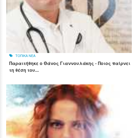
ΤΟΠΙΚΑ ΝΕΑ
Παραιτήθηκε ο Θάνος Γιαννουλάκης - Ποιος παίρνει
τη θέση του...