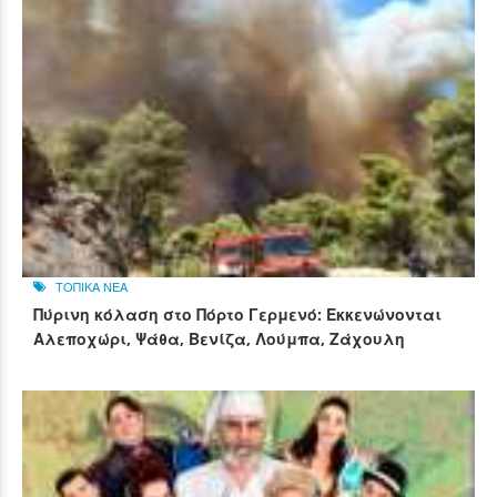
ΤΟΠΙΚΑ ΝΕΑ
Πύρινη κόλαση στο Πόρτο Γερμενό: Εκκενώνονται
Αλεποχώρι, Ψάθα, Βενίζα, Λούμπα, Ζάχουλη