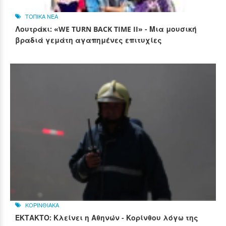
ΤΟΠΙΚΑ ΝΕΑ
Λουτράκι: «WE TURN BACK TIME II» - Μια μουσική
βραδιά γεμάτη αγαπημένες επιτυχίες
ΚΟΡΙΝΘΙΑΚΑ
ΕΚΤΑΚΤΟ: Κλείνει η Αθηνών - Κορίνθου λόγω της