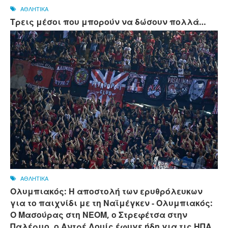
ΑΘΛΗΤΙΚΑ
Τρεις μέσοι που μπορούν να δώσουν πολλά…
ΑΘΛΗΤΙΚΑ
Ολυμπιακός: Η αποστολή των ερυθρόλευκων
για το παιχνίδι με τη Ναϊμέγκεν - Ολυμπιακός:
Ο Μασούρας στη ΝΕΟΜ, ο Στρεφέτσα στην
Παλέρμο, ο Αντρέ Λουίς έφυγε ήδη για τις ΗΠΑ