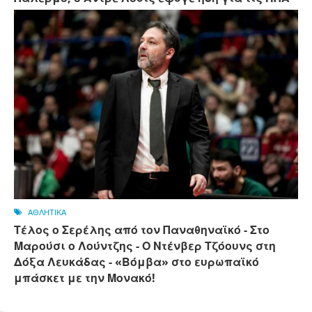
ΑΘΛΗΤΙΚΑ
Τέλος ο Σερέλης από τον Παναθηναϊκό - Στο
Μαρούσι ο Λούντζης - Ο Ντένβερ Τζόουνς στη
Δόξα Λευκάδας - «Βόμβα» στο ευρωπαϊκό
μπάσκετ με την Μονακό!