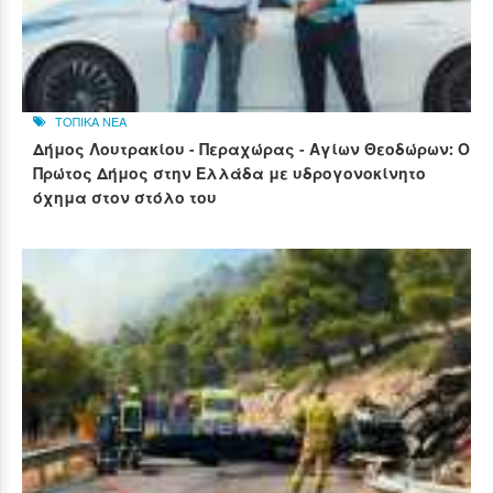
ΤΟΠΙΚΑ ΝΕΑ
Δήμος Λουτρακίου - Περαχώρας - Αγίων Θεοδώρων: Ο
Πρώτος Δήμος στην Ελλάδα με υδρογονοκίνητο
όχημα στον στόλο του