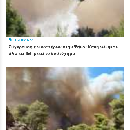
ΤΟΠΙΚΑ ΝΕΑ
Σύγκρουση ελικοπτέρων στην Ψάθα: Καθηλώθηκαν
όλα τα Bell μετά το δυστύχημα