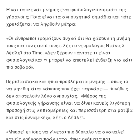
Είναι τα «κενά»
μνήμης
ένα φυσιολογικό κομμάτι της
γήρανσης; Ποιά είναι τα ανησυχητικά σημάδια και πότε
χρειάζεται να ληφθούν μέτρα;
«Οι άνθρωποι τρομάζουν συχνά ότι θα χάσουν τη μνήμη
τους και τον εαυτό τους», λέει ο νευρολόγος Ντάνιελ
Λέσλεϊ στο
Time
. «Δεν ξέρουν πάντοτε τι είναι
φυσιολογικό και τι μπορεί να αποτελεί ένδειξη για κάτι
πιο σοβαρό».
Περιστασιακά και ήπια προβλήματα μνήμης —όπως το
να μην θυμάται κάποιος που έχει παρκάρει— συνήθως
δεν αποτελούν λόγο ανησυχίας. «Μέρος της
φυσιολογικής γήρανσης είναι να δίνει κανείς λιγότερη
προσοχή στις λεπτομέρειες και περισσότερη στα μοτίβα
και στις δυναμικές», λέει ο Λέσλεϊ.
«Μπορεί επίσης να γίνεται πιο δύσκολο να ανακαλεί
κανείς γρήγορα πράγματα, όπως ονόματα και