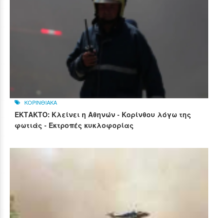
ΚΟΡΙΝΘΙΑΚΑ
ΕΚΤΑΚΤΟ: Κλείνει η Αθηνών - Κορίνθου λόγω της
φωτιάς - Εκτροπές κυκλοφορίας