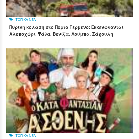
ΤΟΠΙΚΑ ΝΕΑ
Πύρινη κόλαση στο Πόρτο Γερμενό: Εκκενώνονται
Αλεποχώρι, Ψάθα, Βενίζα, Λούμπα, Ζάχουλη
ΤΟΠΙΚΑ ΝΕΑ