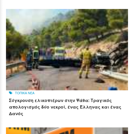
ΤΟΠΙΚΑ ΝΕΑ
Σύγκρουση ελικοπτέρων στην Ψάθα: Τραγικός
απολογισμός δύο νεκροί, ένας Έλληνας και ένας
Δανός