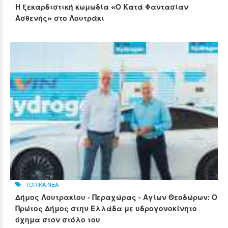
Η ξεκαρδιστική κωμωδία «Ο Κατά Φαντασίαν
Ασθενής» στο Λουτράκι
ΤΟΠΙΚΑ ΝΕΑ
Δήμος Λουτρακίου - Περαχώρας - Αγίων Θεοδώρων: Ο
Πρώτος Δήμος στην Ελλάδα με υδρογονοκίνητο
όχημα στον στόλο του