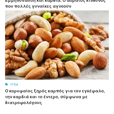
Εμμηνόπαυση και καρδιά: Ο αόρατος κίνδυνος
που πολλές γυναίκες αγνοούν
ΥΓΕΙΑ
Ο κορυφαίος ξηρός καρπός για τον εγκέφαλο,
την καρδιά και το έντερο, σύμφωνα με
διατροφολόγους