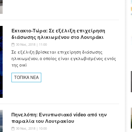
Έκτακτο-Τώρα: Σε εξέλιξη επιχείρηση
διάσωσης ηλικιωμένου στο Λουτράκι
30 Νοε, 2018 | 11:00
Σε εξέλιξη βρίσκεται επιχείρηση διάσωσης
ηλικιωμένου, ο οποίος είναι εγκλωβισμένος εντός
της οικί
ΤΟΠΙΚΑ ΝΕΑ
Πηνελόπη: Εντυπωσιακό video από την
παραλία του Λουτρακίου
30 Νοε, 2018 | 10:00