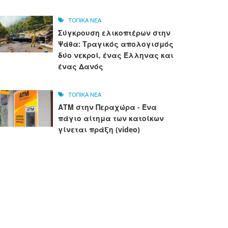
ΤΟΠΙΚΑ ΝΕΑ
Σύγκρουση ελικοπτέρων στην
Ψάθα: Τραγικός απολογισμός
δύο νεκροί, ένας Έλληνας και
ένας Δανός
ΤΟΠΙΚΑ ΝΕΑ
ΑΤΜ στην Περαχώρα - Ένα
πάγιο αίτημα των κατοίκων
γίνεται πράξη (video)