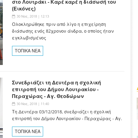
στο Λουτράκι - Καρέ καρέ η διάσωσή του
(Εικόνες)
30 Νοε, 2018 | 12:13
Ολοκληρώθηκε πριν από λίγο η επιχείρηση
διάσωσης ενός 82χρονου άνδρα, ο οποίος ήταν
εγκλωβισμένος
ΤΟΠΙΚΑ ΝΕΑ
Συνεδριάζει τη Δευτέρα η σχολική
επιτροπή του Δήμου Λουτρακίου -
Περαχώρας - Αγ. Θεοδώρων
30 Νοε, 2018 | 11:40
Τη Δευτέρα 03/12/2018, συεδριάζει η σχολική
επιτροπή του Δήμου Λουτρακίου - Περαχώρας - Αγ.
ΤΟΠΙΚΑ ΝΕΑ