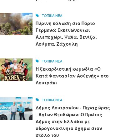
ΤΟΠΙΚΑ ΝΕΑ
Πύρινη κόλαση στο Πόρτο
Γερμενό: Εκκενώνονται
Αλεποχώρι, Ψάθα, Βενίζα,
Λούμπα, Ζάχουλη
ΤΟΠΙΚΑ ΝΕΑ
Η ξεκαρδιστική κωμωδία «Ο
Κατά Φαντασίαν Ασθενής» στο
Λουτράκι
ΤΟΠΙΚΑ ΝΕΑ
Δήμος Λουτρακίου - Περαχώρας
- Αγίων Θεοδώρων: Ο Πρώτος
Δήμος στην Ελλάδα με
υδρογονοκίνητο όχημα στον
στόλο του