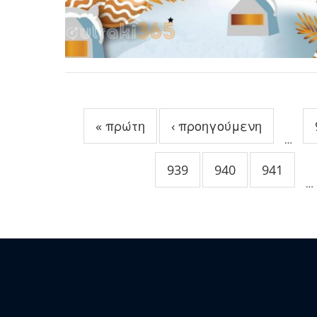
Σελίδες
« πρώτη
‹ προηγούμενη
…
939
940
941
…