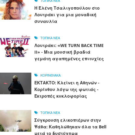
ΤΟΠΙΚΑ ΝΕΑ
Η Ελένη Τσαλιγοπούλου στο
Λουτράκι για μια μοναδική
συναυλία
ΤΟΠΙΚΑ ΝΕΑ
Λουτράκι: «WE TURN BACK TIME
II» - Μια μουσική βραδιά
γεμάτη αγαπημένες επιτυχίες
ΚΟΡΙΝΘΙΑΚΑ
ΕΚΤΑΚΤΟ: Κλείνει η Αθηνών -
Κορίνθου λόγω της φωτιάς -
Εκτροπές κυκλοφορίας
ΤΟΠΙΚΑ ΝΕΑ
Σύγκρουση ελικοπτέρων στην
Ψάθα: Καθηλώθηκαν όλα τα Bell
μετά το δυστύχημα