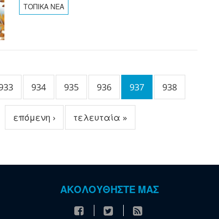
ΤΟΠΙΚΑ ΝΕΑ
933
934
935
936
937
938
επόμενη ›
τελευταία »
ΑΚΟΛΟΥΘΗΣΤΕ ΜΑΣ