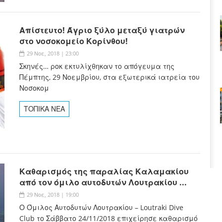
Απίστευτο! Άγριο ξύλο μεταξύ γιατρών
στο νοσοκομείο Κορίνθου!
29 Νοε, 2018 | 23:00
Σκηνές… ροκ εκτυλίχθηκαν το απόγευμα της
Πέμπτης, 29 Νοεμβρίου, στα εξωτερικά ιατρεία του
Νοσοκομ
ΤΟΠΙΚΑ ΝΕΑ
Καθαρισμός της παραλίας Καλαμακίου
από τον όμιλο αυτοδυτών Λουτρακίου ...
29 Νοε, 2018 | 19:00
Ο Όμιλος Αυτοδυτών Λουτρακίου – Loutraki Dive
Club το Σάββατο 24/11/2018 επιχείρησε καθαρισμό