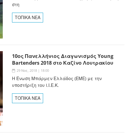
στη
ΤΟΠΙΚΑ ΝΕΑ
10ος Πανελλήνιος Διαγωνισμός Young
Bartenders 2018 στο Καζίνο Λουτρακίου
29 Νοε, 2018 | 18:00
Η Ένωση Μπάρμεν Ελλάδος (ΕΜΕ) με την
υποστήριξη του
I.Ι.Ε.Κ.
ΤΟΠΙΚΑ ΝΕΑ