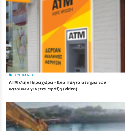
ΤΟΠΙΚΑ ΝΕΑ
ΑΤΜ στην Περαχώρα - Ένα πάγιο αίτημα των
κατοίκων γίνεται πράξη (video)