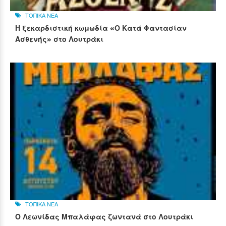
ΤΟΠΙΚΑ ΝΕΑ
Η ξεκαρδιστική κωμωδία «Ο Κατά Φαντασίαν
Ασθενής» στο Λουτράκι
ΤΟΠΙΚΑ ΝΕΑ
Ο Λεωνίδας Μπαλάφας ζωντανά στο Λουτράκι