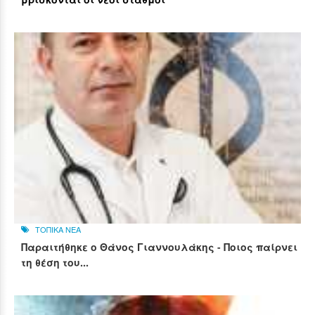
ΤΟΠΙΚΑ ΝΕΑ
Παραιτήθηκε ο Θάνος Γιαννουλάκης - Ποιος παίρνει
τη θέση του...