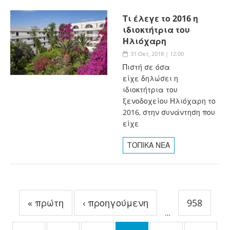
Τι έλεγε το 2016 η
ιδιοκτήτρια του
Ηλιόχαρη
31 Οκτ, 2018 | 12:00
Πιστή σε όσα
είχε δηλώσει η
ιδιοκτήτρια του
ξενοδοχείου Ηλιόχαρη το
2016, στην συνάντηση που
είχε
ΤΟΠΙΚΑ ΝΕΑ
Σελίδες
« πρώτη
‹ προηγούμενη
958
…