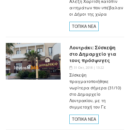
Αλέξη Χαρίτση κατόπιν
αιτημάτων που υπέβαλαν
οι Δήμοι της χώρα
ΤΟΠΙΚΑ ΝΕΑ
Λουτράκι: Σύσκεψη
στο Δημαρχείο για
τους πρόσφυγες
31 Οκτ, 2018 | 13:22
Σύσκεψη
πραγματοποιήθηκε
νωρίτερα σήμερα (31/10)
στο Δημαρχείο
Λουτρακίου, με τη
συμμετοχή του Γε
ΤΟΠΙΚΑ ΝΕΑ