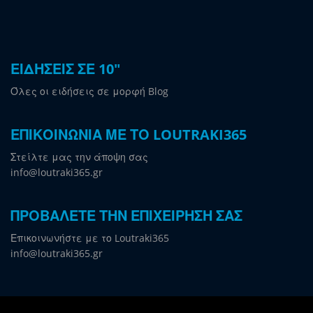
ΕΙΔΗΣΕΙΣ ΣΕ 10"
Όλες οι ειδήσεις σε μορφή Blog
ΕΠΙΚΟΙΝΩΝΙΑ ΜΕ ΤΟ LOUTRAKI365
Στείλτε μας την άποψη σας
info@loutraki365.gr
ΠΡΟΒΑΛΕΤΕ ΤΗΝ ΕΠΙΧΕΙΡΗΣΗ ΣΑΣ
Επικοινωνήστε με το Loutraki365
info@loutraki365.gr