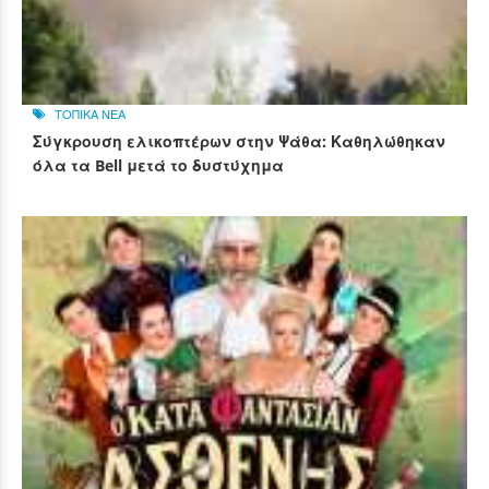
ΤΟΠΙΚΑ ΝΕΑ
Σύγκρουση ελικοπτέρων στην Ψάθα: Καθηλώθηκαν
όλα τα Bell μετά το δυστύχημα