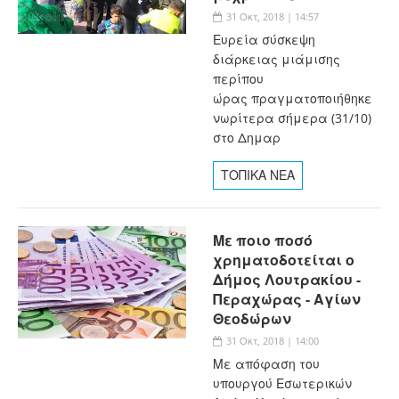
31 Οκτ, 2018 | 14:57
Ευρεία σύσκεψη
διάρκειας μιάμισης
περίπου
ώρας πραγματοποιήθηκε
νωρίτερα σήμερα (31/10)
στο Δημαρ
ΤΟΠΙΚΑ ΝΕΑ
Με ποιο ποσό
χρηματοδοτείται ο
Δήμος Λουτρακίου -
Περαχώρας - Αγίων
Θεοδώρων
31 Οκτ, 2018 | 14:00
Με απόφαση του
υπουργού Εσωτερικών