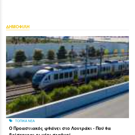
ΔΗΜΟΦΙΛΗ
ΤΟΠΙΚΑ ΝΕΑ
Ο Προαστιακός φθάνει στο Λουτράκι - Πού θα
βρίσκονται οι νέοι σταθμοί