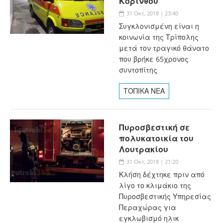
Κορίνθου
31 Οκτ, 2018 | 23:40
Συγκλονισμένη είναι η
κοινωνία της Τρίπολης
μετά τον τραγικό θάνατο
που βρήκε 65χρονος
συντοπίτης
ΤΟΠΙΚΑ ΝΕΑ
Πυροσβεστική σε
πολυκατοικία του
Λουτρακίου
31 Οκτ, 2018 | 21:20
Κλήση δέχτηκε πριν από
λίγο το κλιμάκιο της
Πυροσβεστικής Υπηρεσίας
Περαχώρας για
εγκλωβισμό ηλικ