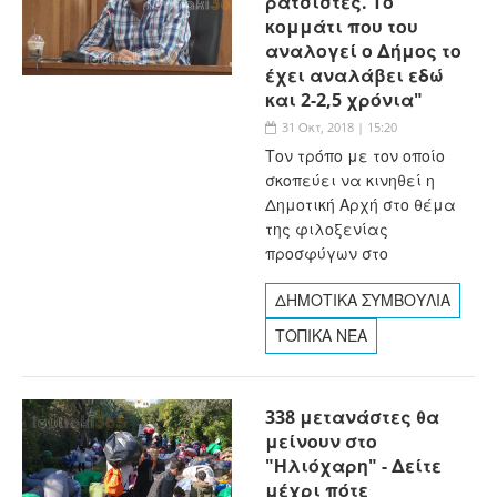
ρατσιστές. Το
κομμάτι που του
αναλογεί ο Δήμος το
έχει αναλάβει εδώ
και 2-2,5 χρόνια"
31 Οκτ, 2018 | 15:20
Τον τρόπο με τον οποίο
σκοπεύει να κινηθεί η
Δημοτική Αρχή στο θέμα
της φιλοξενίας
προσφύγων στο
ΔΗΜΟΤΙΚΑ ΣΥΜΒΟΥΛΙΑ
ΤΟΠΙΚΑ ΝΕΑ
338 μετανάστες θα
μείνουν στο
"Ηλιόχαρη" - Δείτε
μέχρι πότε