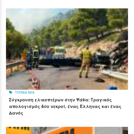
ΤΟΠΙΚΑ ΝΕΑ
Σύγκρουση ελικοπτέρων στην Ψάθα: Τραγικός
απολογισμός δύο νεκροί, ένας Έλληνας και ένας
Δανός