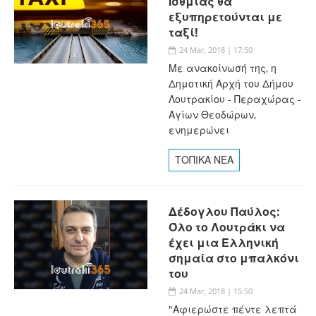
Ισθμίας θα
εξυπηρετούνται με
ταξί!
24 Mar, 2018 | 17:50
Με ανακοίνωσή της, η
Δημοτική Αρχή του Δήμου
Λουτρακίου - Περαχώρας -
Αγίων Θεοδώρων,
ενημερώνει
ΤΟΠΙΚΑ ΝΕΑ
Δέδογλου Παύλος:
Όλο το Λουτράκι να
έχει μια Ελληνική
σημαία στο μπαλκόνι
του
24 Mar, 2018 | 15:50
"Αφιερώστε πέντε λεπτά