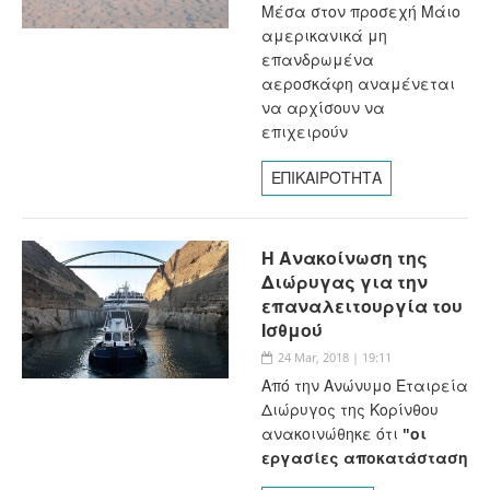
Μέσα στον προσεχή Μάιο
αμερικανικά μη
επανδρωμένα
αεροσκάφη αναμένεται
να αρχίσουν να
επιχειρούν
ΕΠΙΚΑΙΡΟΤΗΤΑ
Η Ανακοίνωση της
Διώρυγας για την
επαναλειτουργία του
Ισθμού
24 Mar, 2018 | 19:11
Από την Ανώνυμο Εταιρεία
Διώρυγος της Κορίνθου
ανακοινώθηκε ότι
"οι
εργασίες αποκατάσταση