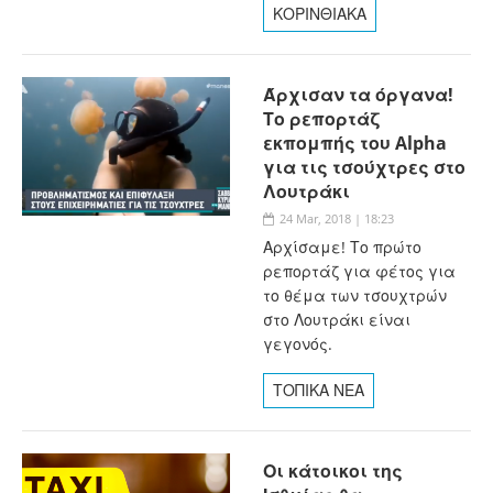
ΚΟΡΙΝΘΙΑΚΑ
Άρχισαν τα όργανα!
Το ρεπορτάζ
εκπομπής του Alpha
για τις τσούχτρες στο
Λουτράκι
24 Mar, 2018 | 18:23
Αρχίσαμε! Το πρώτο
ρεπορτάζ για φέτος για
το θέμα των τσουχτρών
στο Λουτράκι είναι
γεγονός.
ΤΟΠΙΚΑ ΝΕΑ
Οι κάτοικοι της