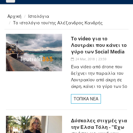
Αρχική
Ιστολόγια
Το ιστολόγιο του/της Αλέξανδρος Κανδρής
Το video για το
Λουτράκι που κάνει το
γύρο των Social Media
24 Mar, 2018 | 23:59
Ένα video από drone που
δείχνει την παραλία του
Λουτρακίου από άκρη σε
άκρη, κάνει το γύρο των So
ΤΟΠΙΚΑ ΝΕΑ
Δύσκολες στιγμές για
την Έλσα Τόλη - "Έχω