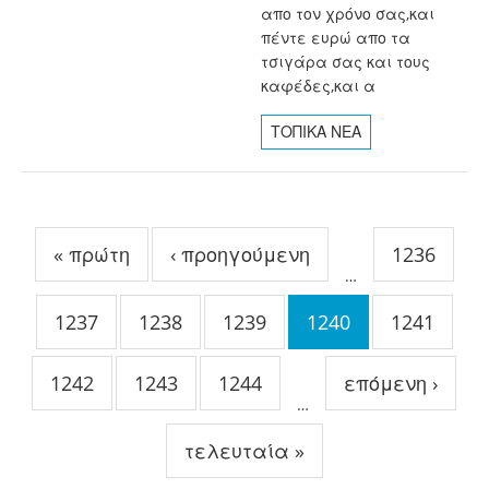
απο τον χρόνο σας,και
πέντε ευρώ απο τα
τσιγάρα σας και τους
καφέδες,και α
ΤΟΠΙΚΑ ΝΕΑ
Σελίδες
« πρώτη
‹ προηγούμενη
1236
…
1237
1238
1239
1240
1241
1242
1243
1244
επόμενη ›
…
τελευταία »