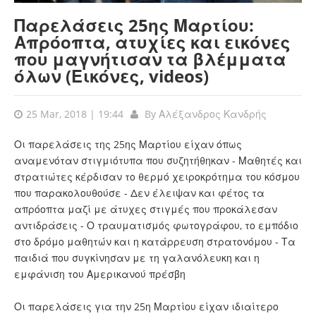
Παρελάσεις 25ης Μαρτίου:
Απρόοπτα, ατυχίες και εικόνες
που μαγνήτισαν τα βλέμματα
όλων (Εικόνες, videos)
25 Mar, 2018 | 19:44
By
Αλέξανδρος Κανδρής
Οι παρελάσεις της 25ης Μαρτίου είχαν όπως
αναμενόταν στιγμιότυπα που συζητήθηκαν - Μαθητές και
στρατιώτες κέρδισαν το θερμό χειροκρότημα του κόσμου
που παρακολουθούσε - Δεν έλειψαν και φέτος τα
απρόοπτα μαζί με άτυχες στιγμές που προκάλεσαν
αντιδράσεις - Ο τραυματισμός φωτογράφου, το εμπόδιο
στο δρόμο μαθητών και η κατάρρευση στρατονόμου - Τα
παιδιά που συγκίνησαν με τη γαλανόλευκη και η
εμφάνιση του Αμερικανού πρέσβη
Οι παρελάσεις για την 25η Μαρτίου είχαν ιδιαίτερο