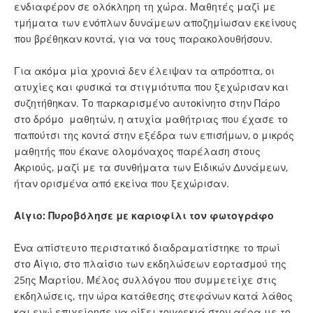
ενδιαφέρον σε ολόκληρη τη χώρα. Μαθητές μαζί με
τμήματα των ενόπλων δυνάμεων αποζημίωσαν εκείνους
που βρέθηκαν κοντά, για να τους παρακολουθήσουν.
Για ακόμα μία χρονιά δεν έλειψαν τα απρόοπτα, οι
ατυχίες και φυσικά τα στιγμιότυπα που ξεχώρισαν και
συζητήθηκαν. Το παρκαρισμένο αυτοκίνητο στην Πάρο
στο δρόμο μαθητών, η ατυχία μαθήτριας που έχασε το
παπούτσι της κοντά στην εξέδρα των επισήμων, ο μικρός
μαθητής που έκανε ολομόναχος παρέλαση στους
Ακριούς, μαζί με τα συνθήματα των Ειδικών Δυνάμεων,
ήταν ορισμένα από εκείνα που ξεχώρισαν.
Αίγιο: Πυροβόλησε με καριοφίλι τον φωτογράφο
Ένα απίστευτο περιστατικό διαδραματίστηκε το πρωί
στο Αίγιο, στο πλαίσιο των εκδηλώσεων εορτασμού της
25ης Μαρτίου. Μέλος συλλόγου που συμμετείχε στις
εκδηλώσεις, την ώρα κατάθεσης στεφάνων κατά λάθος
και ενώ επιχείρησε να ρίξει τουφεκιά στον αέρα με το