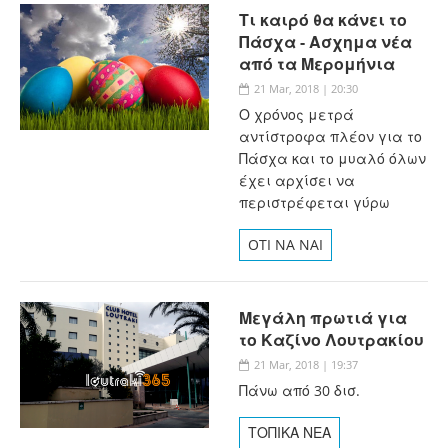
Τι καιρό θα κάνει το
Πάσχα - Ασχημα νέα
από τα Μερομήνια
21 Mar, 2018 | 20:30
Ο χρόνος μετρά
αντίστροφα πλέον για το
Πάσχα και το μυαλό όλων
έχει αρχίσει να
περιστρέφεται γύρω
OTI NA NAI
Μεγάλη πρωτιά για
το Καζίνο Λουτρακίου
21 Mar, 2018 | 19:37
Πάνω από 30 δισ.
ΤΟΠΙΚΑ ΝΕΑ