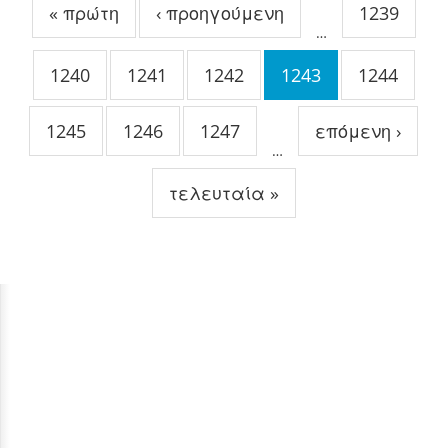
« πρώτη
‹ προηγούμενη
1239
…
1240
1241
1242
1243
1244
1245
1246
1247
επόμενη ›
…
τελευταία »