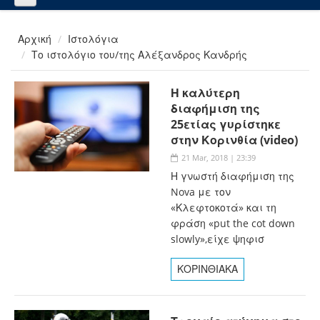
Αρχική
Ιστολόγια
Το ιστολόγιο του/της Αλέξανδρος Κανδρής
Η καλύτερη
διαφήμιση της
25ετίας γυρίστηκε
στην Κορινθία (video)
21 Mar, 2018 | 23:39
Η γνωστή διαφήμιση της
Nova με τον
«Κλεφτοκοτά» και τη
φράση «put the cot down
slowly»,είχε ψηφισ
ΚΟΡΙΝΘΙΑΚΑ