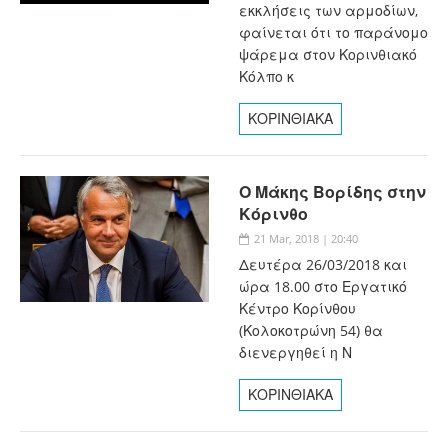
εκκλήσεις των αρμοδίων,
φαίνεται ότι το παράνομο
ψάρεμα στον Κορινθιακό
Κόλπο κ
ΚΟΡΙΝΘΙΑΚΑ
Ο Μάκης Βορίδης στην
Κόρινθο
21 Mar, 2018 | 20:40
Δευτέρα 26/03/2018 και
ώρα 18.00 στο Εργατικό
Κέντρο Κορίνθου
(Κολοκοτρώνη 54) θα
διενεργηθεί η Ν
ΚΟΡΙΝΘΙΑΚΑ