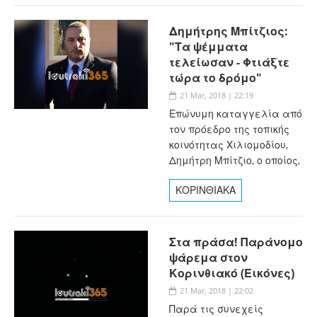
Δημήτρης Μπίτζιος:
"Τα ψέμματα
τελείωσαν - Φτιάξτε
τώρα το δρόμο"
21 Mar, 2018 | 22:19
Επώνυμη καταγγελία από
τον πρόεδρο της τοπικής
κοινότητας Χιλιομοδίου,
Δημήτρη Μπίτζιο, ο οποίος,
ΚΟΡΙΝΘΙΑΚΑ
Στα πράσα! Παράνομο
ψάρεμα στον
Κορινθιακό (Εικόνες)
21 Mar, 2018 | 22:02
Παρά τις συνεχείς