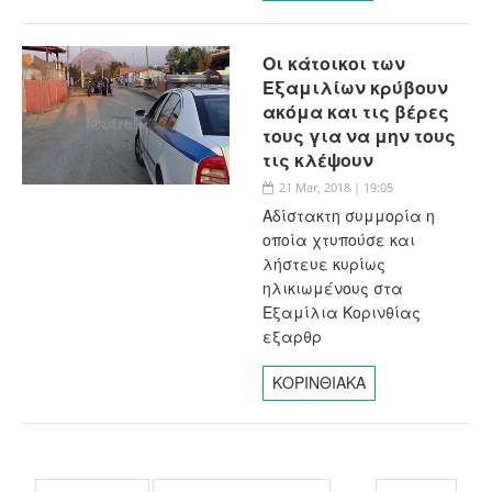
Οι κάτοικοι των
Εξαμιλίων κρύβουν
ακόμα και τις βέρες
τους για να μην τους
τις κλέψουν
21 Mar, 2018 | 19:05
Αδίστακτη συμμορία η
οποία χτυπούσε και
λήστευε κυρίως
ηλικιωμένους στα
Εξαμίλια Κορινθίας
εξαρθρ
ΚΟΡΙΝΘΙΑΚΑ
Σελίδες