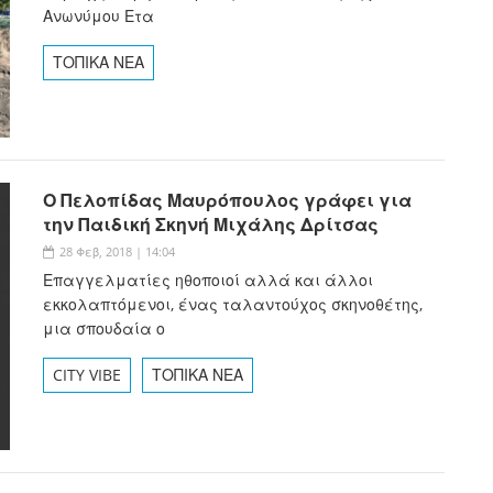
Ανωνύμου Ετα
ΤΟΠΙΚΑ ΝΕΑ
Ο Πελοπίδας Μαυρόπουλος γράφει για
την Παιδική Σκηνή Μιχάλης Δρίτσας
28 Φεβ, 2018 | 14:04
Επαγγελματίες ηθοποιοί αλλά και άλλοι
εκκολαπτόμενοι, ένας ταλαντούχος σκηνοθέτης,
μια σπουδαία ο
CITY VIBE
ΤΟΠΙΚΑ ΝΕΑ