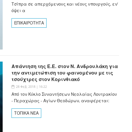
Τσίπρα σε απερχόμενους και νέους υπουργούς, εν’
όψει α
ΕΠΙΚΑΙΡΟΤΗΤΑ
Απάντηση της Ε.Ε. στον Ν. Ανδρουλάκη για
την αντιμετώπιση του φαινομένου με τις
τσούχτρες στον Κορινθιακό
28 Φεβ, 2018 | 16:22
Από τον Κύκλο Συναντήσεων Νεολαίας Λουτρακίου
- Περαχώρας - Αγίων Θεοδώρων, αναφέρεται:
ΤΟΠΙΚΑ ΝΕΑ