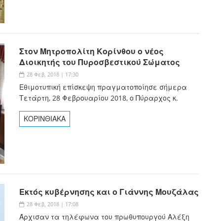
Στον Μητροπολίτη Κορίνθου ο νέος
Διοικητής του Πυροσβεστικού Σώματος
28 Φεβ, 2018 | 17:30
Εθιμοτυπική επίσκεψη πραγματοποίησε σήμερα
Τετάρτη, 28 Φεβρουαρίου 2018, ο Πύραρχος κ.
ΚΟΡΙΝΘΙΑΚΑ
Εκτός κυβέρνησης και ο Γιάννης Μουζάλας
28 Φεβ, 2018 | 17:08
Άρχισαν τα τηλέφωνα του πρωθυπουργού Αλέξη