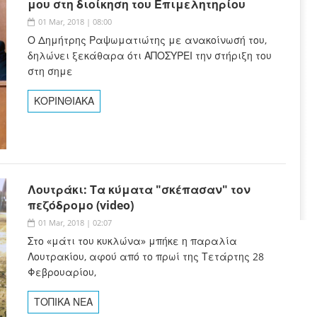
μου στη διοίκηση του Επιμελητηρίου
01 Mar, 2018 | 08:00
Ο Δημήτρης Ραψωματιώτης με ανακοίνωσή του,
δηλώνει ξεκάθαρα ότι ΑΠΟΣΥΡΕΙ την στήριξη του
στη σημε
ΚΟΡΙΝΘΙΑΚΑ
Λουτράκι: Τα κύματα "σκέπασαν" τον
πεζόδρομο (video)
01 Mar, 2018 | 02:07
Στο «μάτι του κυκλώνα» μπήκε η παραλία
Λουτρακίου, αφού από το πρωί της Τετάρτης 28
Φεβρουαρίου,
ΤΟΠΙΚΑ ΝΕΑ