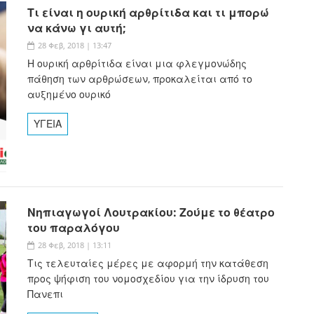
Τι είναι η ουρική αρθρίτιδα και τι μπορώ
να κάνω γι αυτή;
28 Φεβ, 2018 | 13:47
Η ουρική αρθρίτιδα είναι μια φλεγμονώδης
πάθηση των αρθρώσεων, προκαλείται από το
αυξημένο ουρικό
ΥΓΕΙΑ
Νηπιαγωγοί Λουτρακίου: Ζούμε το θέατρο
του παραλόγου
28 Φεβ, 2018 | 13:11
Τις τελευταίες μέρες με αφορμή την κατάθεση
προς ψήφιση του νομοσχεδίου για την ίδρυση του
Πανεπι