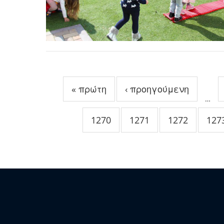
Σελίδες
« πρώτη
‹ προηγούμενη
…
1270
1271
1272
127