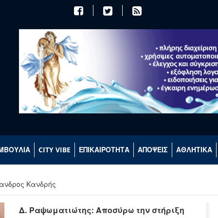
ΜΒΟΥΛΙΑ
CITY VIBE
ΕΠΙΚΑΙΡΟΤΗΤΑ
ΑΠΟΨΕΙΣ
ΑΘΛΗΤΙΚΑ
ξανδρος Κανδρής
Δ. Ραψωματιώτης: Αποσύρω την στήριξη