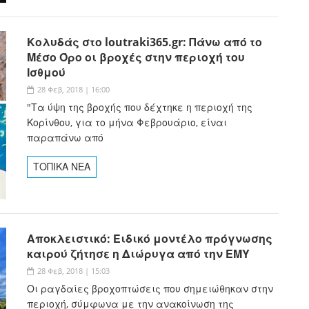
Κολυδάς στο loutraki365.gr: Πάνω από το
Μέσο Όρο οι βροχές στην περιοχή του
Ισθμού
28 Φεβ, 2018 | 16:00
"Τα ύψη της βροχής που δέχτηκε η περιοχή της
Κορίνθου, για το μήνα Φεβρουάριο, είναι
παραπάνω από
ΤΟΠΙΚΑ ΝΕΑ
Αποκλειστικό: Ειδικό μοντέλο πρόγνωσης
καιρού ζήτησε η Διώρυγα από την ΕΜΥ
28 Φεβ, 2018 | 15:03
Οι ραγδαίες βροχοπτώσεις που σημειώθηκαν στην
περιοχή, σύμφωνα με την ανακοίνωση της