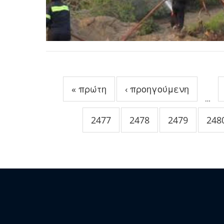
Σελίδες
« πρώτη
‹ προηγούμενη
…
2477
2478
2479
248