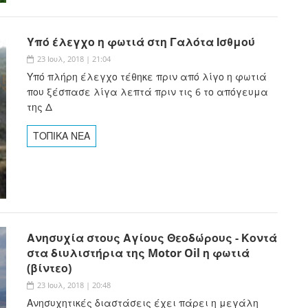
Υπό έλεγχο η φωτιά στη Γαλότα Ισθμού
23 Ιουλ, 2018 | 21:04
Υπό πλήρη έλεγχο τέθηκε πριν από λίγο η φωτιά
που ξέσπασε λίγα λεπτά πριν τις 6 το απόγευμα
της Δ
ΤΟΠΙΚΑ ΝΕΑ
Ανησυχία στους Αγίους Θεοδώρους - Κοντά
στα διυλιστήρια της Motor Oil η φωτιά
(βίντεο)
23 Ιουλ, 2018 | 20:48
Ανησυχητικές διαστάσεις έχει πάρει η μεγάλη