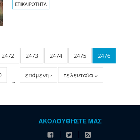
ΕΠΙΚΑΙΡΟΤΗΤΑ
2472
2473
2474
2475
2476
0
επόμενη ›
τελευταία »
…
ΑΚΟΛΟΥΘΗΣΤΕ ΜΑΣ