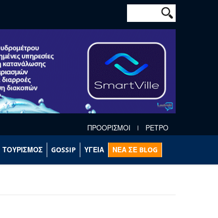
Φόρμα αναζήτησ
Αναζήτηση
ΠΡΟΟΡΙΣΜΟΙ
ΡΕΤΡΟ
ΤΟΥΡΙΣΜΟΣ
GOSSIP
ΥΓΕΙΑ
ΝΕΑ ΣΕ BLOG