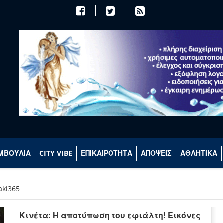
ΜΒΟΥΛΙΑ
CITY VIBE
ΕΠΙΚΑΙΡΟΤΗΤΑ
ΑΠΟΨΕΙΣ
ΑΘΛΗΤΙΚΑ
aki365
Κινέτα: Η αποτύπωση του εφιάλτη! Εικόνες