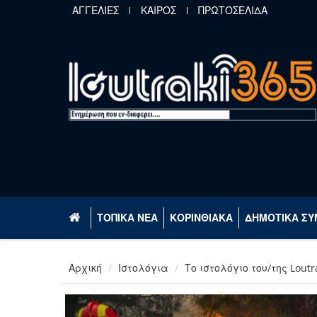
Παράκαμψη προς το κυρίως περιεχόμενο
ΑΓΓΕΛΙΕΣ
ΚΑΙΡΟΣ
ΠΡΩΤΟΣΕΛΙΔΑ
ΤΟΠΙΚΑ ΝΕΑ
ΚΟΡΙΝΘΙΑΚΑ
ΔΗΜΟΤΙΚΑ ΣΥ
Αρχική
Ιστολόγια
Το ιστολόγιο του/της Loutr