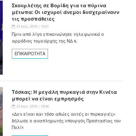
Σκουρλέτης σε Βορίδη για τα πύρινα
μέτωπα: Οι ισχυροί άνεμοι δυσχεραίνουν
τις προσπάθειες
23 Ιουλ, 2018 | 19:01
Πριν από λίγο επικοινώνησε τηλεφωνικά ο
αρμόδιος τομεάρχης της ΝΔ κ.
ΕΠΙΚΑΙΡΟΤΗΤΑ
Τόσκας: Η μεγάλη πυρκαγιά στην Κινέτα
μπορεί να είναι εμπρησμός
23 Ιουλ, 2018 | 18:46
«Δεν είναι και τόσο αθώες αυτές οι πυρκαγιές»
δήλωσε ο αναπληρωτής υπουργός Προστασίας του
Πολίτ