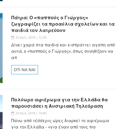
Πάτρα: Ο «παππούς ο Γιώργος»
ζωγραφίζει τα προαύλια σχολείων και τα
παιδιά τον λατρεύουν
23 Ιουλ, 2018 | 12:20
Δίνει χαρά στα παιδιά και εισπράττει αγάπη από
αυτά, ο «παππούς ο Γιώργος», όπως συνηθίζουν να
απ
OTI NA NAI
Πολύωρο αφιέρωμα για την Ελλάδα θα
παρουσιάσει η Αυστριακή Τηλεόραση
23 Ιουλ, 2018 | 10:40
Πάνω από τέσσερις ώρες διαρκεί το αφιέρωμα
για την Ελλάδα - «για έναν από τους πιο