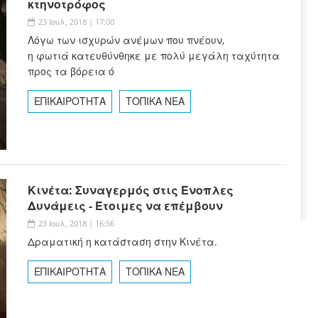
κτηνοτρόφος
23 Ιουλ, 2018 | 17:00
Λόγω των ισχυρών ανέμων που πνέουν,
η φωτιά κατευθύνθηκε με πολύ μεγάλη ταχύτητα
προς τα βόρεια ό
ΕΠΙΚΑΙΡΟΤΗΤΑ
ΤΟΠΙΚΑ ΝΕΑ
Κινέτα: Συναγερμός στις Ένοπλες
Δυνάμεις - Έτοιμες να επέμβουν
23 Ιουλ, 2018 | 16:56
Δραματική η κατάσταση στην Κινέτα.
ΕΠΙΚΑΙΡΟΤΗΤΑ
ΤΟΠΙΚΑ ΝΕΑ