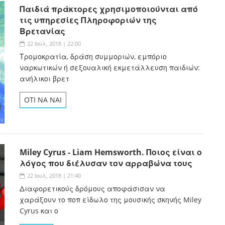
Παιδιά πράκτορες χρησιμοποιούνται από
τις υπηρεσίες Πληροφοριών της
Βρετανίας
22 Ιουλ, 2018 | 22:00
Τρομοκρατία, δράση συμμοριών, εμπόριο
ναρκωτικών ή σεξουαλική εκμετάλλευση παιδιών:
ανήλικοι βρετ
OTI NA NAI
Miley Cyrus - Liam Hemsworth. Ποιος είναι ο
λόγος που διέλυσαν τον αρραβώνα τους
22 Ιουλ, 2018 | 21:40
Διαφορετικούς δρόμους αποφάσισαν να
χαράξουν το ποπ είδωλο της μουσικής σκηνής Miley
Cyrus και ο