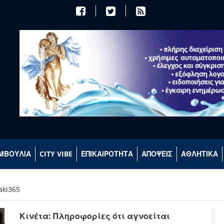
ΜΒΟΥΛΙΑ
CITY VIBE
ΕΠΙΚΑΙΡΟΤΗΤΑ
ΑΠΟΨΕΙΣ
ΑΘΛΗΤΙΚΑ
aki365
Κινέτα: Πληροφορίες ότι αγνοείται