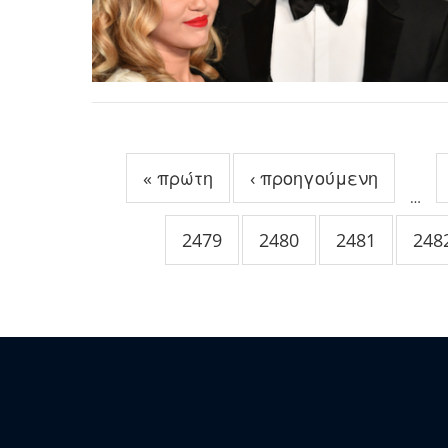
Σελίδες
« πρώτη
‹ προηγούμενη
…
2479
2480
2481
248