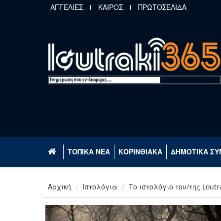
Παράκαμψη προς το κυρίως περιεχόμενο
ΑΓΓΕΛΙΕΣ
ΚΑΙΡΟΣ
ΠΡΩΤΟΣΕΛΙΔΑ
ΤΟΠΙΚΑ ΝΕΑ
ΚΟΡΙΝΘΙΑΚΑ
ΔΗΜΟΤΙΚΑ ΣΥ
Αρχική
Ιστολόγια
Το ιστολόγιο του/της Loutr