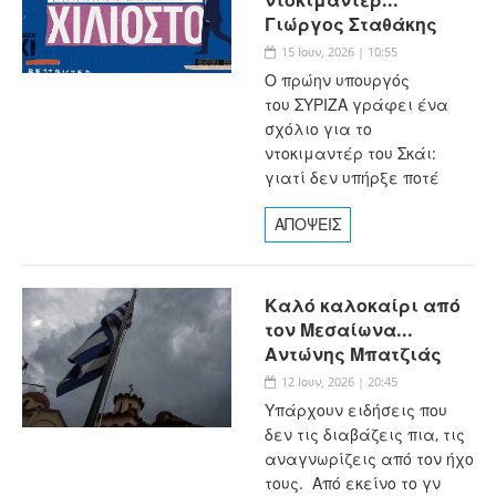
Γιώργος Σταθάκης
15 Ιουν, 2026 | 10:55
Ο πρώην υπουργός
του ΣΥΡΙΖΑ γράφει ένα
σχόλιο για το
ντοκιμαντέρ του Σκάι:
γιατί δεν υπήρξε ποτέ
ΑΠΟΨΕΙΣ
Καλό καλοκαίρι από
τον Μεσαίωνα...
Αντώνης Μπατζιάς
12 Ιουν, 2026 | 20:45
Υπάρχουν ειδήσεις που
δεν τις διαβάζεις πια, τις
αναγνωρίζεις από τον ήχο
τους. Από εκείνο το γν