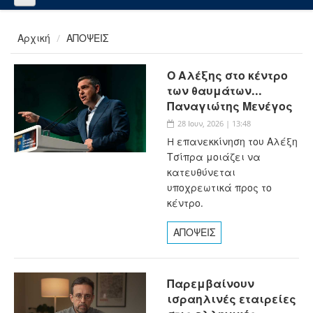
Αρχική
ΑΠΟΨΕΙΣ
Ο Αλέξης στο κέντρο
των θαυμάτων...
Παναγιώτης Μενέγος
28 Ιουν, 2026 | 13:48
H επανεκκίνηση του Αλέξη
Τσίπρα μοιάζει να
κατευθύνεται
υποχρεωτικά προς το
κέντρο.
ΑΠΟΨΕΙΣ
Παρεμβαίνουν
ισραηλινές εταιρείες