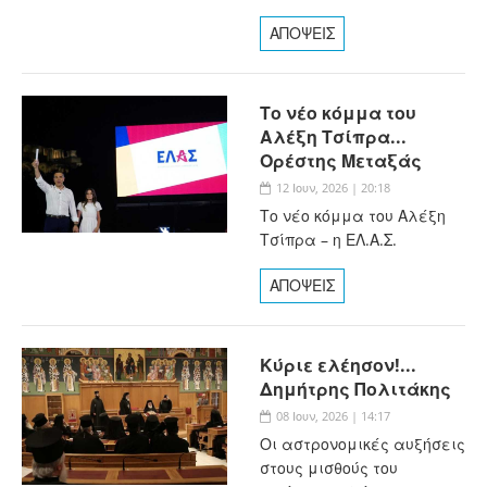
ΑΠΟΨΕΙΣ
Το νέο κόμμα του
Αλέξη Τσίπρα...
Ορέστης Μεταξάς
12 Ιουν, 2026 | 20:18
Το νέο κόμμα του Αλέξη
Τσίπρα – η ΕΛ.Α.Σ.
ΑΠΟΨΕΙΣ
Κύριε ελέησον!...
Δημήτρης Πολιτάκης
08 Ιουν, 2026 | 14:17
Οι αστρονομικές αυξήσεις
στους μισθούς του