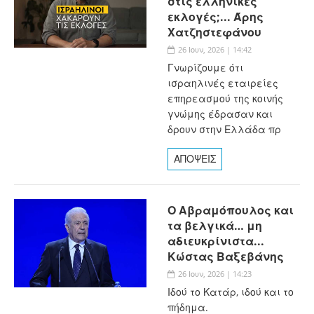
στις ελληνικές
εκλογές;... Άρης
Χατζηστεφάνου
26 Ιουν, 2026 | 14:42
Γνωρίζουμε ότι
ισραηλινές εταιρείες
επηρεασμού της κοινής
γνώμης έδρασαν και
δρουν στην Ελλάδα πρ
ΑΠΟΨΕΙΣ
Ο Αβραμόπουλος και
τα βελγικά… μη
αδιευκρίνιστα...
Κώστας Βαξεβάνης
26 Ιουν, 2026 | 14:23
Ιδού το Κατάρ, ιδού και το
πήδημα.