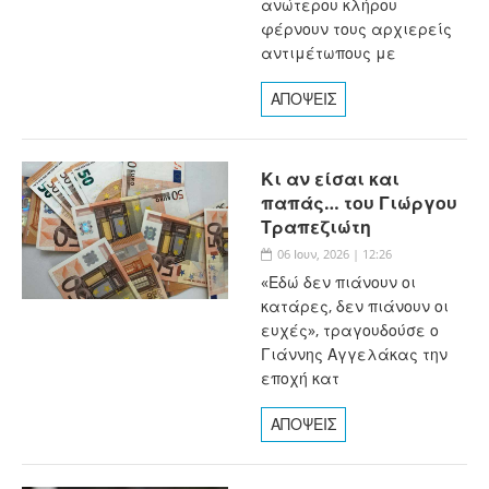
ανώτερου κλήρου
φέρνουν τους αρχιερείς
αντιμέτωπους με
ΑΠΟΨΕΙΣ
Κι αν είσαι και
παπάς… του Γιώργου
Τραπεζιώτη
06 Ιουν, 2026 | 12:26
«Εδώ δεν πιάνουν οι
κατάρες, δεν πιάνουν οι
ευχές», τραγουδούσε ο
Γιάννης Αγγελάκας την
εποχή κατ
ΑΠΟΨΕΙΣ