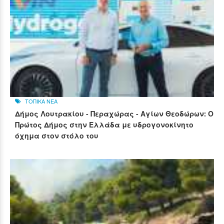
ΤΟΠΙΚΑ ΝΕΑ
Δήμος Λουτρακίου - Περαχώρας - Αγίων Θεοδώρων: Ο
Πρώτος Δήμος στην Ελλάδα με υδρογονοκίνητο
όχημα στον στόλο του