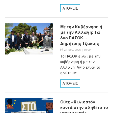
ΑΠΟΨΕΙΣ
Με την Κυβέρνηση ή
με την Αλλαγή; Τα
δυο ΠΑΣΟΚ...
Δημήτρης Τζιώτης
24 Ιουν, 2026 | 10:09
Το ΠΑΣΟΚ είναι με την
κυβέρνηση ή με την
Αλλαγή; Αυτό είναι το
ερώτημα.
ΑΠΟΨΕΙΣ
Ούτε «Χιλιοστό»
κοντά στην αλήθεια το
ντοκιμαντέρ...