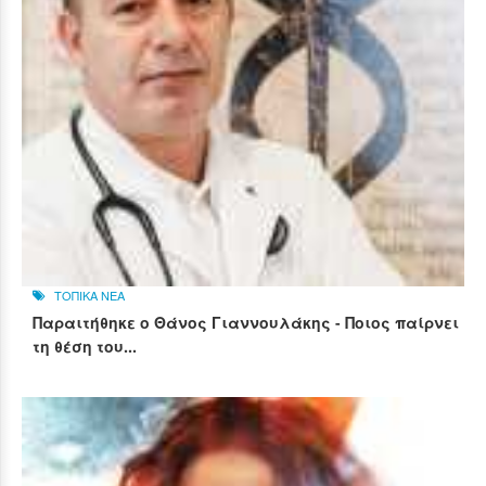
ΤΟΠΙΚΑ ΝΕΑ
Παραιτήθηκε ο Θάνος Γιαννουλάκης - Ποιος παίρνει
τη θέση του...