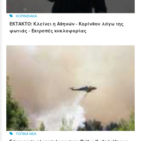
ΚΟΡΙΝΘΙΑΚΑ
ΕΚΤΑΚΤΟ: Κλείνει η Αθηνών - Κορίνθου λόγω της
φωτιάς - Εκτροπές κυκλοφορίας
ΤΟΠΙΚΑ ΝΕΑ