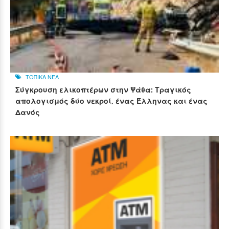
ΤΟΠΙΚΑ ΝΕΑ
Σύγκρουση ελικοπτέρων στην Ψάθα: Τραγικός
απολογισμός δύο νεκροί, ένας Έλληνας και ένας
Δανός