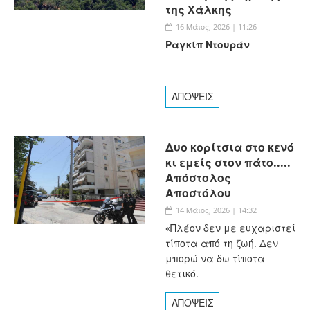
της Χάλκης
16 Μάιος, 2026 | 11:26
Ραγκίπ Ντουράν
ΑΠΟΨΕΙΣ
Δυο κορίτσια στο κενό
κι εμείς στον πάτο.....
Απόστολος
Αποστόλου
14 Μάιος, 2026 | 14:32
«Πλέον δεν με ευχαριστεί
τίποτα από τη ζωή. Δεν
μπορώ να δω τίποτα
θετικό.
ΑΠΟΨΕΙΣ