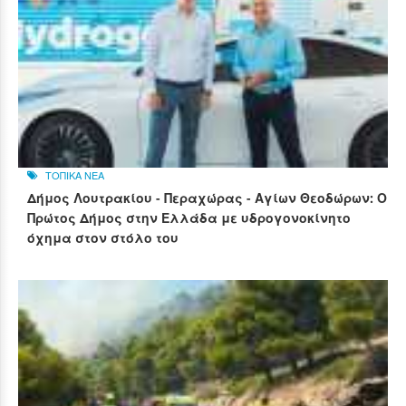
ΤΟΠΙΚΑ ΝΕΑ
Δήμος Λουτρακίου - Περαχώρας - Αγίων Θεοδώρων: Ο
Πρώτος Δήμος στην Ελλάδα με υδρογονοκίνητο
όχημα στον στόλο του