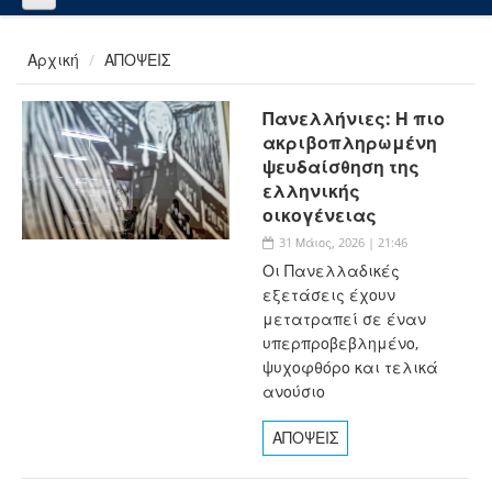
Αρχική
ΑΠΟΨΕΙΣ
Πανελλήνιες: Η πιο
ακριβοπληρωμένη
ψευδαίσθηση της
ελληνικής
οικογένειας
31 Μάιος, 2026 | 21:46
Οι Πανελλαδικές
εξετάσεις έχουν
μετατραπεί σε έναν
υπερπροβεβλημένο,
ψυχοφθόρο και τελικά
ανούσιο
ΑΠΟΨΕΙΣ