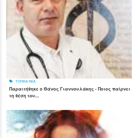
ΤΟΠΙΚΑ ΝΕΑ
Παραιτήθηκε ο Θάνος Γιαννουλάκης - Ποιος παίρνει
τη θέση του...