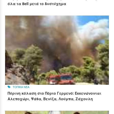
όλα τα Bell μετά το δυστύχημα
ΤΟΠΙΚΑ ΝΕΑ
Πύρινη κόλαση στο Πόρτο Γερμενό: Εκκενώνονται
Αλεποχώρι, Ψάθα, Βενίζα, Λούμπα, Ζάχουλη