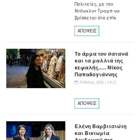
Πολιτείες, με τον
Ντόναλντ Τραμπ να
βρίσκεται στο επίκ
ΑΠΟΨΕΙΣ
To άρμα του σατανά
και τα μαλλιά της
κεφαλής..... Νίκος
Παπαδογιάννης
20 Μάιος, 2026 | 14:12
ΑΠΟΨΕΙΣ
Ελένη Βαρβιτσιώτη
και Βικτωρία
Δενδρινού στo