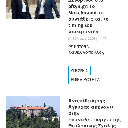
efsyn.gr: Το
Μακεδονικό, οι
συντάξεις και το
timing του
ντοκιμαντέρ
18 Μάιος, 2026 | 11:47
Δημήτρης
Κανελλόπουλος
ΑΠΟΨΕΙΣ
ΕΠΙΚΑΙΡΟΤΗΤΑ
Αντεπίθεση της
Άγκυρας απέναντι
στην
επαναλειτουργία της
Θεολογικής Σχολής