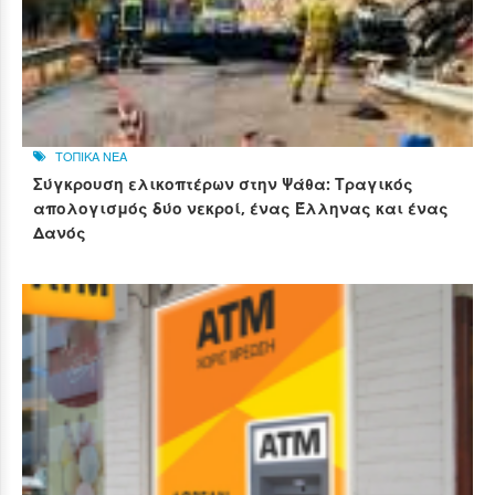
ΤΟΠΙΚΑ ΝΕΑ
Σύγκρουση ελικοπτέρων στην Ψάθα: Τραγικός
απολογισμός δύο νεκροί, ένας Έλληνας και ένας
Δανός