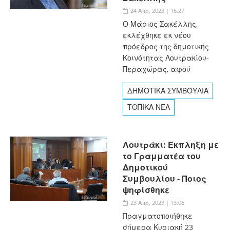
24 Απρ, 2023 | 16:27
Ο Μάριος Σακέλλης,
εκλέχθηκε εκ νέου
πρόεδρος της δημοτικής
Κοινότητας Λουτρακίου-
Περαχώρας, αφού
ΔΗΜΟΤΙΚΑ ΣΥΜΒΟΥΛΙΑ
ΤΟΠΙΚΑ ΝΕΑ
Λουτράκι: Έκπληξη με
το Γραμματέα του
Δημοτικού
Συμβουλίου - Ποιος
ψηφίσθηκε
23 Απρ, 2023 | 13:06
Πραγματοποιήθηκε
σήμερα Κυριακή 23