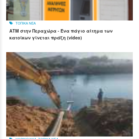
ΤΟΠΙΚΑ ΝΕΑ
ΑΤΜ στην Περαχώρα - Ένα πάγιο αίτημα των
κατοίκων γίνεται πράξη (video)