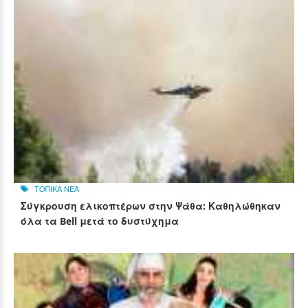
ΤΟΠΙΚΑ ΝΕΑ
Σύγκρουση ελικοπτέρων στην Ψάθα: Καθηλώθηκαν
όλα τα Bell μετά το δυστύχημα