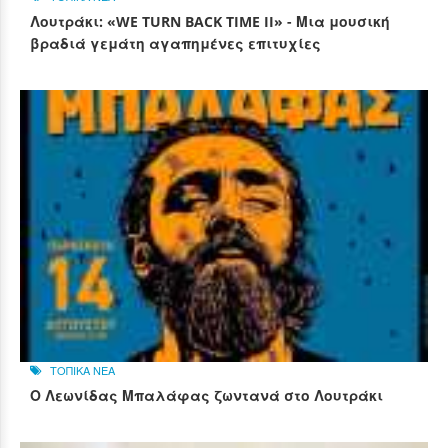
Λουτράκι: «WE TURN BACK TIME II» - Μια μουσική
βραδιά γεμάτη αγαπημένες επιτυχίες
ΤΟΠΙΚΑ ΝΕΑ
Ο Λεωνίδας Μπαλάφας ζωντανά στο Λουτράκι