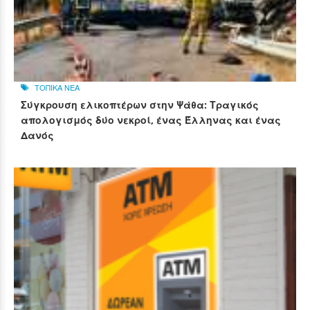
ΤΟΠΙΚΑ ΝΕΑ
Σύγκρουση ελικοπτέρων στην Ψάθα: Τραγικός
απολογισμός δύο νεκροί, ένας Έλληνας και ένας
Δανός