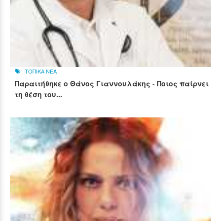
ΤΟΠΙΚΑ ΝΕΑ
Παραιτήθηκε ο Θάνος Γιαννουλάκης - Ποιος παίρνει
τη θέση του...