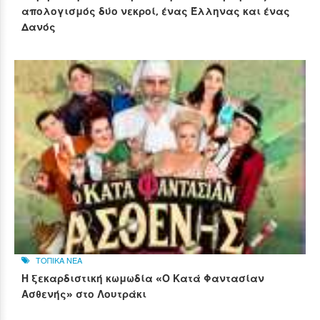
απολογισμός δύο νεκροί, ένας Έλληνας και ένας
Δανός
ΤΟΠΙΚΑ ΝΕΑ
Η ξεκαρδιστική κωμωδία «Ο Κατά Φαντασίαν
Ασθενής» στο Λουτράκι