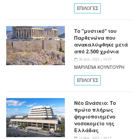
ΕΠΙΛΟΓΕΣ
Το “μυστικό” του
Παρθενώνα που
ανακαλύφθηκε μετά
από 2.500 χρόνια
06 Δεκ, 2025 | 19:27
ΜΑΡΙΛΕΝΑ ΚΟΥΝΤΟΥΡΗ
ΕΠΙΛΟΓΕΣ
Νέο Ωνάσειο: Το
πρώτο πλήρως
ψηφιοποιημένο
νοσοκομείο της
Ελλάδας
22 Νοε, 2025 | 20:17