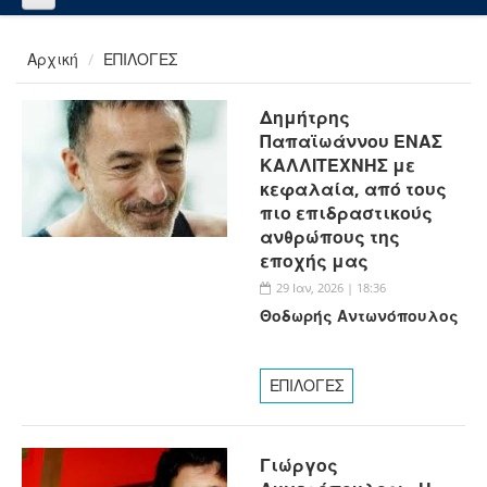
Αρχική
ΕΠΙΛΟΓΕΣ
Δημήτρης
Παπαϊωάννου ΕΝΑΣ
ΚΑΛΛΙΤΕΧΝΗΣ με
κεφαλαία, από τους
πιο επιδραστικούς
ανθρώπους της
εποχής μας
29 Ιαν, 2026 | 18:36
Θοδωρής Αντωνόπουλος
ΕΠΙΛΟΓΕΣ
Γιώργος