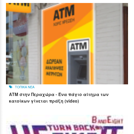
ΤΟΠΙΚΑ ΝΕΑ
ΑΤΜ στην Περαχώρα - Ένα πάγιο αίτημα των
κατοίκων γίνεται πράξη (video)