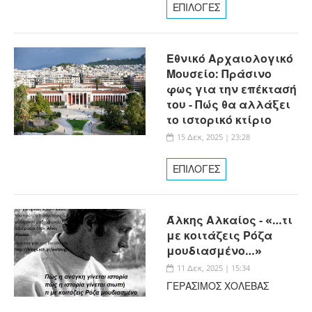
ΕΠΙΛΟΓΕΣ
Εθνικό Αρχαιολογικό
Μουσείο: Πράσινο
φως για την επέκτασή
του - Πώς θα αλλάξει
το ιστορικό κτίριο
15 Δεκ, 2025 | 23:28
ΕΠΙΛΟΓΕΣ
Άλκης Αλκαίος - «…τι
με κοιτάζεις Ρόζα
μουδιασμένο…»
11 Δεκ, 2025 | 15:34
ΓΕΡΑΣΙΜΟΣ ΧΟΛΕΒΑΣ