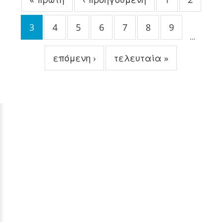
3
4
5
6
7
8
9
…
επόμενη ›
τελευταία »