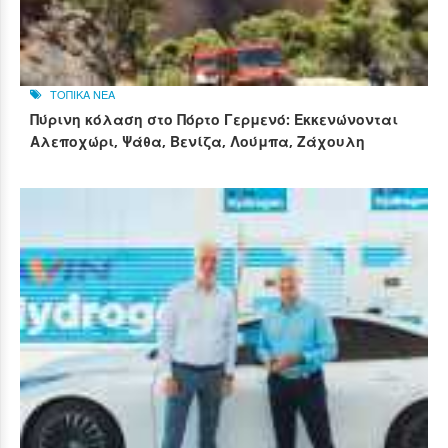
ΤΟΠΙΚΑ ΝΕΑ
Πύρινη κόλαση στο Πόρτο Γερμενό: Εκκενώνονται
Αλεποχώρι, Ψάθα, Βενίζα, Λούμπα, Ζάχουλη