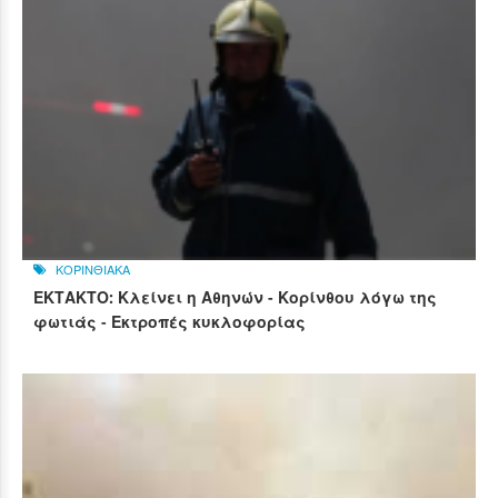
ΚΟΡΙΝΘΙΑΚΑ
ΕΚΤΑΚΤΟ: Κλείνει η Αθηνών - Κορίνθου λόγω της
φωτιάς - Εκτροπές κυκλοφορίας