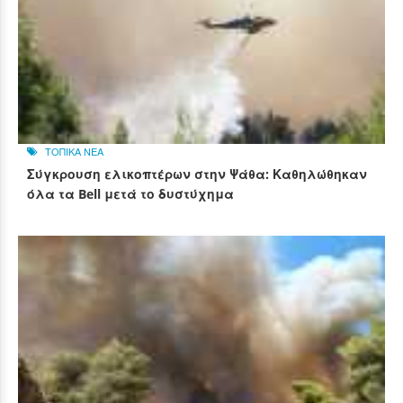
ΤΟΠΙΚΑ ΝΕΑ
Σύγκρουση ελικοπτέρων στην Ψάθα: Καθηλώθηκαν
όλα τα Bell μετά το δυστύχημα