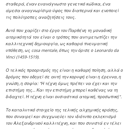
σταθερά, έναν ευανάγνωστο γενετικό κώδικα, ένα
άμεσα αναγνωρίσιμο ύφος που διαπερνά και ενοποιεί
τις πολύτροπες αναζητήσεις τους.
Αυτό που χαρίζει στο έργο του Παρθένη τη μοναδική
ατομικότητά του είναι ο τρόπος που αντιμετωπίζει την
καλλιτεχνική δημιουργία, ως καθαρά πνευματική
υπόθεση, ως cosa mentale, όπως την όρισε ο Leonardo da
Vinci (1459-1519).
Ο τελικός προορισμός της είναι η καθαρή ποίηση, αλλά ο
δρόμος που οδηγεί σε αυτή την κορυφή είναι η έρευνα, η
γνώση, η σοφία: "Η τέχνη όμως πρέπει να έχει και την
επιστήμη της… Και την επιστήμη μπορεί καθένας να τη
διδαχτεί. Η τέχνη είναι ουσιαστικά ατομική, προσωπική".
Το καταλυτικό στοιχείο της τελικής αλχημικής κράσης,
που συναιρεί και συγχωνεύει τον ιδιότυπο εκλεκτισμό
του Αλεξανδρινού καλλιτέχνη, και που συνιστά εν τέλει