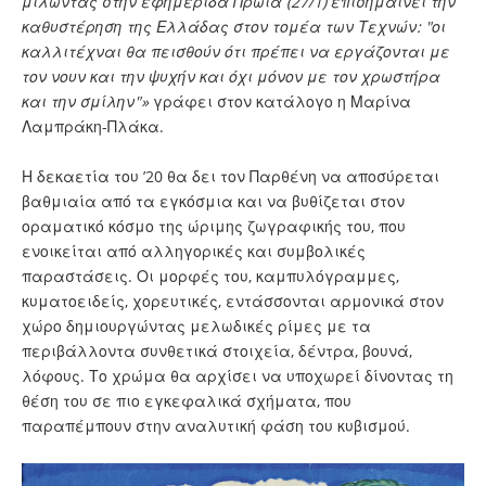
μιλώντας στην εφημερίδα Πρωία (27/1) επισημαίνει την
καθυστέρηση της Ελλάδας στον τομέα των Τεχνών: "οι
καλλιτέχναι θα πεισθούν ότι πρέπει να εργάζονται με
τον νουν και την ψυχήν και όχι μόνον με τον χρωστήρα
και την σμίλην"»
γράφει στον κατάλογο η Μαρίνα
Λαμπράκη-Πλάκα.
Η δεκαετία του ’20 θα δει τον Παρθένη να αποσύρεται
βαθμιαία από τα εγκόσμια και να βυθίζεται στον
οραματικό κόσμο της ώριμης ζωγραφικής του, που
ενοικείται από αλληγορικές και συμβολικές
παραστάσεις. Οι μορφές του, καμπυλόγραμμες,
κυματοειδείς, χορευτικές, εντάσσονται αρμονικά στον
χώρο δημιουργώντας μελωδικές ρίμες με τα
περιβάλλοντα συνθετικά στοιχεία, δέντρα, βουνά,
λόφους. Το χρώμα θα αρχίσει να υποχωρεί δίνοντας τη
θέση του σε πιο εγκεφαλικά σχήματα, που
παραπέμπουν στην αναλυτική φάση του κυβισμού.