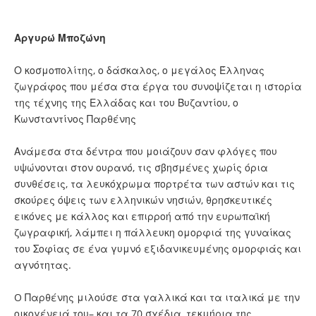
Αργυρώ Μποζώνη
Ο κοσμοπολίτης, ο δάσκαλος, ο μεγάλος Έλληνας
ζωγράφος που μέσα στα έργα του συνοψίζεται η ιστορία
της τέχνης της Ελλάδας και του Βυζαντίου, ο
Κωνσταντίνος Παρθένης
Ανάμεσα στα δέντρα που μοιάζουν σαν φλόγες που
υψώνονται στον ουρανό, τις σβησμένες χωρίς όρια
συνθέσεις, τα λευκόχρωμα πορτρέτα των αστών και τις
σκούρες όψεις των ελληνικών νησιών, θρησκευτικές
εικόνες με κάλλος και επιρροή από την ευρωπαϊκή
ζωγραφική, λάμπει η πάλλευκη ομορφιά της γυναίκας
του Σοφίας σε ένα γυμνό εξιδανικευμένης ομορφιάς και
αγνότητας.
O Παρθένης μιλούσε στα γαλλικά και τα ιταλικά με την
οικογένειά του– και τα 70 σχέδια, τεκμήρια της