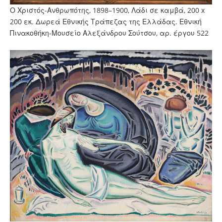
Ο Χριστός-Ανθρωπότης, 1898–1900, Λάδι σε καμβά, 200 x
200 εκ. Δωρεά Εθνικής Τράπεζας της Ελλάδας. Εθνική
Πινακοθήκη-Μουσείο Αλεξάνδρου Σούτσου, αρ. έργου 522