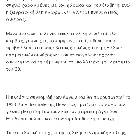
συχνά χαραγμένες με τον χάρακα και τον διαβήτη, ενώ
η ζωγραφική ύλη ελαφρώνει, γίνεται πνευματικός
αιθέρας.
Μόνο στο φως το λευκό αποκτά υλική υπόσταση. Ο
καμβάς, γυμνός, μεταμορφώνεται σε οθόνη, όπου
προβάλλονται οι υπερβατικές εικόνες των μεγάλων
οραματικών συνθέσεων, που απασχολούν σχεδόν
αποκλειστικά την έμπνευση του καλλιτέχνη τη δεκαετία
του ’30.
Η πλούσια συγκομιδή των έργων του θα παρουσιαστεί το
1938 στην Biennale της Βενετίας –μαζί με τα έργα του
γλύπτη Μιχάλη Τόμπρου και του χαράκτη Άγγελου
Θεοδωρόπουλου– και θα γνωρίσει θετική υποδοχή.
Το καταλυτικό στοιχείο της τελικής αλχημικής κράσης,