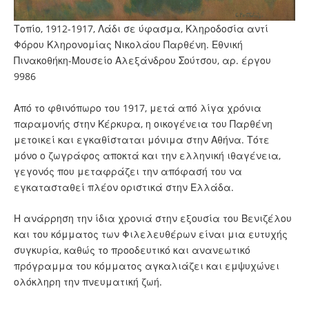
Τοπίο, 1912-1917, Λάδι σε ύφασμα, Κληροδοσία αντί
Φόρου Κληρονομίας Νικολάου Παρθένη. Εθνική
Πινακοθήκη-Μουσείο Αλεξάνδρου Σούτσου, αρ. έργου
9986
Από το φθινόπωρο του 1917, μετά από λίγα χρόνια
παραμονής στην Κέρκυρα, η οικογένεια του Παρθένη
μετοικεί και εγκαθίσταται μόνιμα στην Αθήνα. Τότε
μόνο ο ζωγράφος αποκτά και την ελληνική ιθαγένεια,
γεγονός που μεταφράζει την απόφασή του να
εγκατασταθεί πλέον οριστικά στην Ελλάδα.
Η ανάρρηση την ίδια χρονιά στην εξουσία του Βενιζέλου
και του κόμματος των Φιλελευθέρων είναι μια ευτυχής
συγκυρία, καθώς το προοδευτικό και ανανεωτικό
πρόγραμμα του κόμματος αγκαλιάζει και εμψυχώνει
ολόκληρη την πνευματική ζωή.