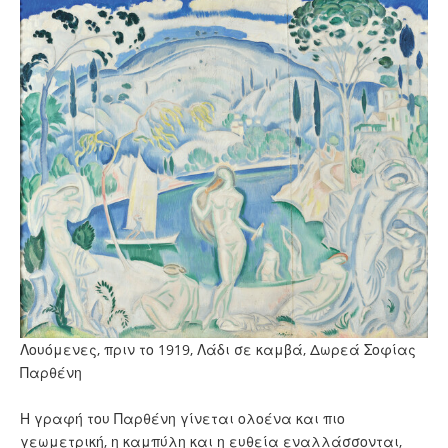
Λουόμενες, πριν το 1919, Λάδι σε καμβά, Δωρεά Σοφίας
Παρθένη
Η γραφή του Παρθένη γίνεται ολοένα και πιο
γεωμετρική, η καμπύλη και η ευθεία εναλλάσσονται,