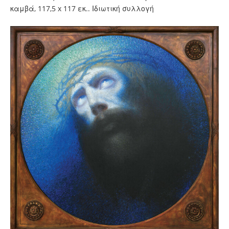
καμβά, 117,5 x 117 εκ.. Ιδιωτική συλλογή