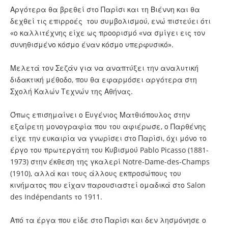
Αργότερα θα βρεθεί στο Παρίσι και τη Βιέννη και θα
δεχθεί τις επιρροές του συμβολισμού, ενώ πιστεύει ότι
«ο καλλιτέχνης είχε ως προορισμό «να σμίγει εις τον
συνηθισμένο κόσμο έναν κόσμο υπερφυσικό».
Μελετά τον Σεζάν για να αναπτύξει την αναλυτική
διδακτική μέθοδο, που θα εφαρμόσει αργότερα στη
Σχολή Καλών Τεχνών της Αθήνας.
Όπως επισημαίνει ο Ευγένιος Ματθιόπουλος στην
εξαίρετη μονογραφία που του αφιέρωσε, ο Παρθένης
είχε την ευκαιρία να γνωρίσει στο Παρίσι, όχι μόνο το
έργο του πρωτεργάτη του Κυβισμού Pablo Picasso (1881-
1973) στην έκθεση της γκαλερί Notre-Dame-des-Champs
(1910), αλλά και τους άλλους εκπροσώπους του
κινήματος που είχαν παρουσιαστεί ομαδικά στο Salon
des Indépendants το 1911.
Από τα έργα που είδε στο Παρίσι και δεν λησμόνησε ο