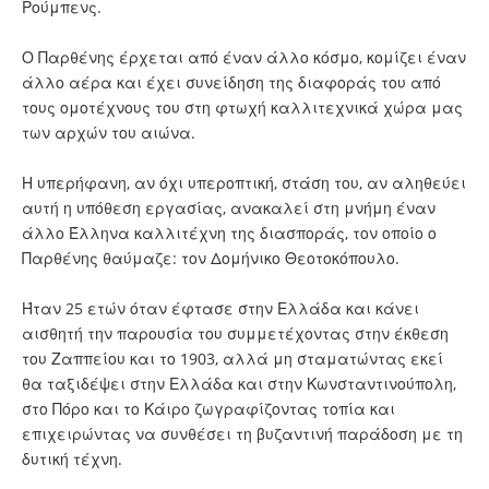
Ρούμπενς.
Ο Παρθένης έρχεται από έναν άλλο κόσμο, κομίζει έναν
άλλο αέρα και έχει συνείδηση της διαφοράς του από
τους ομοτέχνους του στη φτωχή καλλιτεχνικά χώρα μας
των αρχών του αιώνα.
Η υπερήφανη, αν όχι υπεροπτική, στάση του, αν αληθεύει
αυτή η υπόθεση εργασίας, ανακαλεί στη μνήμη έναν
άλλο Έλληνα καλλιτέχνη της διασποράς, τον οποίο ο
Παρθένης θαύμαζε: τον Δομήνικο Θεοτοκόπουλο.
Ήταν 25 ετών όταν έφτασε στην Ελλάδα και κάνει
αισθητή την παρουσία του συμμετέχοντας στην έκθεση
του Ζαππείου και το 1903, αλλά μη σταματώντας εκεί
θα ταξιδέψει στην Ελλάδα και στην Κωνσταντινούπολη,
στο Πόρο και το Κάιρο ζωγραφίζοντας τοπία και
επιχειρώντας να συνθέσει τη βυζαντινή παράδοση με τη
δυτική τέχνη.