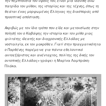
την πεμπτουσία του ύφους του, είναι μια ιδανική άνω
πατρίδα του μύθου, της ιστορίας και της τέχνης, όπως τη
θεάται ένας μορφωμένος Έλληνας της διασποράς από
προοπτική απόσταση.
Ακριβώς με τον ίδιο τρόπο που είδε και μετουσίωσε στην
ποίησή του ο Καβάφης την ιστορία και τον μύθο μιας
φιλτάτης ιδεατής και διαχρονικής Ελλάδας με
νοσταλγία, εκ του μακρόθεν. Γιατί στην πραγματικότητα
ο Παρθένης παρέμεινε για πάντα εθελοντικά
αυτοεξόριστος και ανένταχτος, πολίτης της δικής του
ουτοπικής Ελλάδας»
γράφει η Μαρίνα Λαμπράκη-
Πλάκα.