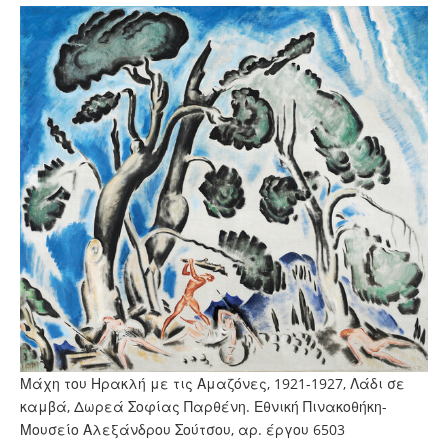
Μάχη του Ηρακλή με τις Αμαζόνες, 1921-1927, Λάδι σε
καμβά, Δωρεά Σοφίας Παρθένη. Εθνική Πινακοθήκη-
Μουσείο Αλεξάνδρου Σούτσου, αρ. έργου 6503