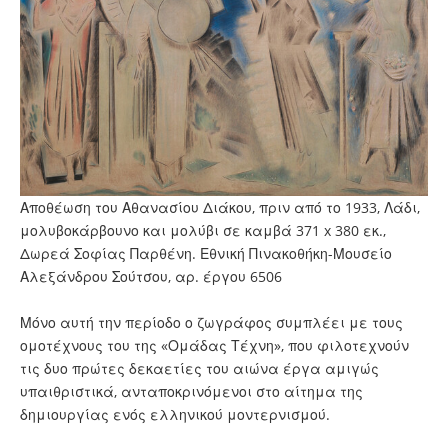
Αποθέωση του Αθανασίου Διάκου, πριν από το 1933, Λάδι,
μολυβοκάρβουνο και μολύβι σε καμβά 371 x 380 εκ.,
Δωρεά Σοφίας Παρθένη. Εθνική Πινακοθήκη-Μουσείο
Αλεξάνδρου Σούτσου, αρ. έργου 6506
Μόνο αυτή την περίοδο ο ζωγράφος συμπλέει με τους
ομοτέχνους του της «Ομάδας Τέχνη», που φιλοτεχνούν
τις δυο πρώτες δεκαετίες του αιώνα έργα αμιγώς
υπαιθριστικά, ανταποκρινόμενοι στο αίτημα της
δημιουργίας ενός ελληνικού μοντερνισμού.