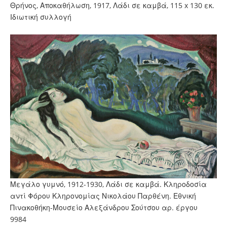
Θρήνος, Αποκαθήλωση, 1917, Λάδι σε καμβά, 115 x 130 εκ.
Ιδιωτική συλλογή
Μεγάλο γυμνό, 1912-1930, Λάδι σε καμβά. Κληροδοσία
αντί Φόρου Κληρονομίας Νικολάου Παρθένη. Εθνική
Πινακοθήκη-Μουσείο Αλεξάνδρου Σούτσου αρ. έργου
9984