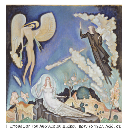
Η αποθέωση του Αθανασίου Διάκου, πριν το 1927. Λάδι σε