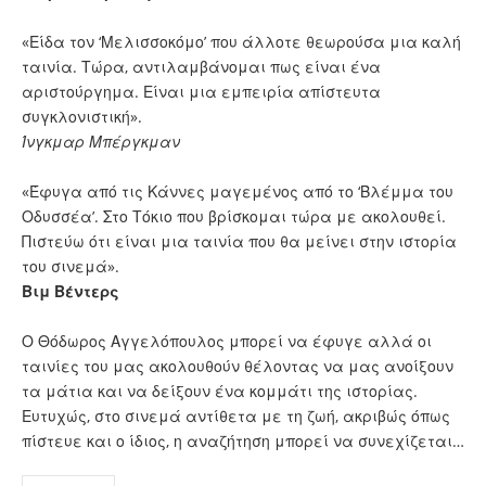
«Είδα τον ‘Μελισσοκόμο’ που άλλοτε θεωρούσα μια καλή
ταινία. Τώρα, αντιλαμβάνομαι πως είναι ένα
αριστούργημα. Είναι μια εμπειρία απίστευτα
συγκλονιστική».
Ίνγκμαρ Μπέργκμαν
«Έφυγα από τις Κάννες μαγεμένος από το ‘Βλέμμα του
Οδυσσέα’. Στο Τόκιο που βρίσκομαι τώρα με ακολουθεί.
Πιστεύω ότι είναι μια ταινία που θα μείνει στην ιστορία
του σινεμά».
Βιμ Βέντερς
Ο Θόδωρος Αγγελόπουλος μπορεί να έφυγε αλλά οι
ταινίες του μας ακολουθούν θέλοντας να μας ανοίξουν
τα μάτια και να δείξουν ένα κομμάτι της ιστορίας.
Ευτυχώς, στο σινεμά αντίθετα με τη ζωή, ακριβώς όπως
πίστευε και ο ίδιος, η αναζήτηση μπορεί να συνεχίζεται…