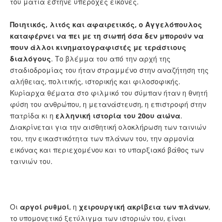
του ματιά έστηνε υπέροχες εικόνες.
Ποιητικός, λιτός και αφαιρετικός, ο Αγγελόπουλος
καταφέρνει να πει με τη σιωπή όσα δεν μπορούν να
πουν άλλοι κινηματογραφιστές με τεράστιους
διαλόγους
. Το βλέμμα του από την αρχή της
σταδιοδρομίας του ήταν στραμμένο στην αναζήτηση της
αλήθειας, πολιτικής, ιστορικής και φιλοσοφικής.
Κυρίαρχα θέματα στο φιλμικό του σύμπαν ήταν η θνητή
φύση του ανθρώπου, η μετανάστευση, η επιστροφή στην
πατρίδα κι η
ελληνική ιστορία του 20ου αιώνα
.
Διακρίνεται για την αισθητική ολοκλήρωση των ταινιών
του, την εικαστικότητα των πλάνων του, την αρμονία
εικόνας και περιεχομένου και το υπαρξιακό βάθος των
ταινιών του.
Οι
αργοί ρυθμοί
, η
χειρουργική ακρίβεια των πλάνων
,
το υπομονετικό ξετύλιγμα των ιστοριών του, είναι