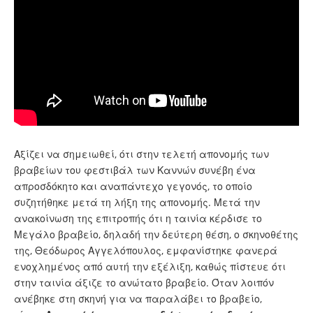
Αξίζει να σημειωθεί, ότι στην τελετή απονομής των
βραβείων του φεστιβάλ των Καννών συνέβη ένα
απροσδόκητο και αναπάντεχο γεγονός, το οποίο
συζητήθηκε μετά τη λήξη της απονομής. Μετά την
ανακοίνωση της επιτροπής ότι η ταινία κέρδισε το
Μεγάλο βραβείο, δηλαδή την δεύτερη θέση, ο σκηνοθέτης
της, Θεόδωρος Αγγελόπουλος, εμφανίστηκε φανερά
ενοχλημένος από αυτή την εξέλιξη, καθώς πίστευε ότι
στην ταινία άξιζε το ανώτατο βραβείο. Όταν λοιπόν
ανέβηκε στη σκηνή για να παραλάβει το βραβείο,