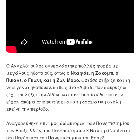
Ο Αγγελόπουλος συνεργάστηκε πολλές φορές με
μεγάλους ηθοποιούς, όπως ο
Νταφόε, η Ζακόμπ, ο
Πικολί, ο Γκανζ και η Ζαν Μορό
, ωστόσο στήριζε και τη
νέα γενιά ηθοποιών, καθώς στο «Λιβάδι που δακρύζει»
είχε επιλέξει την Αϊδίνη και τον Πουρσανίδη που δεν
είχαν ακόμα αποφοιτήσει από τη δραματική σχολή
εκείνη την περίοδο.
Αναγορεύθηκε επίτιμος διδάκτορας των Πανεπιστημίου
των Βρυξελλών, του Πανεπιστημίου X Ναντέρ (Nanterre)
στο Παρίσι και του Πανεπιστημίου του Έσσεξ