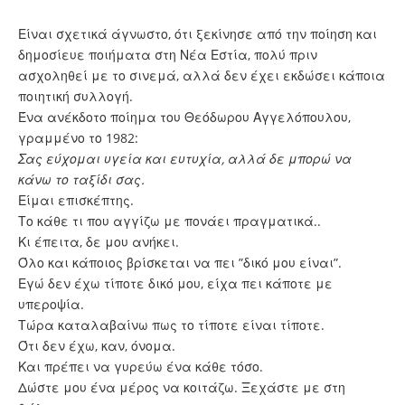
Είναι σχετικά άγνωστο, ότι ξεκίνησε από την ποίηση και
δημοσίευε ποιήματα στη Νέα Εστία, πολύ πριν
ασχοληθεί με το σινεμά, αλλά δεν έχει εκδώσει κάποια
ποιητική συλλογή.
Ένα ανέκδοτο ποίημα του Θεόδωρου Αγγελόπουλου,
γραμμένο το 1982:
Σας εύχομαι υγεία και ευτυχία, αλλά δε μπορώ να
κάνω το ταξίδι σας.
Είμαι επισκέπτης.
Το κάθε τι που αγγίζω με πονάει πραγματικά..
Κι έπειτα, δε μου ανήκει.
Όλο και κάποιος βρίσκεται να πει ”δικό μου είναι”.
Εγώ δεν έχω τίποτε δικό μου, είχα πει κάποτε με
υπεροψία.
Τώρα καταλαβαίνω πως το τίποτε είναι τίποτε.
Ότι δεν έχω, καν, όνομα.
Και πρέπει να γυρεύω ένα κάθε τόσο.
Δώστε μου ένα μέρος να κοιτάζω. Ξεχάστε με στη