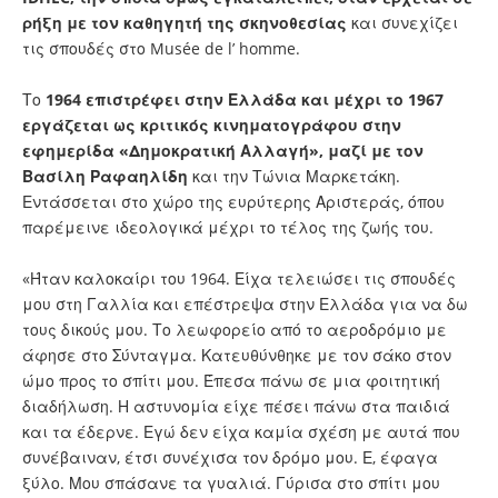
ρήξη με τον καθηγητή της σκηνοθεσίας
και συνεχίζει
τις σπουδές στο Musée de l’ homme.
Το
1964 επιστρέφει στην Ελλάδα και μέχρι το 1967
εργάζεται ως κριτικός κινηματογράφου στην
εφημερίδα «Δημοκρατική Αλλαγή», μαζί με τον
Βασίλη Ραφαηλίδη
και την Τώνια Μαρκετάκη.
Εντάσσεται στο χώρο της ευρύτερης Αριστεράς, όπου
παρέμεινε ιδεολογικά μέχρι το τέλος της ζωής του.
«Ήταν καλοκαίρι του 1964. Είχα τελειώσει τις σπουδές
μου στη Γαλλία και επέστρεψα στην Ελλάδα για να δω
τους δικούς μου. Το λεωφορείο από το αεροδρόμιο με
άφησε στο Σύνταγμα. Κατευθύνθηκε με τον σάκο στον
ώμο προς το σπίτι μου. Έπεσα πάνω σε μια φοιτητική
διαδήλωση. Η αστυνομία είχε πέσει πάνω στα παιδιά
και τα έδερνε. Εγώ δεν είχα καμία σχέση με αυτά που
συνέβαιναν, έτσι συνέχισα τον δρόμο μου. Ε, έφαγα
ξύλο. Μου σπάσανε τα γυαλιά. Γύρισα στο σπίτι μου