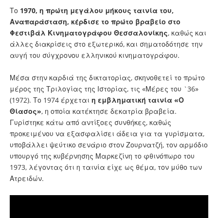
Το
1970, η πρώτη μεγάλου μήκους ταινία του,
Αναπαράσταση, κέρδισε το πρώτο βραβείο στο
Φεστιβάλ Κινηματογράφου Θεσσαλονίκης
, καθώς και
άλλες διακρίσεις στο εξωτερικό, και σηματοδότησε την
αυγή του σύγχρονου ελληνικού κινηματογράφου.
Μέσα στην καρδιά της δικτατορίας, σκηνοθετεί το πρώτο
μέρος της Τριλογίας της Ιστορίας, τις «Μέρες του `36»
(1972). Το 1974 έρχεται
η εμβληματική ταινία «Ο
Θίασος»
, η οποία κατέκτησε δεκατρία βραβεία.
Γυρίστηκε κάτω από αντίξοες συνθήκες, καθώς
προκειμένου να εξασφαλίσει άδεια για τα γυρίσματα,
υποβάλλει ψεύτικο σενάριο στον Ζουρνατζή, τον αρμόδιο
υπουργό της κυβέρνησης Μαρκεζίνη το φθινόπωρο του
1973, λέγοντας ότι η ταινία είχε ως θέμα, τον μύθο των
Ατρειδών.