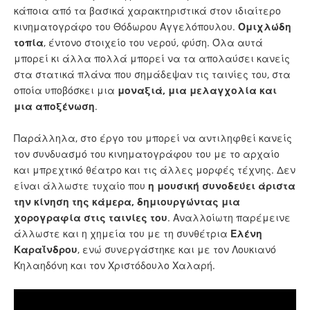
κάποια από τα βασικά χαρακτηριστικά στον ιδιαίτερο
κινηματογράφο του Θόδωρου Αγγελόπουλου.
Ομιχλώδη
τοπία
, έντονο στοιχείο του νερού, φύση. Όλα αυτά
μπορεί κι άλλα πολλά μπορεί να τα απολαύσει κανείς
στα στατικά πλάνα που σημάδεψαν τις ταινίες του, στα
οποία υποβόσκει μια
μοναξιά, μια μελαγχολία και
μια αποξένωση
.
Παράλληλα, στο έργο του μπορεί να αντιληφθεί κανείς
τον συνδυασμό του κινηματογράφου του με το αρχαίο
και μπρεχτικό θέατρο και τις άλλες μορφές τέχνης. Δεν
είναι άλλωστε τυχαίο που
η μουσική συνοδεύει άριστα
την κίνηση της κάμερα, δημιουργώντας μια
χορογραφία στις ταινίες του
. Αναλλοίωτη παρέμεινε
άλλωστε και η χημεία του με τη συνθέτρια
Ελένη
Καραΐνδρου
, ενώ συνεργάστηκε και με τον Λουκιανό
Κηλαηδόνη και τον Χριστόδουλο Χαλαρή.