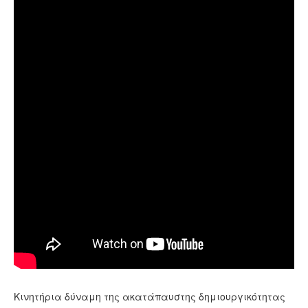
Κινητήρια δύναμη της ακατάπαυστης δημιουργικότητας