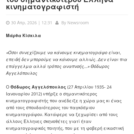
κινηματογραφιστή
30 Απρ, 2026 | 12:31
By
Newsroom
Μάρθα Κίσκιλα
«Όσοι συνεχίζουμε να κάνουμε κινηματογράφο είναι,
επειδή δεν μπορούμε να κάνουμε αλλιώς. Δεν είναι πια
επάγγελμα αλλά τρόπος αναπνοής…» Θόδωρος
Αγγελόπουλος
Ο
Θόδωρος Αγγελόπουλος
(27 Απριλίου 1935- 24
Ιανουαρίου 2012) υπήρξε ο σημαντικότερος
κινηματογραφιστής που ανέδειξε η χώρα μας κι ένας
από τους σπουδαιότερους του παγκόσμιου
κινηματογράφου. Κατάφερε να ξεχωρίσει από τους
άλλους Έλληνες σκηνοθέτες γιατί ήταν
κινηματογραφικός ποιητής, που με τη φοβερή εικαστική