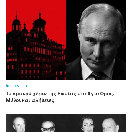
ΕΠΙΛΟΓΕΣ
Tο «μακρύ χέρι» της Ρωσίας στο Άγιο Όρος.
Mύθοι και αλήθειες