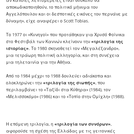
αν κάποιες λεπτομέρειες είναι δύσκολο να
αποκωδικοποιηθούν, το πολιτικό μήνυμα του
Αγγελόπουλου και οι δεσποτικές εικόνες του περνάνε με
δύναμη», είχε αναφέρει ο Scott Tobias.
Το 1977 οι «Κυνηγοί» που προτάθηκαν για Χρυσό Φοίνικα
στο Φεστιβάλ των Καννών κλείνουν την
«τριλογία της
ιστορίας»
. Το 1980 σκηνοθετεί τον «Μεγαλέξανδρο»,
μια τετράωρη πολιτική αλληγορία, και στη συνέχεια
μια τηλεταινία για την Αθήνα.
Από το 1984 μέχρι το 1988 δουλεύει αδιάκοπα και
ολοκληρώνει την
«τριλογία της σιωπής»
, που
περιλαμβάνει το «Ταξίδι στα Κύθηρα» (1984), τον
«Μελισσοκόμο» (1986) και το «Τοπίο στην Ομίχλη» (1988).
Η επόμενη τριλογία, η
«τριλογία των συνόρων»
,
αφορούσε τη σχέση της Ελλάδας με τις γειτονικές