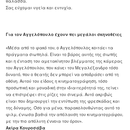
θάλασσα.
Σας εύχομαι υγεία και ευτυχία.
Για τον Αγγελόπουλο έχουν πει μεγάλοι σκηνοθέτες
«Μέσα από το φακό του, ο Αγγελόπουλος κοιτάει τα
πράγματα σιωπηλά. Είναι το βάρος αυτής της σιωπής
και η ένταση του αμετακίνητου βλέμματος της κάμερας
του Αγγελόπουλου, που κάνει τον Μεγαλέξανδρο τόσο
δυνατό, που ο θεατής δεν μπορεί να αποδράσει από τη
οθόνη. Αυτού του είδους η κινηματογράφηση, τόσο
προσωπική και μοναδική στην ιδιαιτερότητά της, τείνει
να επιστρέφει στις ρίζες του σινεμά. Αυτό ακριβώς
είναι που δημιουργεί την εντύπωση της φρεσκάδας και
της δύναμης. Όσο για μένα, παρακολουθώντας αυτό το
φιλμ, ένιωσα βαθιά την απόλαυση του κινηματογράφου,
με την πιο απόλυτη έννοια του όρου».
Ακίρα Κουροσάβα