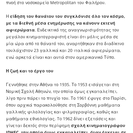
πνοή στο νοσοκομείο Metropolitan του Φαλήρου.
Η
είδηση του θανάτου του συγκλόνισε όλο τον κόσμο,
με τα διεθνή μέσα ενημέρωσης να κάνουν εκτενή
αφιερώματα
. Ενδεικτικό της αναγνωρισιμότητας του
μεγάλου κινηματογραφιστή είναι ότι μόλις μέσα σε
μία ώρα από το θάνατό του, αναρτήθηκαν στο διαδίκτυο
τουλάχιστον 23 γαλλικά και 20 ιταλικά αφιερώματα,
ενώ αρκετά είναι και αυτά στον αμερικανικό Τύπο.
Η ζωή και το έργο του
Γεννήθηκε στην Αθήνα το 1935. Το 1953 εισάγεται στη
Νομική Σχολή Αθηνών, την οποία όμως εγκαταλείπει,
λίγο πριν πάρει το πτυχίο του. Το 1961 έφυγε στο Παρίσι,
όπου αρχικά παρακολούθησε στη Σορβόννη μαθήματα
γαλλικής φιλολογίας και φιλμογραφίας, καθώς και
μαθήματα εθνολογίας. To 1962 δίνει εξετάσεις και
γίνεται δεκτός στην περίφημη
σχολή κινηματογράφου
IDHEC, την οποία όμως εγκαταλείπει, όταν έρχεται σε