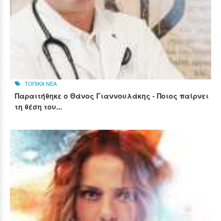
ΤΟΠΙΚΑ ΝΕΑ
Παραιτήθηκε ο Θάνος Γιαννουλάκης - Ποιος παίρνει
τη θέση του...