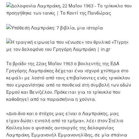
Το βράδυ της 22ας Μαΐου 1963 ο βουλευτής της ΕΔΑ
Γρηγόρης Λαμπράκης δέχεται ένα ισχυρό χτύπημα στο
κεφάλι με λοστό από τους επιβαίνοντες ενός τρικύκλου
που εμφανίστηκε από το πουθενά στη συμβολή των οδών
Ερμού και Βενιζέλου. Πρόκειται για το τρίκυκλο που
καθοδηγεί από τα παρασκήνια η χούντα.
«Δυο-δυο και ο στόχος μας είναι ο Λαμπράκης, μας
είχαν δώσει εντολή από το τμήμα», λέει στον Στέλιο
Κούλογλου ο φυσικός αυτουργός της δολοφονίας
Λαμπράκη, Εμμανουήλ Εμμανουηλίδης, σε μία σπάνια