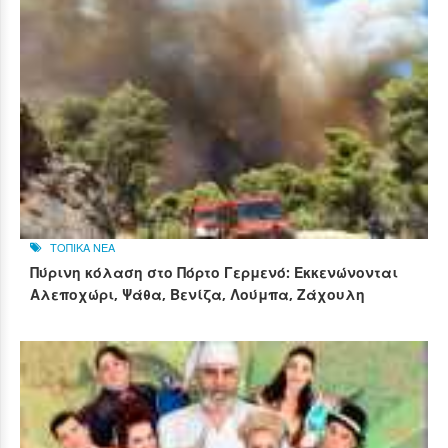
ΤΟΠΙΚΑ ΝΕΑ
Πύρινη κόλαση στο Πόρτο Γερμενό: Εκκενώνονται
Αλεποχώρι, Ψάθα, Βενίζα, Λούμπα, Ζάχουλη