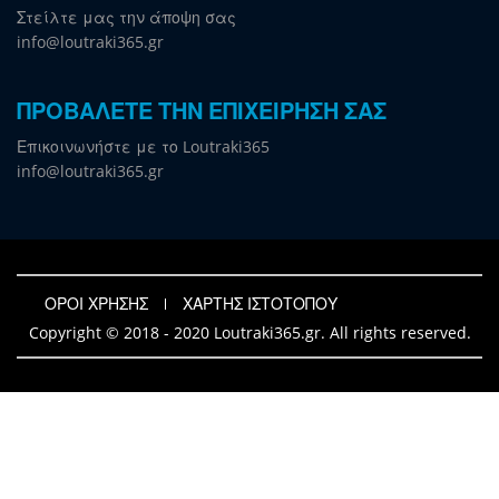
Στείλτε μας την άποψη σας
info@loutraki365.gr
ΠΡΟΒΑΛΕΤΕ ΤΗΝ ΕΠΙΧΕΙΡΗΣΗ ΣΑΣ
Επικοινωνήστε με το Loutraki365
info@loutraki365.gr
ΟΡΟΙ ΧΡΗΣΗΣ
ΧΑΡΤΗΣ ΙΣΤΟΤΟΠΟΥ
Copyright © 2018 - 2020 Loutraki365.gr. All rights reserved.