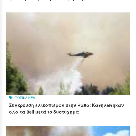
ΤΟΠΙΚΑ ΝΕΑ
Σύγκρουση ελικοπτέρων στην Ψάθα: Καθηλώθηκαν
όλα τα Bell μετά το δυστύχημα