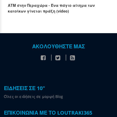
ΑΤΜ στην Περαχώρα - Ένα πάγιο αίτημα των
κατοίκων γίνεται πράξη (video)
ΑΚΟΛΟΥΘΗΣΤΕ ΜΑΣ
ΕΙΔΗΣΕΙΣ ΣΕ 10"
Όλες οι ειδήσεις σε μορφή Blog
ΕΠΙΚΟΙΝΩΝΙΑ ΜΕ ΤΟ LOUTRAKI365