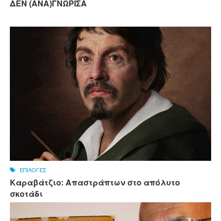
ΔΕΝ (ΑΝΑ)ΓΝΩΡΙΣΑ
ΕΠΙΛΟΓΕΣ
Καραβάτζιο: Απαστράπτων στο απόλυτο
σκοτάδι