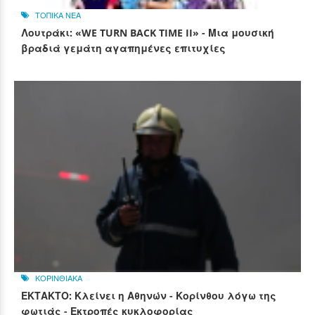
ΤΟΠΙΚΑ ΝΕΑ
Λουτράκι: «WE TURN BACK TIME II» - Μια μουσική
βραδιά γεμάτη αγαπημένες επιτυχίες
ΚΟΡΙΝΘΙΑΚΑ
ΕΚΤΑΚΤΟ: Κλείνει η Αθηνών - Κορίνθου λόγω της
φωτιάς - Εκτροπές κυκλοφορίας