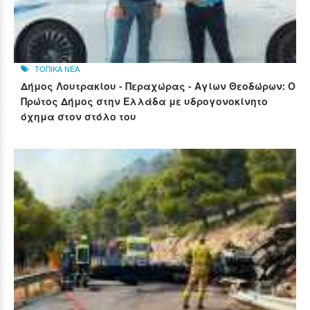
ΤΟΠΙΚΑ ΝΕΑ
Δήμος Λουτρακίου - Περαχώρας - Αγίων Θεοδώρων: Ο
Πρώτος Δήμος στην Ελλάδα με υδρογονοκίνητο
όχημα στον στόλο του