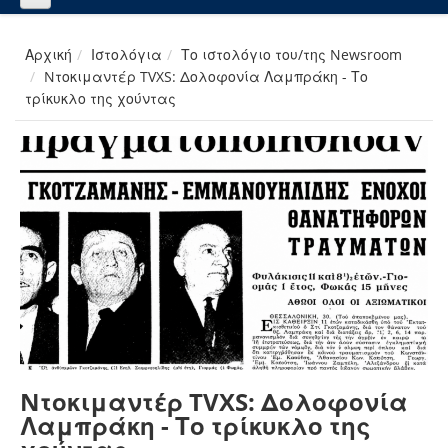
Αρχική
Ιστολόγια
Το ιστολόγιο του/της Newsroom
Nτοκιμαντέρ TVXS: Δολοφονία Λαμπράκη - Το
τρίκυκλο της χούντας
Nτοκιμαντέρ TVXS: Δολοφονία
Λαμπράκη - Το τρίκυκλο της