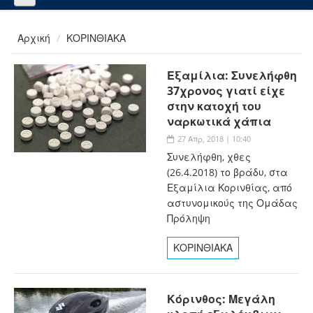
Αρχική
ΚΟΡΙΝΘΙΑΚΑ
Εξαμίλια: Συνελήφθη
37χρονος γιατί είχε
στην κατοχή του
ναρκωτικά χάπια
27 Απρ, 2018 | 10:40
Συνελήφθη, χθες
(26.4.2018) το βράδυ, στα
Εξαμίλια Κορινθίας, από
αστυνομικούς της Ομάδας
Πρόληψη
ΚΟΡΙΝΘΙΑΚΑ
Κόρινθος: Μεγάλη