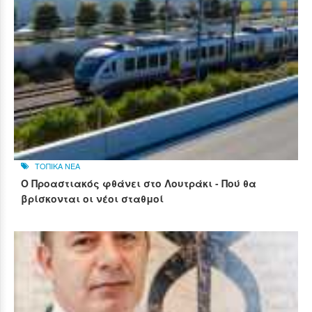
ΤΟΠΙΚΑ ΝΕΑ
Ο Προαστιακός φθάνει στο Λουτράκι - Πού θα
βρίσκονται οι νέοι σταθμοί