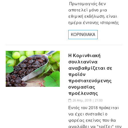
Πρωτομαγιάς δεν
αποτελεί μόνο μια
εθιμική εκδήλωση, είναι
ημέρα έντονης ιστορικής
ΚΟΡΙΝΘΙΑΚΑ
Η Κορινθιακή
σουλτανίνα
αναβαθμίζεται σε
προϊόν
προστατευόμενης
ονομασίας
προέλευσης
26 Απρ, 2018 | 21:00
Εντός του 2018 πρόκειται
να έχει συσταθεί ο
φορέας εκείνος που θα
αναλάβει να "τρέξει" την