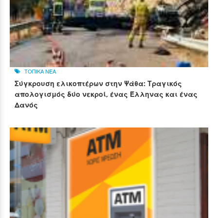
ΤΟΠΙΚΑ ΝΕΑ
Σύγκρουση ελικοπτέρων στην Ψάθα: Τραγικός
απολογισμός δύο νεκροί, ένας Έλληνας και ένας
Δανός