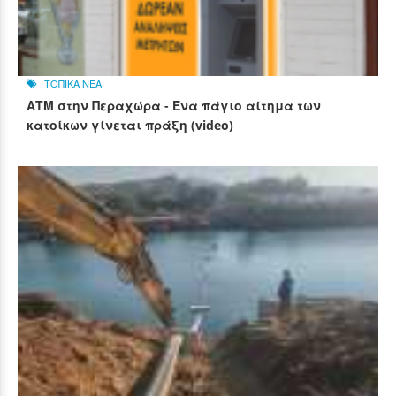
ΤΟΠΙΚΑ ΝΕΑ
ΑΤΜ στην Περαχώρα - Ένα πάγιο αίτημα των
κατοίκων γίνεται πράξη (video)