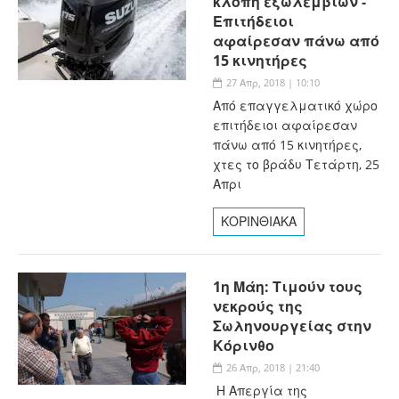
κλοπή εξωλέμβιων -
Επιτήδειοι
αφαίρεσαν πάνω από
15 κινητήρες
27 Απρ, 2018 | 10:10
Από επαγγελματικό χώρο
επιτήδειοι αφαίρεσαν
πάνω από 15 κινητήρες,
χτες το βράδυ Τετάρτη, 25
Απρι
ΚΟΡΙΝΘΙΑΚΑ
1η Μάη: Τιμούν τους
νεκρούς της
Σωληνουργείας στην
Κόρινθο
26 Απρ, 2018 | 21:40
Η Απεργία της