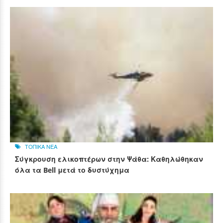
ΤΟΠΙΚΑ ΝΕΑ
Σύγκρουση ελικοπτέρων στην Ψάθα: Καθηλώθηκαν
όλα τα Bell μετά το δυστύχημα