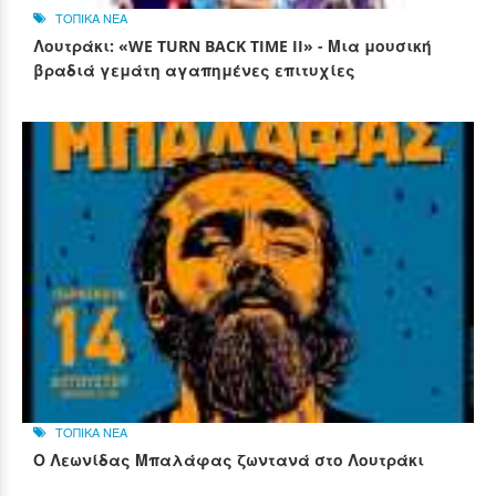
ΤΟΠΙΚΑ ΝΕΑ
Λουτράκι: «WE TURN BACK TIME II» - Μια μουσική
βραδιά γεμάτη αγαπημένες επιτυχίες
ΤΟΠΙΚΑ ΝΕΑ
Ο Λεωνίδας Μπαλάφας ζωντανά στο Λουτράκι