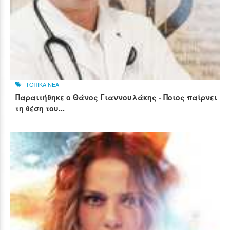
ΤΟΠΙΚΑ ΝΕΑ
Παραιτήθηκε ο Θάνος Γιαννουλάκης - Ποιος παίρνει
τη θέση του...