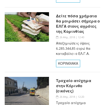
Δείτε πόσα χρήματα
θα μοιράσει σήμερα ο
ΕΛΓΑ στους αγρότες
της Κορινθίας
26 Απρ, 2018 | 12:40
Αποζημιώσεις ύψους
6.285.344,85 ευρώ θα
καταβάλει ο ΕΛ.Γ.Α.
ΚΟΡΙΝΘΙΑΚΑ
Τροχαίο ατύχημα
στην Κόρινθο
(εικόνες)
26 Απρ, 2018 | 12:20
Τροχαίο ατύχημα