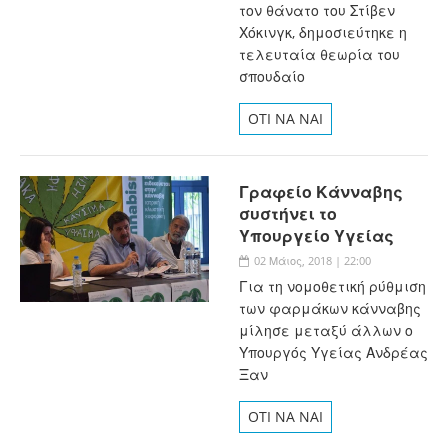
τον θάνατο του Στίβεν
Χόκινγκ, δημοσιεύτηκε η
τελευταία θεωρία του
σπουδαίο
OTI NA NAI
Γραφείο Κάνναβης
συστήνει το
Υπουργείο Υγείας
02 Μάιος, 2018 | 22:00
Για τη νομοθετική ρύθμιση
των φαρμάκων κάνναβης
μίλησε μεταξύ άλλων ο
Υπουργός Υγείας Ανδρέας
Ξαν
OTI NA NAI