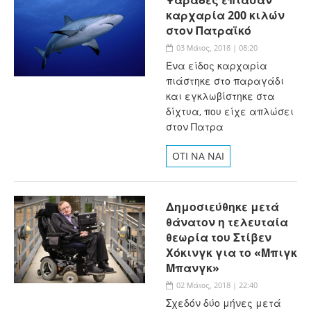
καρχαρία 200 κιλών
στον Πατραϊκό
03 Μάιος, 2018 | 08:20
Ένα είδος καρχαρία
πιάστηκε στο παραγάδι
και εγκλωβίστηκε στα
δίχτυα, που είχε απλώσει
στον Πατρα
OTI NA NAI
Δημοσιεύθηκε μετά
θάνατον η τελευταία
θεωρία του Στίβεν
Χόκινγκ για το «Μπιγκ
Μπανγκ»
02 Μάιος, 2018 | 22:40
Σχεδόν δύο μήνες μετά