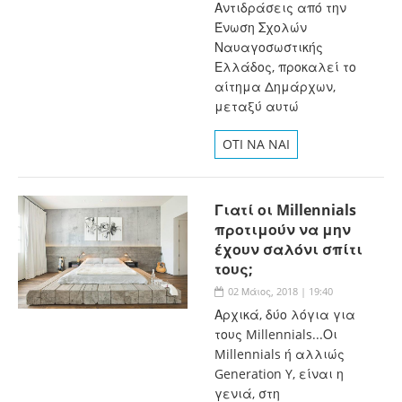
Αντιδράσεις από την
Ένωση Σχολών
Ναυαγοσωστικής
Ελλάδος, προκαλεί το
αίτημα Δημάρχων,
μεταξύ αυτώ
OTI NA NAI
Γιατί οι Millennials
προτιμούν να μην
έχουν σαλόνι σπίτι
τους;
02 Μάιος, 2018 | 19:40
Αρχικά, δύο λόγια για
τους Millennials...Οι
Millennials ή αλλιώς
Generation Y, είναι η
γενιά, στη