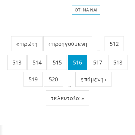
OTI NA NAI
Σελίδες
« πρώτη
‹ προηγούμενη
512
…
513
514
515
516
517
518
519
520
επόμενη ›
…
τελευταία »