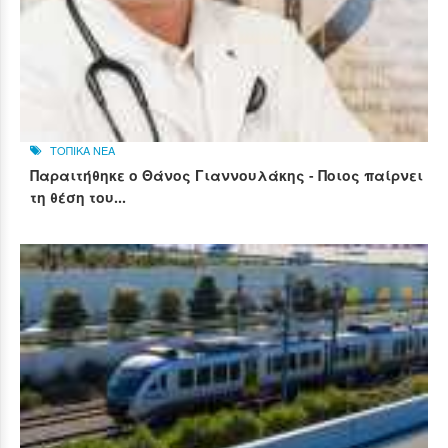
ΤΟΠΙΚΑ ΝΕΑ
Παραιτήθηκε ο Θάνος Γιαννουλάκης - Ποιος παίρνει
τη θέση του...