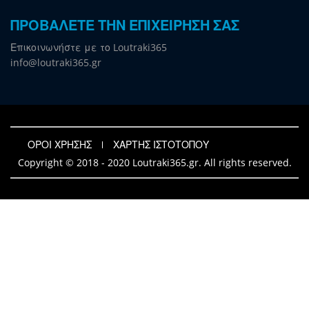
ΠΡΟΒΑΛΕΤΕ ΤΗΝ ΕΠΙΧΕΙΡΗΣΗ ΣΑΣ
Επικοινωνήστε με το Loutraki365
info@loutraki365.gr
ΟΡΟΙ ΧΡΗΣΗΣ
ΧΑΡΤΗΣ ΙΣΤΟΤΟΠΟΥ
Copyright © 2018 - 2020 Loutraki365.gr. All rights reserved.