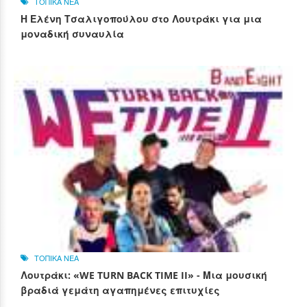
ΤΟΠΙΚΑ ΝΕΑ
Η Ελένη Τσαλιγοπούλου στο Λουτράκι για μια
μοναδική συναυλία
ΤΟΠΙΚΑ ΝΕΑ
Λουτράκι: «WE TURN BACK TIME II» - Μια μουσική
βραδιά γεμάτη αγαπημένες επιτυχίες