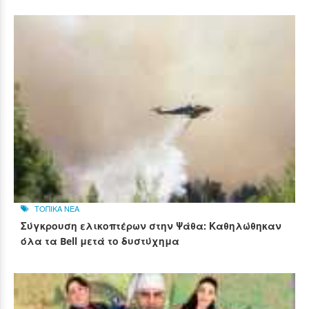
ΤΟΠΙΚΑ ΝΕΑ
Σύγκρουση ελικοπτέρων στην Ψάθα: Καθηλώθηκαν
όλα τα Bell μετά το δυστύχημα