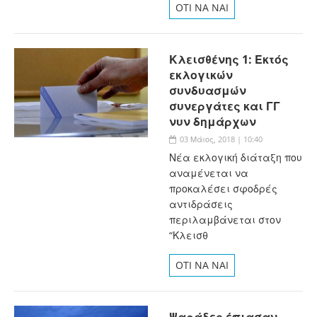
OTI NA NAI
Κλεισθένης 1: Εκτός
εκλογικών
συνδυασμών
συνεργάτες και ΓΓ
νυν δημάρχων
03 Μάιος, 2018 | 10:40
Νέα εκλογική διάταξη που
αναμένεται να
προκαλέσει σφοδρές
αντιδράσεις
περιλαμβάνεται στον
“Κλεισθ
OTI NA NAI
Ψαράδες έπιασαν