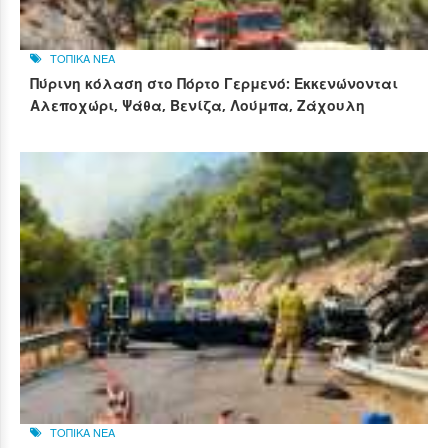
ΤΟΠΙΚΑ ΝΕΑ
Πύρινη κόλαση στο Πόρτο Γερμενό: Εκκενώνονται
Αλεποχώρι, Ψάθα, Βενίζα, Λούμπα, Ζάχουλη
ΤΟΠΙΚΑ ΝΕΑ