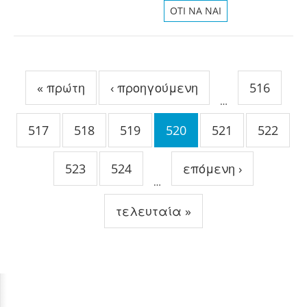
OTI NA NAI
Σελίδες
« πρώτη
‹ προηγούμενη
516
…
517
518
519
520
521
522
523
524
επόμενη ›
…
τελευταία »