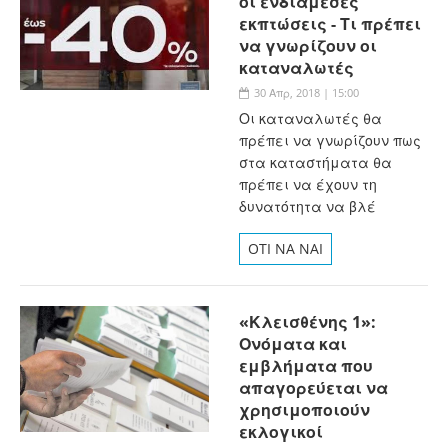
οι ενδιάμεσες
εκπτώσεις - Τι πρέπει
να γνωρίζουν οι
καταναλωτές
30 Απρ, 2018 | 15:00
Οι καταναλωτές θα
πρέπει να γνωρίζουν πως
στα καταστήματα θα
πρέπει να έχουν τη
δυνατότητα να βλέ
OTI NA NAI
«Κλεισθένης 1»:
Ονόματα και
εμβλήματα που
απαγορεύεται να
χρησιμοποιούν
εκλογικοί