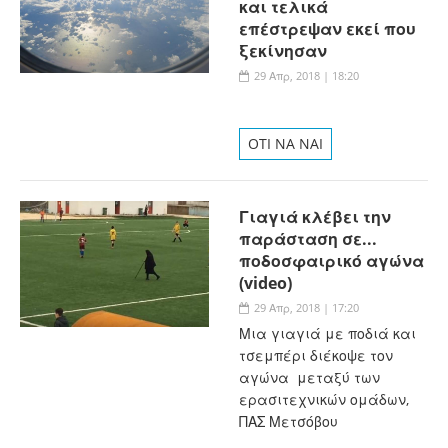
και τελικά
επέστρεψαν εκεί που
ξεκίνησαν
29 Απρ, 2018 | 18:20
OTI NA NAI
Γιαγιά κλέβει την
παράσταση σε...
ποδοσφαιρικό αγώνα
(video)
29 Απρ, 2018 | 17:20
Μια γιαγιά με ποδιά και
τσεμπέρι διέκοψε τον
αγώνα μεταξύ των
ερασιτεχνικών ομάδων,
ΠΑΣ Μετσόβου