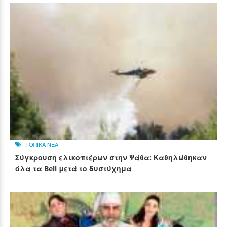
ΤΟΠΙΚΑ ΝΕΑ
Σύγκρουση ελικοπτέρων στην Ψάθα: Καθηλώθηκαν
όλα τα Bell μετά το δυστύχημα