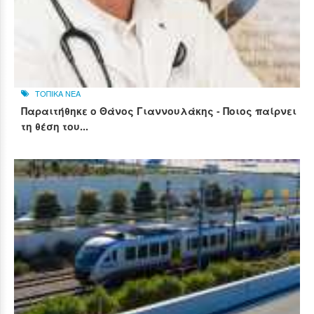
ΤΟΠΙΚΑ ΝΕΑ
Παραιτήθηκε ο Θάνος Γιαννουλάκης - Ποιος παίρνει
τη θέση του...