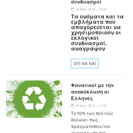
συνδυασμοί
30 Απρ, 2018 | 13:00
Τα ονόματα και τα
εμβλήματα που
απαγορεύεται να
χρησιμοποιούν οι
εκλογικοί
συνδυασμοί,
αναγράφον
OTI NA NAI
Φανατικοί με την
ανακύκλωση οι
Έλληνες
30 Απρ, 2018 | 11:00
Το 92% των πολιτών
δηλώνει πως
πραγματοποιείται
ανακύκλωση στο