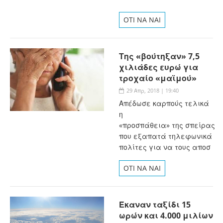
OTI NA NAI
Της «βούτηξαν» 7,5
χιλιάδες ευρώ για
τροχαίο «μαϊμού»
29 Απρ, 2018 | 19:40
Απέδωσε καρπούς τελικά
η
«προσπάθεια» της σπείρας
που εξαπατά τηλεφωνικά
πολίτες για να τους αποσ
OTI NA NAI
Έκαναν ταξίδι 15
ωρών και 4.000 μιλίων