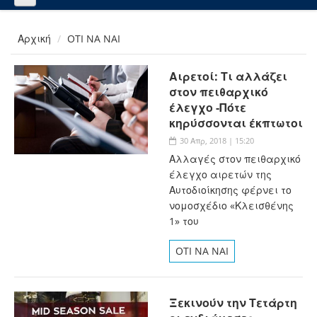
Αρχική
OTI NA NAI
Αιρετοί: Τι αλλάζει
στον πειθαρχικό
έλεγχο -Πότε
κηρύσσονται έκπτωτοι
30 Απρ, 2018 | 15:20
Αλλαγές στον πειθαρχικό
έλεγχο αιρετών της
Αυτοδιοίκησης φέρνει το
νομοσχέδιο «Κλεισθένης
1» του
OTI NA NAI
Ξεκινούν την Τετάρτη