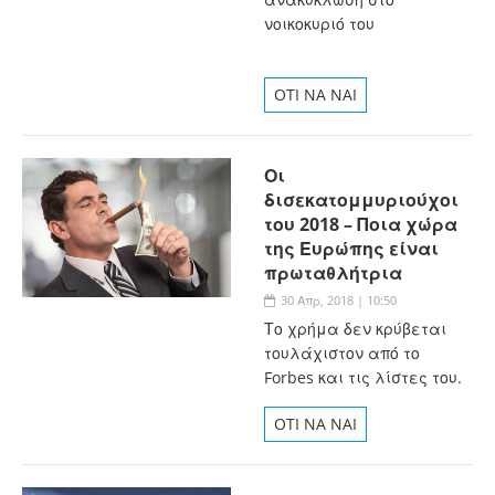
νοικοκυριό του
OTI NA NAI
Οι
δισεκατομμυριούχοι
του 2018 – Ποια χώρα
της Ευρώπης είναι
πρωταθλήτρια
30 Απρ, 2018 | 10:50
Το χρήμα δεν κρύβεται
τουλάχιστον από το
Forbes και τις λίστες του.
OTI NA NAI