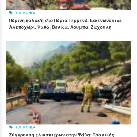
ΤΟΠΙΚΑ ΝΕΑ
Πύρινη κόλαση στο Πόρτο Γερμενό: Εκκενώνονται
Αλεποχώρι, Ψάθα, Βενίζα, Λούμπα, Ζάχουλη
ΤΟΠΙΚΑ ΝΕΑ
Σύγκρουση ελικοπτέρων στην Ψάθα: Τραγικός