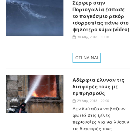
Σέρφερ στην
Πορτογαλία έσπασε
το παγκόσμιο ρεκόρ
ισορροπίας πάνω στο
ψηλότερο κύμα (video)
30 Απρ, 2018 | 10:20
OTI NA NAI
Αδέρφια έλυναν τις
διαφορές τους με
εμπρησμούς
29 Απρ, 2018 | 22:00
Δεν δίσταζαν να βάζουν
φωτιά στις ξένες
περιουσίες για να λύσουν
τις διαφορές τους