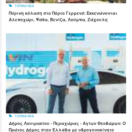
ΤΟΠΙΚΑ ΝΕΑ
Πύρινη κόλαση στο Πόρτο Γερμενό: Εκκενώνονται
Αλεποχώρι, Ψάθα, Βενίζα, Λούμπα, Ζάχουλη
ΤΟΠΙΚΑ ΝΕΑ
Δήμος Λουτρακίου - Περαχώρας - Αγίων Θεοδώρων: Ο
Πρώτος Δήμος στην Ελλάδα με υδρογονοκίνητο