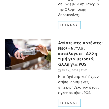
σημάδεψαν την ιστορία
της Ολυμπιακής
Αεροπορίας.
OTI NA NAI
Απίστευτες πατέντες:
Νέοι «διπλοί
κατάλογοι» - Άλλη
τιμή για μετρητά,
άλλη για POS
29 Απρ, 2018 | 12:00
Νέα "φάμπρικα" έχουν
στήσει ορισμένες
επιχειρήσεις που έχουν
εγκαταστήσει POS.
OTI NA NAI