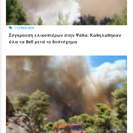
ΤΟΠΙΚΑ ΝΕΑ
Σύγκρουση ελικοπτέρων στην Ψάθα: Καθηλώθηκαν
όλα τα Bell μετά το δυστύχημα