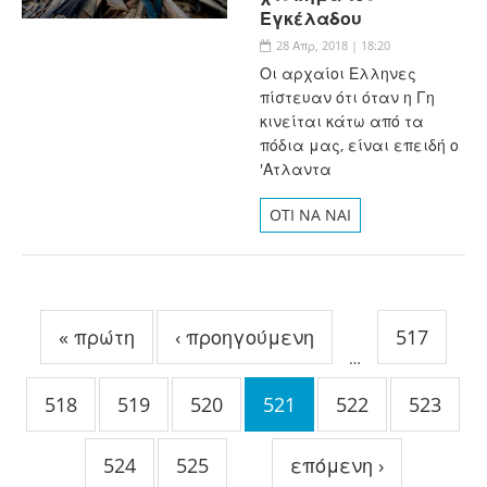
Εγκέλαδου
28 Απρ, 2018 | 18:20
Οι αρχαίοι Ελληνες
πίστευαν ότι όταν η Γη
κινείται κάτω από τα
πόδια μας, είναι επειδή ο
'Ατλαντα
OTI NA NAI
Σελίδες
« πρώτη
‹ προηγούμενη
517
…
518
519
520
521
522
523
524
525
επόμενη ›
…