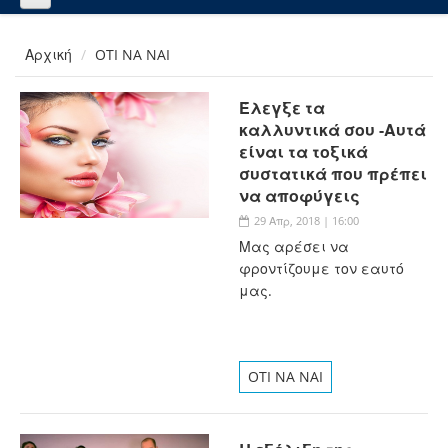
Αρχική
OTI NA NAI
Έλεγξε τα
καλλυντικά σου -Αυτά
είναι τα τοξικά
συστατικά που πρέπει
να αποφύγεις
29 Απρ, 2018 | 16:00
Μας αρέσει να
φροντίζουμε τον εαυτό
μας.
OTI NA NAI