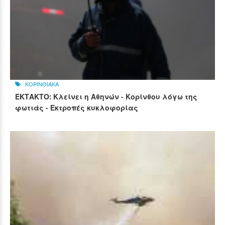
ΚΟΡΙΝΘΙΑΚΑ
ΕΚΤΑΚΤΟ: Κλείνει η Αθηνών - Κορίνθου λόγω της
φωτιάς - Εκτροπές κυκλοφορίας