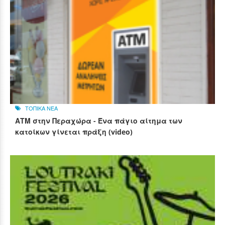
ΤΟΠΙΚΑ ΝΕΑ
ΑΤΜ στην Περαχώρα - Ένα πάγιο αίτημα των
κατοίκων γίνεται πράξη (video)