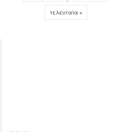
τελευταία »