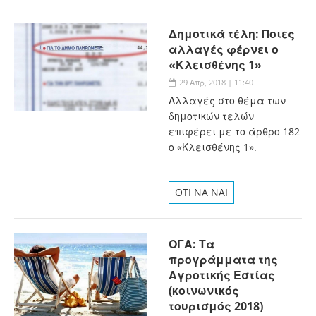
Δημοτικά τέλη: Ποιες
αλλαγές φέρνει ο
«Κλεισθένης 1»
29 Απρ, 2018 | 11:40
Αλλαγές στο θέμα των
δημοτικών τελών
επιφέρει με το άρθρο 182
ο «Κλεισθένης 1».
OTI NA NAI
ΟΓΑ: Τα
προγράμματα της
Αγροτικής Εστίας
(κοινωνικός
τουρισμός 2018)