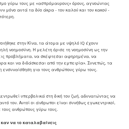
σμο γύρω τους με «ασπρόμαυρους» όρους, αγνοώντας
υν μόνο αυτά τα δύο άκρα - του καλού και του κακού -
τότερη.
ιήθηκε στην Κίνα, τα άτομα με υψηλό IQ έχουν
λή νοημοσύνη. Η μελέτη όρισε τη νοημοσύνη ως την
ύνεις προβλήματα, να σκέφτεσαι αφηρημένα, να
ρα και να διδάσκεσαι από την εμπειρία». Συνεπώς, τα
η ενσυναίσθηση για τους ανθρώπους γύρω τους.
κεντρωθεί υπερβολικά στη δική του ζωή, αδυνατώντας να
εαυτό του. Αυτοί οι άνθρωποι είναι συνήθως εγωκεντρικοί,
 τους ανθρώπους γύρω τους.
ς καν να το καταλαβαίνεις