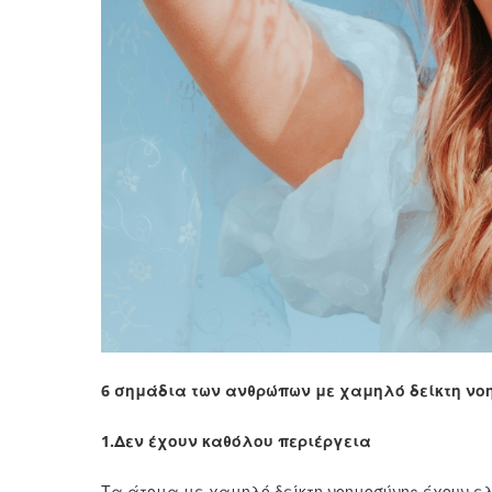
6 σημάδια των ανθρώπων με χαμηλό δείκτη νοη
1.Δεν έχουν καθόλου περιέργεια
Τα άτομα με χαμηλό δείκτη νοημοσύνης έχουν ε