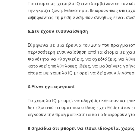
Τα άτομα με χαμηλό IQ αντιλαμβάνονται τον κό
την γκρίζα ζώνη. Ειδικότερα, θεωρούν πως υπάρχο
αψηφώντας τη μέση λύση, που συνήθως είναι σωσ
5.Δεν έχουν ενσυναίσθηση
Σύμφωνα με μια έρευνα του 2019 που πραγματοπο
περισσότερη ενσυναίσθηση από τα άτομα με χαμη
ικανότητα να «λογικεύεις, να σχεδιάζεις, να λ
κατανοείς πολύπλοκες ιδέες, να μαθαίνεις γρήγο
άτομα με χαμηλό IQ μπορεί να δείχνουν λιγότερ
6.Είναι εγωκεντρικοί
Το χαμηλό IQ μπορεί να οδηγήσει κάποιον να επι
δει έξω από τα όρια που ο ίδιος έχει θέσει στον 
αγνοούν την πραγματικότητα και αδιαφορούν για
8 σημάδια ότι μπορεί να είσαι ιδιοφυΐα, χωρί