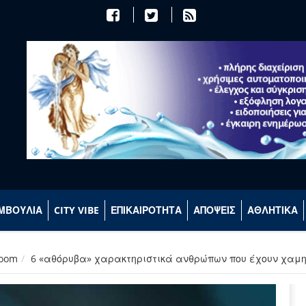
ΜΒΟΥΛΙΑ
CITY VIBE
ΕΠΙΚΑΙΡΟΤΗΤΑ
ΑΠΟΨΕΙΣ
ΑΘΛΗΤΙΚΑ
room
6 «αθόρυβα» χαρακτηριστικά ανθρώπων που έχουν χαμηλ