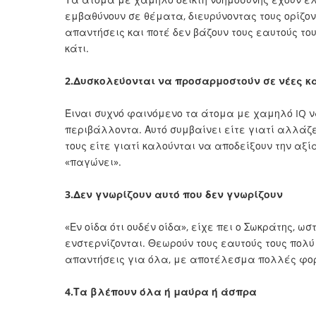
εμβαθύνουν σε θέματα, διευρύνοντας τους ορίζον
απαντήσεις και ποτέ δεν βάζουν τους εαυτούς το
κάτι.
2.Δυσκολεύονται να προσαρμοστούν σε νέες κ
Έιναι συχνό φαινόμενο τα άτομα με χαμηλό IQ 
περιβάλλοντα. Αυτό συμβαίνει είτε γιατί αλλάζε
τους είτε γιατί καλούνται να αποδείξουν την αξί
«παγώνει».
3.Δεν γνωρίζουν αυτό που δεν γνωρίζουν
«Εν οίδα ότι ουδέν οίδα», είχε πει ο Σωκράτης, ω
ενστερνίζονται. Θεωρούν τους εαυτούς τους πολύ 
απαντήσεις για όλα, με αποτέλεσμα πολλές φορ
4.Τα βλέπουν όλα ή μαύρα ή άσπρα