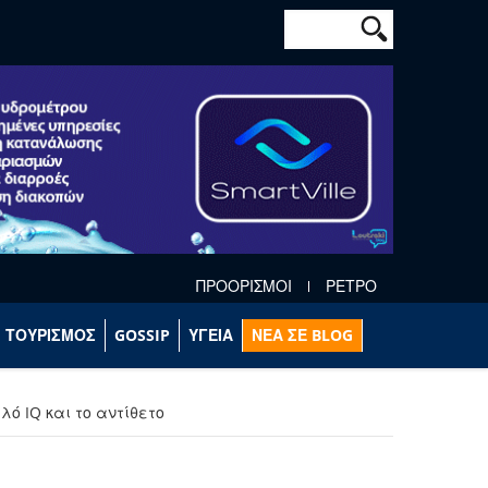
Φόρμα αναζήτησ
Αναζήτηση
ΠΡΟΟΡΙΣΜΟΙ
ΡΕΤΡΟ
ΤΟΥΡΙΣΜΟΣ
GOSSIP
ΥΓΕΙΑ
ΝΕΑ ΣΕ BLOG
ό IQ και το αντίθετο