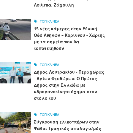
Λούμπα, Ζάχουλη
ΤΟΠΙΚΑ ΝΕΑ
15 νέες κάμερες στην Εθνική
Οδό Αθηνών – Κορίνθου - Χάρτης
με τα σημεία που θα
τοποθετηθούν
ΤΟΠΙΚΑ ΝΕΑ
Δήμος Λουτρακίου - Περαχώρας
- Αγίων Θεοδώρων: Ο Πρώτος
Δήμος στην Ελλάδα με
υδρογονοκίνητο όχημα στον
στόλο του
ΤΟΠΙΚΑ ΝΕΑ
Σύγκρουση ελικοπτέρων στην
Ψάθα: Τραγικός απολογισμός