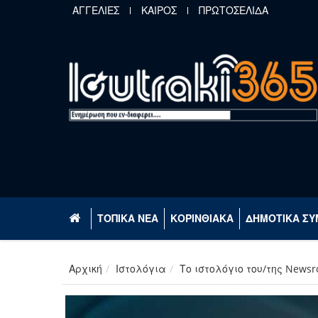
Παράκαμψη προς το κυρίως περιεχόμενο
ΑΓΓΕΛΙΕΣ
ΚΑΙΡΟΣ
ΠΡΩΤΟΣΕΛΙΔΑ
ΤΟΠΙΚΑ ΝΕΑ
ΚΟΡΙΝΘΙΑΚΑ
ΔΗΜΟΤΙΚΑ ΣΥ
Αρχική
Ιστολόγια
Το ιστολόγιο του/της News