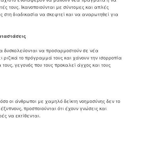
τές τους. Ικανοποιούνται με σύντομες και απλές
υς στη διαδικασία να σκεφτεί και να αναρωτηθεί για
αταστάσεις
να δυσκολεύονται να προσαρμοστούν σε νέα
ι ριζικά το πρόγραμμά τους και χάνουν την ισορροπία
α τους, γεγονός που τους προκαλεί άγχος και τους
στόσο οι άνθρωποι με χαμηλό δείκτη νοημοσύνης δεν το
έξυπνους, προσποιούνται ότι έχουν γνώσεις και
ές να εκτίθενται.