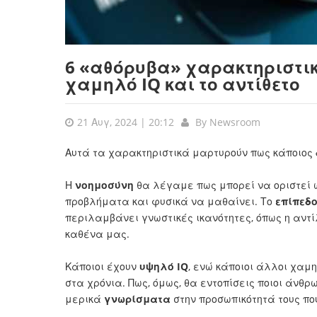
6 «αθόρυβα» χαρακτηριστι
χαμηλό IQ και το αντίθετο
21 Αυγ, 2024 | 20:12
By
Newsroom
Αυτά τα χαρακτηριστικά μαρτυρούν πως κάποιος 
Η
νοημοσύνη
θα λέγαμε πως μπορεί να οριστεί ω
προβλήματα και φυσικά να μαθαίνει. Το
επίπεδ
περιλαμβάνει γνωστικές ικανότητες, όπως η αντί
καθένα μας.
Κάποιοι έχουν
υψηλό IQ
, ενώ κάποιοι άλλοι χαμ
στα χρόνια. Πως, όμως, θα εντοπίσεις ποιοι άνθρ
μερικά
γνωρίσματα
στην προσωπικότητά τους που