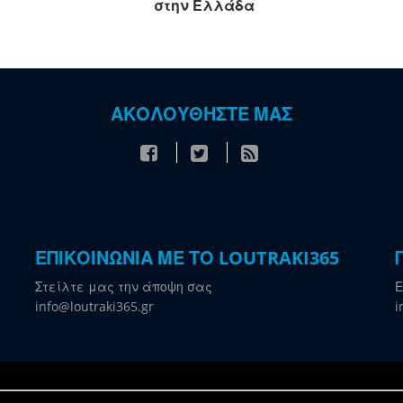
στην Ελλάδα
ΑΚΟΛΟΥΘΗΣΤΕ ΜΑΣ
ΕΠΙΚΟΙΝΩΝΙΑ ΜΕ ΤΟ LOUTRAKI365
Στείλτε μας την άποψη σας
Ε
info@loutraki365.gr
i