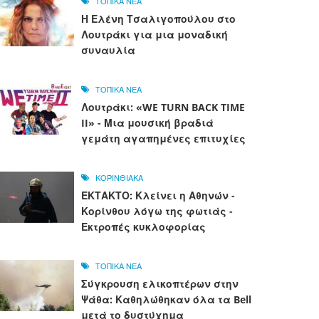
ΤΟΠΙΚΑ ΝΕΑ
Η Ελένη Τσαλιγοπούλου στο
Λουτράκι για μια μοναδική
συναυλία
ΤΟΠΙΚΑ ΝΕΑ
Λουτράκι: «WE TURN BACK TIME
II» - Μια μουσική βραδιά
γεμάτη αγαπημένες επιτυχίες
ΚΟΡΙΝΘΙΑΚΑ
ΕΚΤΑΚΤΟ: Κλείνει η Αθηνών -
Κορίνθου λόγω της φωτιάς -
Εκτροπές κυκλοφορίας
ΤΟΠΙΚΑ ΝΕΑ
Σύγκρουση ελικοπτέρων στην
Ψάθα: Καθηλώθηκαν όλα τα Bell
μετά το δυστύχημα