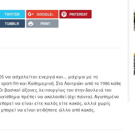
TWITTER
GOOGLE+
PINTEREST
TUMBLR
PRINT
005 να ασχολείται ενεργά και... μάχιμα με τη
sport-fm και Καθημερινή. Στο Λουτράκι από το 1986 κάθε
Οι βασικοί άξονες λειτουργίας του στην δουλειά του
συναίσθημα πρέπει να ακολουθεί (όχι πάντα). Αγαπημένο
μπορεί να είναι είτε καλός είτε κακός, αλλά χωρίς
 μπορεί να είναι οτιδήποτε άλλο από κακός.