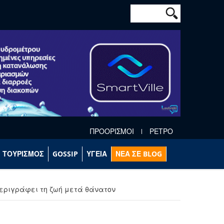
Φόρμα αναζήτησ
Αναζήτηση
ΠΡΟΟΡΙΣΜΟΙ
ΡΕΤΡΟ
ΤΟΥΡΙΣΜΟΣ
GOSSIP
ΥΓΕΙΑ
ΝΕΑ ΣΕ BLOG
περιγράφει τη ζωή μετά θάνατον