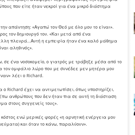
ώπους που είτε ήταν νεκροί για ένα μικρό διάστημα
την απάντηση: «Αγαπώ τον Θεό με όλο μου το είναι».
ος τον δημιουργό του. «Και μετά από ένα
άλλη πλευρά...Αυτή η εμπειρία ήταν ένα καλό μάθημα
ίναι αληθινός».
, σε ένα νοσοκομείο, ο γιατρός με τράβηξε μέσα από το
σα τον ομφάλιο λώρο που με συνέδεε μεν μητέρα μου
ναν» λέει ο Richard.
ο Richard έχει να αντιμετωπίσει, όπως υποστηρίζει,
έπω ανθρώπους που δεν ήταν πια σε αυτή τη διάσταση
υμα στους συγγενείς τους».
ο κόστος ενώ μερικές φορές «η αρνητική ενέργεια μου
πνεύματα) και όταν το κάνω, παραλύουν».