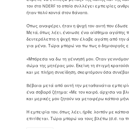
του στο NDERF το οποίο συλλέγει εμπειρίες ανθρ
ήταν πολύ κοντά στον θάνατο.
Όπως αναφέρει, ήταν η ψυχή του αυτή που έδωσε 
Μετά, όπως λέει, ένοιωσε ένα αίσθημα αγάπης πρ
δευτερόλεπτο η ψυχή που έλαβε αγάπη από την 
για μένα. Τώρα μπορώ να πω πως ο δημιουργός ε
«Μπόρεσα να δω τη γέννησή μου. Όταν γεννιόμουν
σώμα της μητέρας μου. Εκείνη τη στιγμή κρατού
και με πλήρη συνείδηση, σκεφτόμουν όσα συνέβαι
Bέβαια μετά από αυτή την μεταθανάτια εμπειρία 
ένα σοβαρό ζήτημα: «Με τον καιρό, άρχισα να βλ
και μερικές μου ζητούν να μεταφέρω κάποιο μήν
Η εμπειρία του, όπως λέει, ήρθε λοιπόν με κάποι
επιτίθεται. Τώρα μπορώ να τους βλέπω (σ.σ. τα 