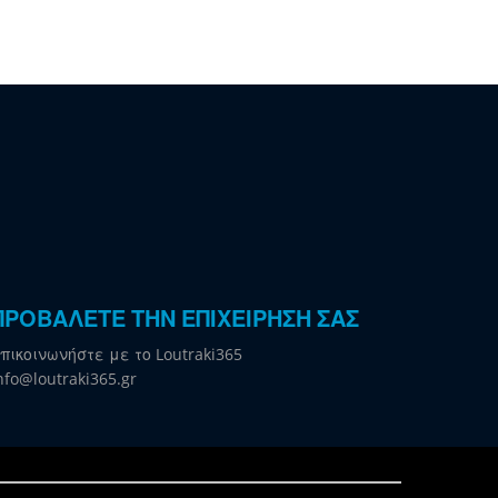
ΠΡΟΒΑΛΕΤΕ ΤΗΝ ΕΠΙΧΕΙΡΗΣΗ ΣΑΣ
πικοινωνήστε με το Loutraki365
nfo@loutraki365.gr