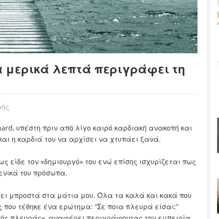
α μερικά λεπτά περιγράφει τη
ρής
hard, υπέστη πριν από λίγο καιρό καρδιακή ανακοπή και
αι η καρδιά του να αρχίσει να χτυπάει ξανά.
ως είδε τον «δημιουργό» του ενώ επίσης ισχυρίζεται πως
γενικά του πρόσωπα.
ει μπροστά στα μάτια μου. Όλα τα καλά και κακά που
ς που τέθηκε ένα ερώτημα: ”Σε ποια πλευρά είσαι;”
ακής πλευράς», αναφέρει περιγράφοντας την εμπειρία