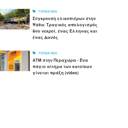
ΤΟΠΙΚΑ ΝΕΑ
Σύγκρουση ελικοπτέρων στην
Ψάθα: Τραγικός απολογισμός
δύο νεκροί, ένας Έλληνας και
ένας Δανός
ΤΟΠΙΚΑ ΝΕΑ
ΑΤΜ στην Περαχώρα - Ένα
πάγιο αίτημα των κατοίκων
γίνεται πράξη (video)