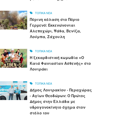
ΤΟΠΙΚΑ ΝΕΑ
Πύρινη κόλαση στο Πόρτο
Γερμενό: Εκκενώνονται
Αλεποχώρι, Ψάθα, Βενίζα,
Λούμπα, Ζάχουλη
ΤΟΠΙΚΑ ΝΕΑ
Η ξεκαρδιστική κωμωδία «Ο
Κατά Φαντασίαν Ασθενής» στο
Λουτράκι
ΤΟΠΙΚΑ ΝΕΑ
Δήμος Λουτρακίου - Περαχώρας
- Αγίων Θεοδώρων: Ο Πρώτος
Δήμος στην Ελλάδα με
υδρογονοκίνητο όχημα στον
στόλο του