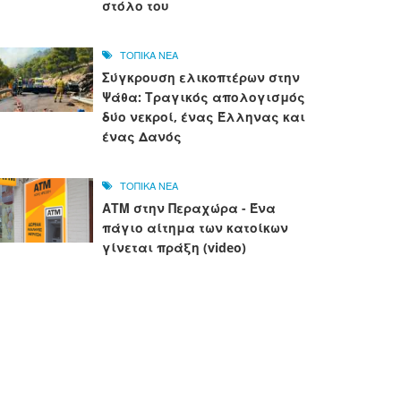
στόλο του
ΤΟΠΙΚΑ ΝΕΑ
Σύγκρουση ελικοπτέρων στην
Ψάθα: Τραγικός απολογισμός
δύο νεκροί, ένας Έλληνας και
ένας Δανός
ΤΟΠΙΚΑ ΝΕΑ
ΑΤΜ στην Περαχώρα - Ένα
πάγιο αίτημα των κατοίκων
γίνεται πράξη (video)