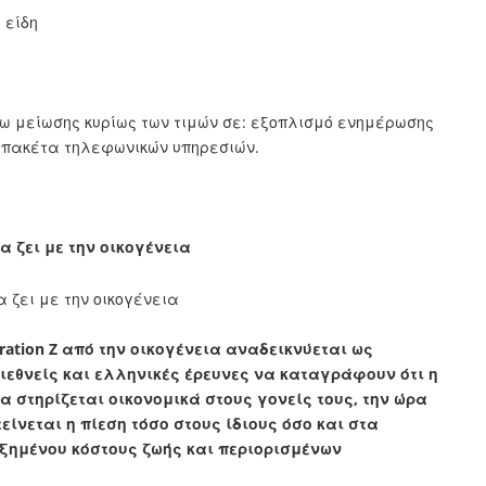
 είδη
γω μείωσης κυρίως των τιμών σε: εξοπλισμό ενημέρωσης
, πακέτα τηλεφωνικών υπηρεσιών.
α ζει με την οικογένεια
ation Z από την οικογένεια αναδεικνύεται ως
 διεθνείς και ελληνικές έρευνες να καταγράφουν ότι η
 στηρίζεται οικονομικά στους γονείς τους, την ώρα
ίνεται η πίεση τόσο στους ίδιους όσο και στα
υξημένου κόστους ζωής και περιορισμένων