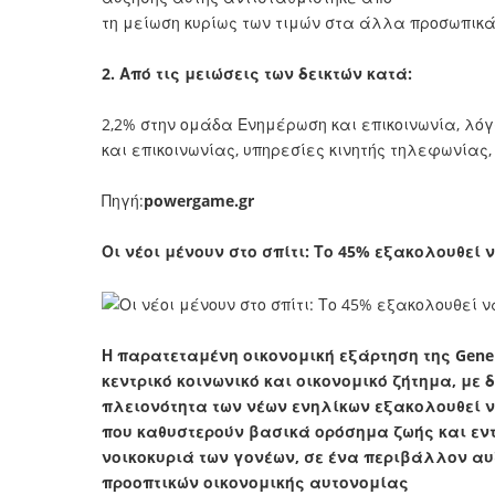
τη μείωση κυρίως των τιμών στα άλλα προσωπικά
2. Από τις μειώσεις των δεικτών κατά:
2,2% στην ομάδα Ενημέρωση και επικοινωνία, λό
και επικοινωνίας, υπηρεσίες κινητής τηλεφωνίας
Πηγή:
powergame.gr
Οι νέοι μένουν στο σπίτι: Το 45% εξακολουθεί ν
Η παρατεταμένη οικονομική εξάρτηση της Gener
κεντρικό κοινωνικό και οικονομικό ζήτημα, με
πλειονότητα των νέων ενηλίκων εξακολουθεί να
που καθυστερούν βασικά ορόσημα ζωής και εντε
νοικοκυριά των γονέων, σε ένα περιβάλλον α
προοπτικών οικονομικής αυτονομίας