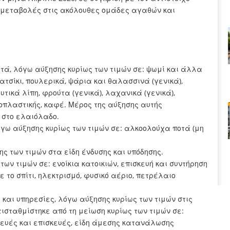
ις μεταβολές στις ακόλουθες ομάδες αγαθών και
τά, λόγω αύξησης κυρίως των τιμών σε: ψωμί και άλλα
κατσίκι, πουλερικά, ψάρια και θαλασσινά (γενικά),
ικά λίπη, φρούτα (γενικά), λαχανικά (γενικά),
πλαστικής, καφέ. Μέρος της αύξησης αυτής
 στο ελαιόλαδο.
όγω αύξησης κυρίως των τιμών σε: αλκοολούχα ποτά (μη
ς των τιμών στα είδη ένδυσης και υπόδησης.
ων τιμών σε: ενοίκια κατοικιών, επισκευή και συντήρηση
ε το σπίτι, ηλεκτρισμό, φυσικό αέριο, πετρέλαιο
 και υπηρεσίες, λόγω αύξησης κυρίως των τιμών στις
τισταθμίστηκε από τη μείωση κυρίως των τιμών σε:
κευές και επισκευές, είδη άμεσης κατανάλωσης