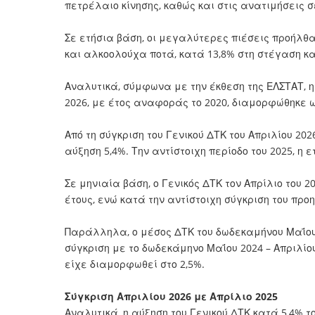
πετρέλαιο κίνησης, καθώς και στις ανατιμήσεις 
Σε ετήσια βάση, οι μεγαλύτερες πιέσεις προήλθ
και αλκοολούχα ποτά, κατά 13,8% στη στέγαση κ
Αναλυτικά, σύμφωνα με την έκθεση της ΕΛΣΤΑΤ, η
2026, με έτος αναφοράς το 2020, διαμορφώθηκε ω
Από τη σύγκριση του Γενικού ΔΤΚ του Απριλίου 202
αύξηση 5,4%. Την αντίστοιχη περίοδο του 2025, η 
Σε μηνιαία βάση, ο Γενικός ΔΤΚ τον Απρίλιο του 2
έτους, ενώ κατά την αντίστοιχη σύγκριση του πρ
Παράλληλα, ο μέσος ΔΤΚ του δωδεκαμήνου Μαΐου 
σύγκριση με το δωδεκάμηνο Μαΐου 2024 – Απριλίου
είχε διαμορφωθεί στο 2,5%.
Σύγκριση Απριλίου 2026 με Απρίλιο 2025
Αναλυτικά, η αύξηση του Γενικού ΔΤΚ κατά 5,4% το