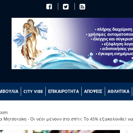
ΜΒΟΥΛΙΑ
CITY VIBE
ΕΠΙΚΑΙΡΟΤΗΤΑ
ΑΠΟΨΕΙΣ
ΑΘΛΗΤΙΚΑ
room
Μητσοτάκη - Οι νέοι μένουν στο σπίτι: Το 45% εξακολουθεί να 