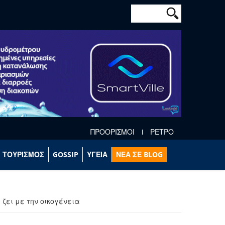
Φόρμα αναζήτησ
Αναζήτηση
ΠΡΟΟΡΙΣΜΟΙ
ΡΕΤΡΟ
ΤΟΥΡΙΣΜΟΣ
GOSSIP
ΥΓΕΙΑ
ΝΕΑ ΣΕ BLOG
ζει με την οικογένεια