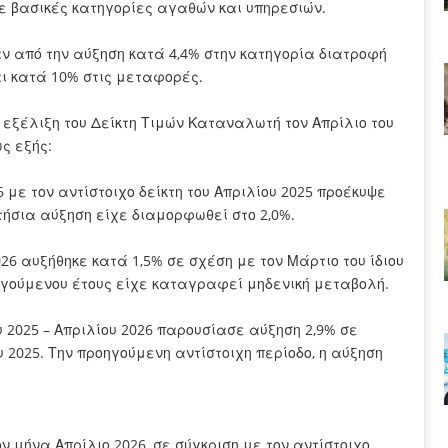
σε βασικές κατηγορίες αγαθών και υπηρεσιών.
αν από την αύξηση κατά 4,4% στην κατηγορία διατροφή
αι κατά 10% στις μεταφορές.
 εξέλιξη του Δείκτη Τιμών Καταναλωτή τον Απρίλιο του
ς εξής:
6 με τον αντίστοιχο δείκτη του Απριλίου 2025 προέκυψε
ετήσια αύξηση είχε διαμορφωθεί στο 2,0%.
026 αυξήθηκε κατά 1,5% σε σχέση με τον Μάρτιο του ίδιου
οηγούμενου έτους είχε καταγραφεί μηδενική μεταβολή.
2025 – Απριλίου 2026 παρουσίασε αύξηση 2,9% σε
 2025. Την προηγούμενη αντίστοιχη περίοδο, η αύξηση
ν μήνα Απρίλιο 2026, σε σύγκριση με τον αντίστοιχο