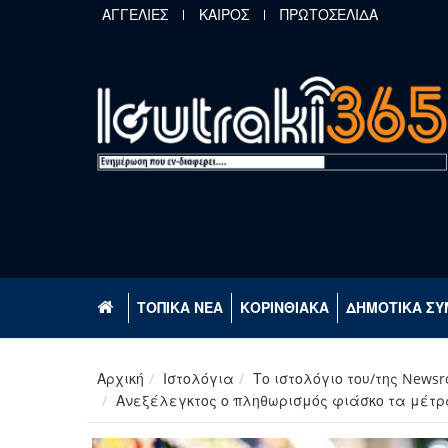
Παράκαμψη προς το κυρίως περιεχόμενο
ΑΓΓΕΛΙΕΣ
ΚΑΙΡΟΣ
ΠΡΩΤΟΣΕΛΙΔΑ
ΤΟΠΙΚΑ ΝΕΑ
ΚΟΡΙΝΘΙΑΚΑ
ΔΗΜΟΤΙΚΑ ΣΥ
Αρχική
Ιστολόγια
Το ιστολόγιο του/της News
Ανεξέλεγκτος ο πληθωρισμός φιάσκο τα μέτρα 