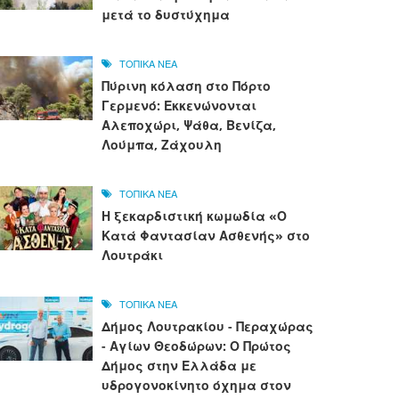
μετά το δυστύχημα
ΤΟΠΙΚΑ ΝΕΑ
Πύρινη κόλαση στο Πόρτο
Γερμενό: Εκκενώνονται
Αλεποχώρι, Ψάθα, Βενίζα,
Λούμπα, Ζάχουλη
ΤΟΠΙΚΑ ΝΕΑ
Η ξεκαρδιστική κωμωδία «Ο
Κατά Φαντασίαν Ασθενής» στο
Λουτράκι
ΤΟΠΙΚΑ ΝΕΑ
Δήμος Λουτρακίου - Περαχώρας
- Αγίων Θεοδώρων: Ο Πρώτος
Δήμος στην Ελλάδα με
υδρογονοκίνητο όχημα στον