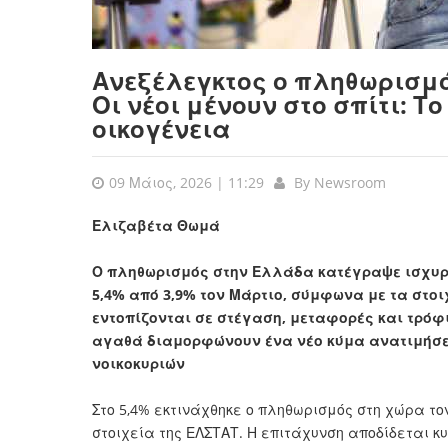
Ανεξέλεγκτος ο πληθωρισμό
Οι νέοι μένουν στο σπίτι: Τ
οικογένεια
09 Μάιος, 2026 | 11:29
By
Newsroom
Ελιζαβέτα Θωμά
Ο πληθωρισμός στην Ελλάδα κατέγραψε ισχυρή
5,4% από 3,9% τον Μάρτιο, σύμφωνα με τα στοι
εντοπίζονται σε στέγαση, μεταφορές και τρόφι
αγαθά διαμορφώνουν ένα νέο κύμα ανατιμήσεω
νοικοκυριών
Στο 5,4% εκτινάχθηκε ο πληθωρισμός στη χώρα τον
στοιχεία της ΕΛΣΤΑΤ. Η επιτάχυνση αποδίδεται κυ