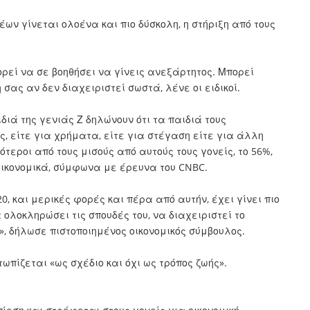
έων γίνεται ολοένα και πιο δύσκολη, η στήριξη από τους
ρεί να σε βοηθήσει να γίνεις ανεξάρτητος. Μπορεί
ας αν δεν διαχειριστεί σωστά, λένε οι ειδικοί.
ιδιά της γενιάς Ζ δηλώνουν ότι τα παιδιά τους
ς, είτε για χρήματα, είτε για στέγαση είτε για άλλη
τεροι από τους μισούς από αυτούς τους γονείς, το 56%,
 οικονομικά, σύμφωνα με έρευνα του CNBC.
0, και μερικές φορές και πέρα από αυτήν, έχει γίνει πιο
 ολοκληρώσει τις σπουδές του, να διαχειριστεί το
», δήλωσε πιστοποιημένος οικονομικός σύμβουλος.
τωπίζεται «ως σχέδιο και όχι ως τρόπος ζωής».