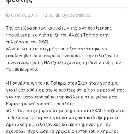
03 Ιουλ, 2019 | 12:30
By
Loutraki365
Την αντίδραση των κομμάτων της αντιπολίτευσης
προκάλεσε η συνέντευξη του Αλέξη Τσίπρα στην
τηλεόραση του ΣΚΑΪ.
«Ακόμη και στις στιγμές που εξαναγκάστηκε να
απολογηθεί, δεν μπορούσε να κρύψει την αλαζονεία
του», αναφέρει η ΝΔ σχολιάζοντας τη συνέντευξη του
πρωθυπουργού.
«Η συνέντευξη του κ. Τσίπρα στον Σκάι ήταν χρήσιμη,
γιατί ξαναθύμισε στους πολίτες ότι είναι αμετανόητος
για την καταστροφή που προκάλεσε στην χώρα μας.
Κυριακή κοντή γιορτή» προσθέτει.
«Ο κ. Τσίπρας εμφανίστηκε σήμερα στο ΣΚΑΪ σπάζοντας
το δικό του εμπάργκο, για να μας πει πάλι ψέμματα.
Αμετανόητος, αλαζονικός και κολλημένος με την
εξουσία», σχολίασε το γραφείο τύπου του Κινήματος