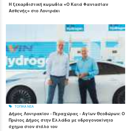
Η ξεκαρδιστική κωμωδία «Ο Κατά Φαντασίαν
Ασθενής» στο Λουτράκι
ΤΟΠΙΚΑ ΝΕΑ
Δήμος Λουτρακίου - Περαχώρας - Αγίων Θεοδώρων: Ο
Πρώτος Δήμος στην Ελλάδα με υδρογονοκίνητο
όχημα στον στόλο του