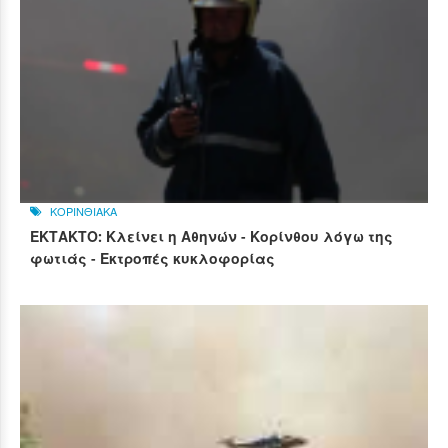
ΚΟΡΙΝΘΙΑΚΑ
ΕΚΤΑΚΤΟ: Κλείνει η Αθηνών - Κορίνθου λόγω της
φωτιάς - Εκτροπές κυκλοφορίας