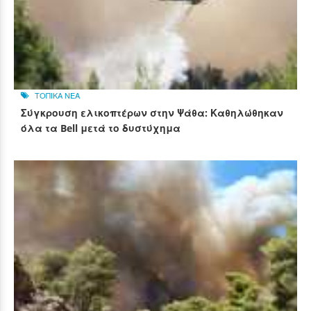
ΤΟΠΙΚΑ ΝΕΑ
Σύγκρουση ελικοπτέρων στην Ψάθα: Καθηλώθηκαν
όλα τα Bell μετά το δυστύχημα