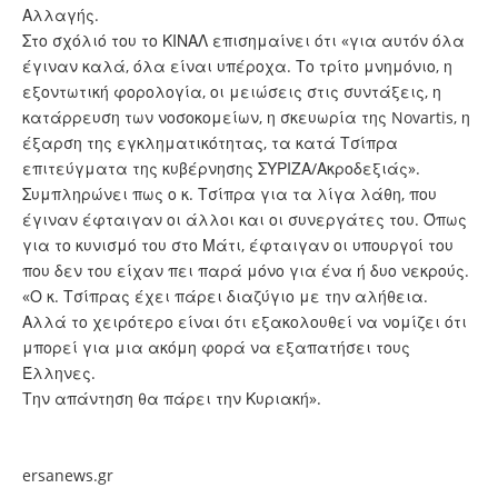
Αλλαγής.
Στο σχόλιό του το ΚΙΝΑΛ επισημαίνει ότι «για αυτόν όλα
έγιναν καλά, όλα είναι υπέροχα. Το τρίτο μνημόνιο, η
εξοντωτική φορολογία, οι μειώσεις στις συντάξεις, η
κατάρρευση των νοσοκομείων, η σκευωρία της Novartis, η
έξαρση της εγκληματικότητας, τα κατά Τσίπρα
επιτεύγματα της κυβέρνησης ΣΥΡΙΖΑ/Ακροδεξιάς».
Συμπληρώνει πως ο κ. Τσίπρα για τα λίγα λάθη, που
έγιναν έφταιγαν οι άλλοι και οι συνεργάτες του. Όπως
για το κυνισμό του στο Μάτι, έφταιγαν οι υπουργοί του
που δεν του είχαν πει παρά μόνο για ένα ή δυο νεκρούς.
«Ο κ. Τσίπρας έχει πάρει διαζύγιο με την αλήθεια.
Αλλά το χειρότερο είναι ότι εξακολουθεί να νομίζει ότι
μπορεί για μια ακόμη φορά να εξαπατήσει τους
Έλληνες.
Την απάντηση θα πάρει την Κυριακή».
ersanews.gr