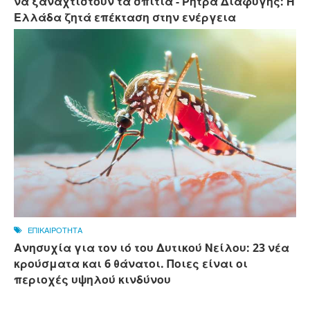
να ξαναχτιστούν τα σπίτια - Ρήτρα Διαφυγής: Η
Ελλάδα ζητά επέκταση στην ενέργεια
ΕΠΙΚΑΙΡΟΤΗΤΑ
Ανησυχία για τον ιό του Δυτικού Νείλου: 23 νέα
κρούσματα και 6 θάνατοι. Ποιες είναι οι
περιοχές υψηλού κινδύνου