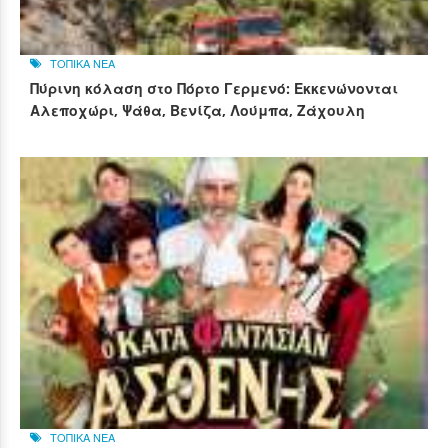
ΤΟΠΙΚΑ ΝΕΑ
Πύρινη κόλαση στο Πόρτο Γερμενό: Εκκενώνονται
Αλεποχώρι, Ψάθα, Βενίζα, Λούμπα, Ζάχουλη
ΤΟΠΙΚΑ ΝΕΑ