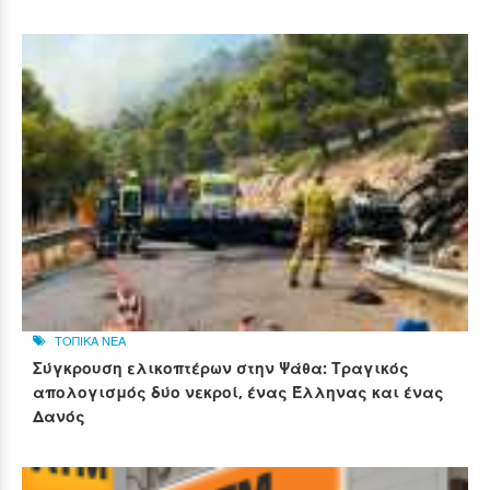
ΤΟΠΙΚΑ ΝΕΑ
Σύγκρουση ελικοπτέρων στην Ψάθα: Τραγικός
απολογισμός δύο νεκροί, ένας Έλληνας και ένας
Δανός