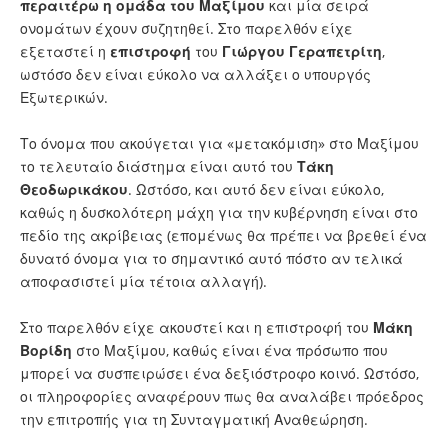
περαιτέρω η ομάδα του Μαξίμου
και μία σειρά
ονομάτων έχουν συζητηθεί. Στο παρελθόν είχε
εξεταστεί η
επιστροφή
του
Γιώργου Γεραπετρίτη
,
ωστόσο δεν είναι εύκολο να αλλάξει ο υπουργός
Εξωτερικών.
Το όνομα που ακούγεται για «μετακόμιση» στο Μαξίμου
το τελευταίο διάστημα είναι αυτό του
Τάκη
Θεοδωρικάκου
. Ωστόσο, και αυτό δεν είναι εύκολο,
καθώς η δυσκολότερη μάχη για την κυβέρνηση είναι στο
πεδίο της ακρίβειας (επομένως θα πρέπει να βρεθεί ένα
δυνατό όνομα για το σημαντικό αυτό πόστο αν τελικά
αποφασιστεί μία τέτοια αλλαγή).
Στο παρελθόν είχε ακουστεί και η επιστροφή του
Μάκη
Βορίδη
στο Μαξίμου, καθώς είναι ένα πρόσωπο που
μπορεί να συσπειρώσει ένα δεξιόστροφο κοινό. Ωστόσο,
οι πληροφορίες αναφέρουν πως θα αναλάβει πρόεδρος
την επιτροπής για τη Συνταγματική Αναθεώρηση.