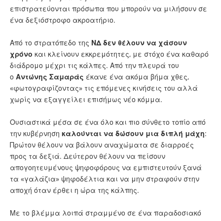
επιστρατεύονται πρόσωπα που μπορούν να μιλήσουν σε
ένα δεξιόστροφο ακροατήριο.
Από το στρατόπεδο της
ΝΔ
δεν θέλουν να χάσουν
χρόνο
και κλείνουν εκκρεμότητες, με στόχο ένα καθαρό
διάδρομο μέχρι τις κάλπες. Από την πλευρά του
ο
Αντώνης Σαμαράς
έκανε ένα ακόμα βήμα χθες,
«φωτογραφίζοντας» τις επόμενες κινήσεις του αλλά
χωρίς να εξαγγείλει επισήμως νέο κόμμα.
Ουσιαστικά μέσα σε ένα όλο και πιο σύνθετο τοπίο από
την κυβέρνηση
καλούνται να δώσουν μια διπλή μάχη
:
Πρώτον θέλουν να βάλουν αναχώματα σε διαρροές
προς τα δεξιά. Δεύτερον θέλουν να πείσουν
απογοητευμένους ψηφοφόρους να εμπιστευτούν ξανά
τα «γαλάζια» ψηφοδέλτια και να μην στραφούν στην
αποχή όταν έρθει η ώρα της κάλπης.
Με το βλέμμα λοιπά στραμμένο σε ένα παραδοσιακό