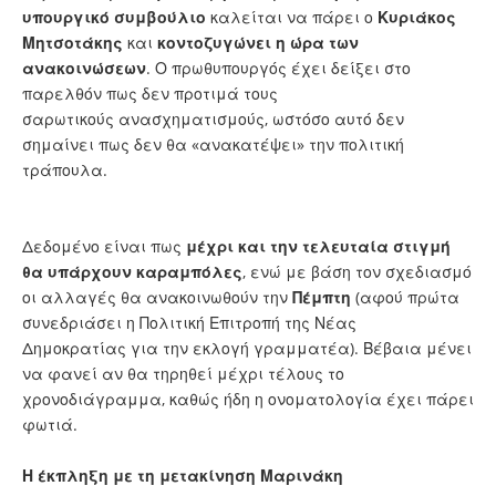
υπουργικό συμβούλιο
καλείται να πάρει ο
Κυριάκος
Μητσοτάκης
και
κοντοζυγώνει η ώρα των
ανακοινώσεων
. Ο πρωθυπουργός έχει δείξει στο
παρελθόν πως δεν προτιμά τους
σαρωτικούς ανασχηματισμούς, ωστόσο αυτό δεν
σημαίνει πως δεν θα «ανακατέψει» την πολιτική
τράπουλα.
Δεδομένο είναι πως
μέχρι και την τελευταία στιγμή
θα υπάρχουν καραμπόλες
, ενώ με βάση τον σχεδιασμό
οι αλλαγές θα ανακοινωθούν την
Πέμπτη
(αφού πρώτα
συνεδριάσει η Πολιτική Επιτροπή της Νέας
Δημοκρατίας για την εκλογή γραμματέα). Βέβαια μένει
να φανεί αν θα τηρηθεί μέχρι τέλους το
χρονοδιάγραμμα, καθώς ήδη η ονοματολογία έχει πάρει
φωτιά.
Η έκπληξη με τη μετακίνηση Μαρινάκη