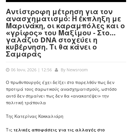
Αντίστροφη μέτρηση για τον
ανασχηματισμό: Η έκπληξη με
Μαρινάκη, οι καραμπόλες και ο
«γρίφος» του Μαξίμου - Στο…
γαλάζιο DNA στοχεύει η
κυβέρνηση. Τι θα κάνει ο
Σαμαράς
06 Ιουν, 2026 | 12:56
By
Newsroom
Ο πρωθυπουργός έχει δείξει στο παρελθόν πως δεν
προτιμά τους σαρωτικούς ανασχηματισμούς, ωστόσο
αυτό δεν σημαίνει πως δεν θα «ανακατέψει» την
πολιτική τράπουλα
Της Κατερίνας Κοκκαλιάρη
Τις
τελικές αποφάσεις για τις αλλαγές στο