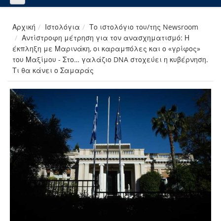
Αρχική
Ιστολόγια
Το ιστολόγιο του/της Newsroom
Αντίστροφη μέτρηση για τον ανασχηματισμό: Η
έκπληξη με Μαρινάκη, οι καραμπόλες και ο «γρίφος»
του Μαξίμου - Στο… γαλάζιο DNA στοχεύει η κυβέρνηση.
Τι θα κάνει ο Σαμαράς