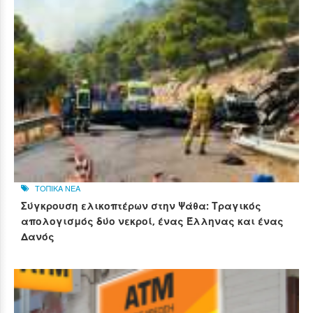
ΤΟΠΙΚΑ ΝΕΑ
Σύγκρουση ελικοπτέρων στην Ψάθα: Τραγικός
απολογισμός δύο νεκροί, ένας Έλληνας και ένας
Δανός