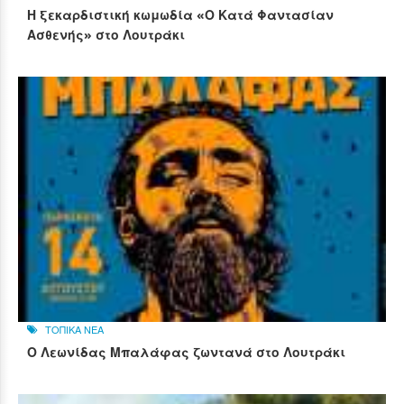
Η ξεκαρδιστική κωμωδία «Ο Κατά Φαντασίαν
Ασθενής» στο Λουτράκι
ΤΟΠΙΚΑ ΝΕΑ
Ο Λεωνίδας Μπαλάφας ζωντανά στο Λουτράκι