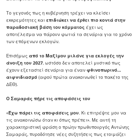
Το γεγονός πως η κυβέρνηση τρέχει να κλείσει
εκκρεμότητες και
επιδιώκει να έρθει πιο κοντά στην
παραδοσιακή βάση του κόμματος
έχει ως
αποτέλεσμα να πάρουν φωτιά τα σενάρια για το χρόνο
των επόμενων εκλογών.
Επισήμως
από το Μαξίμου μιλάνε για εκλογές την
άνοιξη του 2027
, ωστόσο δεν αποτελεί μυστικό πως
έχουν εξεταστεί σενάρια για έναν
φθινοπωρινό...
αιφνιδιασμό
(αφού πρώτα ανακοινωθεί το πακέτο της
ΔΕΘ).
Ο Σαμαράς πήρε τις αποφάσεις του
«
Έχω πάρει τις αποφάσεις
μου
. Κι επιτρέψτε μου να
τις ανακοινώσω όταν κι όπως πρέπει». Με αυτή τη
χαρακτηριστική φράση ο πρώην πρωθυπουργός Αντώνης
Σαμαράς, πυροδότησε νέες συζητήσεις πως ετοιμάζει