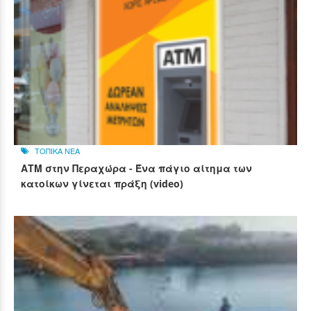
ΤΟΠΙΚΑ ΝΕΑ
ΑΤΜ στην Περαχώρα - Ένα πάγιο αίτημα των
κατοίκων γίνεται πράξη (video)