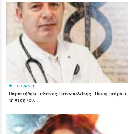
ΤΟΠΙΚΑ ΝΕΑ
Παραιτήθηκε ο Θάνος Γιαννουλάκης - Ποιος παίρνει
τη θέση του...