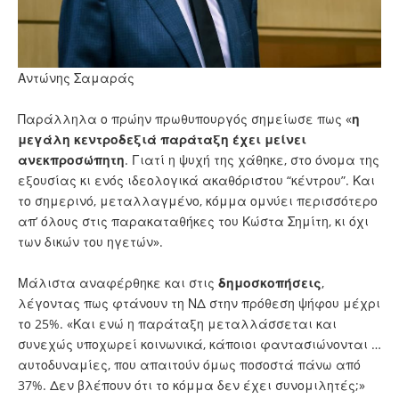
Αντώνης Σαμαράς
Παράλληλα ο πρώην πρωθυπουργός σημείωσε πως «
η
μεγάλη κεντροδεξιά παράταξη έχει μείνει
ανεκπροσώπητη
. Γιατί η ψυχή της χάθηκε, στο όνομα της
εξουσίας κι ενός ιδεολογικά ακαθόριστου “κέντρου”. Και
το σημερινό, μεταλλαγμένο, κόμμα ομνύει περισσότερο
απ’ όλους στις παρακαταθήκες του Κώστα Σημίτη, κι όχι
των δικών του ηγετών».
Μάλιστα αναφέρθηκε και στις
δημοσκοπήσεις
,
λέγοντας πως φτάνουν τη ΝΔ στην πρόθεση ψήφου μέχρι
το 25%. «Και ενώ η παράταξη μεταλλάσσεται και
συνεχώς υποχωρεί κοινωνικά, κάποιοι φαντασιώνονται …
αυτοδυναμίες, που απαιτούν όμως ποσοστά πάνω από
37%. Δεν βλέπουν ότι το κόμμα δεν έχει συνομιλητές;»