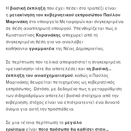
Η
βασική έκπληξη
που έχει πέσει στο τραπέζι είναι
η
μετακίνηση του κυβερνητικού εκπροσώπου Παύλου
Μαρινάκη
στο υπουργείο Μεταφορών και συγκεκριμένα
σε θέση αναπληρωτή υπουργού. Υπενθυμίζεται πως ο
Κωνσταντίνος
Κυρανάκης
αποχωρεί από τη
συγκεκριμένη θέση για να αναλάβει
καθήκοντα
γραμματέα
της Νέας Δημοκρατίας.
Σε περίπτωση που τελικά αποφασιστεί η συγκεκριμένη
«μετακίνηση» τότε θα αποτελέσει και
τη βασική…
έκπληξη του ανασχηματισμού
, καθώς ο Παύλος
Μαρινάκης θεωρείται πετυχημένος ως κυβερνητικός
εκπρόσωπος. Ωστόσο, με δεδομένο πως η μεταρρύθμιση
των σιδηροδρόμων αποτελεί βασικό στοίχημα από την
κυβέρνηση, στόχος είναι να επιστρατευτεί ένα δυνατό
όνομα για αυτή την προσπάθεια.
Σε μια τέτοια περίπτωση το
μεγάλο
ερώτημα
είναι
ποιο πρόσωπο θα καθίσει στην...