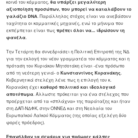
κοινό του κόμματος,
θα υπάρξει μεγαλύτερη
αξιοποίηση προσώπων, που μπορεί να καταλάβουν το
γαλάζιο DNA
. Παράλληλος στόχος είναι να ανεβάσουν
ταχύτητα οι κομματικές μηχανές, ενώ το μήνυμα που
εκπέμπεται είναι πως
πρέπει όλοι να... ιδρώσουν τη
φανέλα
.
Την Τετάρτη θα συνεδριάσει η Πολιτική Επιτροπή της ΝΔ
για την εκλογή του νέου γραμματέα του κόμματος και η
πρόταση του Κυριάκου Μητσοτάκη είναι -ένα πρόσωπο
από τη νεότερη γενιά- ο
Κωνσταντίνος Κυρανάκης
.
Κυβερνητικά στελέχη λένε πως η επιλογή του κ.
Κυρανάκη έχει
καθαρό πολιτικό και ιδεολογικό
αποτύπωμα
. Άλλωστε πρόκειται για ένα στέλεχος που
προέρχεται από τα «σπλάχνα» της παράταξης και ήταν
στη ΔΑΠ-ΝΔΦΚ, στην ΟΝΝΕΔ και στη Νεολαία του
Ευρωπαϊκού Λαϊκού Κόμματος (της οποίας εξελέγη δύο
φορές πρόεδρος).
Επανήλθαν τα σενάρια για πρόωρες κάλπες