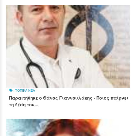
ΤΟΠΙΚΑ ΝΕΑ
Παραιτήθηκε ο Θάνος Γιαννουλάκης - Ποιος παίρνει
τη θέση του...