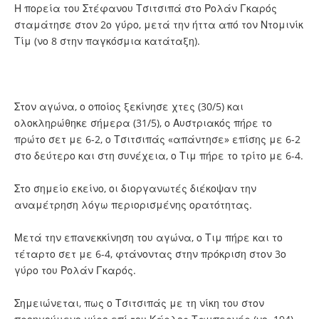
Η πορεία του Στέφανου Τσιτσιπά στο Ρολάν Γκαρός
σταμάτησε στον 2ο γύρο, μετά την ήττα από τον Ντομινίκ
Τίμ (νο 8 στην παγκόσμια κατάταξη).
Στον αγώνα, ο οποίος ξεκίνησε χτες (30/5) και
ολοκληρώθηκε σήμερα (31/5), ο Αυστριακός πήρε το
πρώτο σετ με 6-2, ο Τσιτσιπάς «απάντησε» επίσης με 6-2
στο δεύτερο και στη συνέχεια, ο Τιμ πήρε το τρίτο με 6-4.
Στο σημείο εκείνο, οι διοργανωτές διέκοψαν την
αναμέτρηση λόγω περιορισμένης ορατότητας.
Μετά την επανεκκίνηση του αγώνα, ο Τιμ πήρε και το
τέταρτο σετ με 6-4, φτάνοντας στην πρόκριση στον 3ο
γύρο του Ρολάν Γκαρός.
Σημειώνεται, πως ο Τσιτσιπάς με τη νίκη του στον