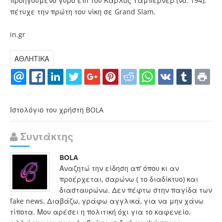
προηγούμενο γύρο επί του Κάρλος Ταμπερνέρ (νο. 194),
πέτυχε την πρώτη του νίκη σε Grand Slam.
in.gr
ΑΘΛΗΤΙΚΑ
Ιστολόγιο του χρήστη BOLA
Συντάκτης
BOLA
Αναζητώ την είδηση απ’ όπου κι αν
προέρχεται, σαρώνω ( το διαδίκτυο) και
διασταυρώνω. Δεν πέφτω στην παγίδα των
fake news. Διαβάζω, γράφω αγγλικά, για να μην χάνω
τίποτα. Μου αρέσει η πολιτική όχι για το καφενείο,