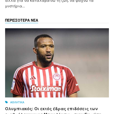
αλλά για να καταλαβαίνω τη ζωή, να ψάχνω τα
μυστήρια…
ΠΕΡΙΣΣΟΤΕΡΑ ΝΕΑ
ΑΘΛΗΤΙΚΑ
Ολυμπιακός: Οι εκτός έδρας επιδόσεις των