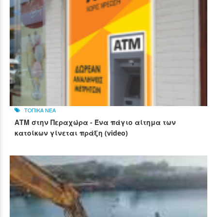
ΤΟΠΙΚΑ ΝΕΑ
ΑΤΜ στην Περαχώρα - Ένα πάγιο αίτημα των
κατοίκων γίνεται πράξη (video)