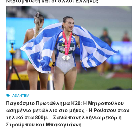
Ντρισμπιώτη και οι άλλοι Ελληνες
ΑΘΛΗΤΙΚΑ
Παγκόσμιο Πρωτάθλημα Κ20: Η Μητροπούλου
ασημένιο μετάλλιο στο μήκος - Η Ρούσσου στον
τελικό στα 800μ. - Ξανά πανελλήνια ρεκόρ η
Στρούμπου και Μπακογιάννη