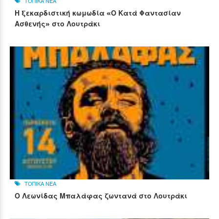
ΤΟΠΙΚΑ ΝΕΑ
Η ξεκαρδιστική κωμωδία «Ο Κατά Φαντασίαν
Ασθενής» στο Λουτράκι
ΤΟΠΙΚΑ ΝΕΑ
Ο Λεωνίδας Μπαλάφας ζωντανά στο Λουτράκι