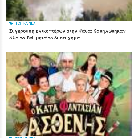
ΤΟΠΙΚΑ ΝΕΑ
Σύγκρουση ελικοπτέρων στην Ψάθα: Καθηλώθηκαν
όλα τα Bell μετά το δυστύχημα