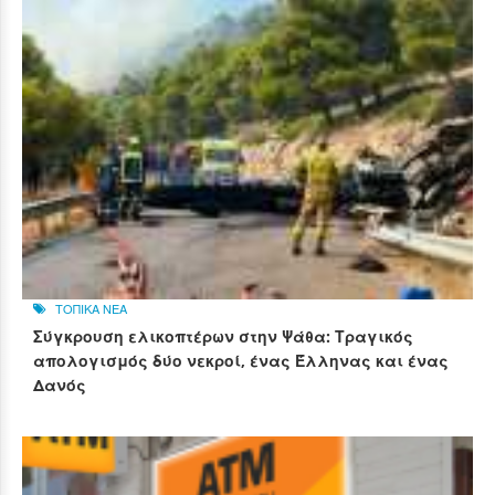
ΤΟΠΙΚΑ ΝΕΑ
Σύγκρουση ελικοπτέρων στην Ψάθα: Τραγικός
απολογισμός δύο νεκροί, ένας Έλληνας και ένας
Δανός