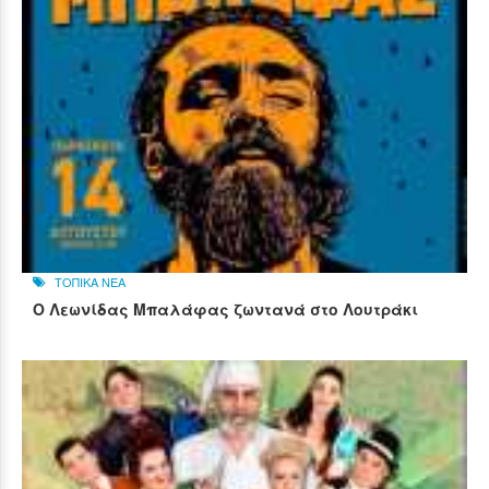
ΤΟΠΙΚΑ ΝΕΑ
Ο Λεωνίδας Μπαλάφας ζωντανά στο Λουτράκι