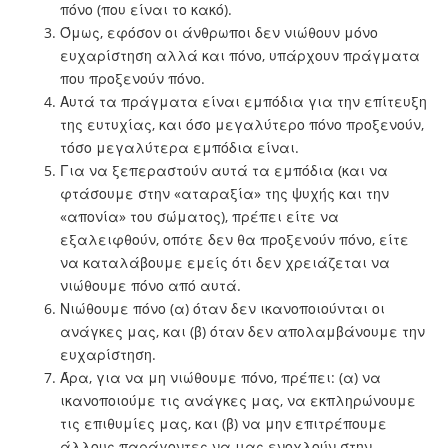
πόνο (που είναι το κακό).
Όμως, εφόσον οι άνθρωποι δεν νιώθουν μόνο
ευχαρίστηση αλλά και πόνο, υπάρχουν πράγματα
που προξενούν πόνο.
Αυτά τα πράγματα είναι εμπόδια για την επίτευξη
της ευτυχίας, και όσο μεγαλύτερο πόνο προξενούν,
τόσο μεγαλύτερα εμπόδια είναι.
Για να ξεπεραστούν αυτά τα εμπόδια (και να
φτάσουμε στην «αταραξία» της ψυχής και την
«απονία» του σώματος), πρέπει είτε να
εξαλειφθούν, οπότε δεν θα προξενούν πόνο, είτε
να καταλάβουμε εμείς ότι δεν χρειάζεται να
νιώθουμε πόνο από αυτά.
Νιώθουμε πόνο (α) όταν δεν ικανοποιούνται οι
ανάγκες μας, και (β) όταν δεν απολαμβάνουμε την
ευχαρίστηση.
Άρα, για να μη νιώθουμε πόνο, πρέπει: (α) να
ικανοποιούμε τις ανάγκες μας, να εκπληρώνουμε
τις επιθυμίες μας, και (β) να μην επιτρέπουμε
άλλους παράγοντες να μας ενοχλούν στην