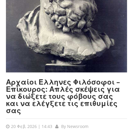
Αρχαίοι Έλληνες Φιλόσοφοι –
Επίκουρος: Απλές σκέψεις για
να διώξετε τους φόβους σας
και να ελέγξετε τις επιθυμίες
σας
20 Φεβ, 2026 | 14:43
By
Newsroom