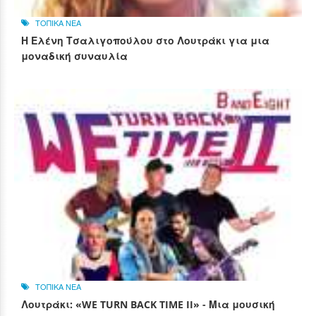
ΤΟΠΙΚΑ ΝΕΑ
Η Ελένη Τσαλιγοπούλου στο Λουτράκι για μια
μοναδική συναυλία
ΤΟΠΙΚΑ ΝΕΑ
Λουτράκι: «WE TURN BACK TIME II» - Μια μουσική