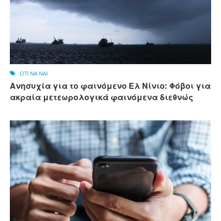
OTI NA NAI
Ανησυχία για το φαινόμενο Ελ Νίνιο: Φόβοι για
ακραία μετεωρολογικά φαινόμενα διεθνώς