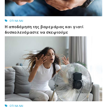
OTI NA NAI
Η αποδόμηση της βαρεμάρας και γιατί
δυσκολευόμαστε να σκεφτούμε
OTI NA NAI