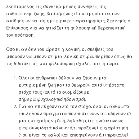
Σκεπτόμενος τις συγκεκριμένες συνθήκες της
ανθρώπινης ζωής, βασισμένος στην αμεσότητα των
αισθήσεων και σε εμπειρικές παρατηρήσεις, ξεκίνησε ο
Επίκουρος για να φτιάξει τη φιλοσοφική θεραπευτική
του πρόταση.
Όσο κι αν δεν του άρεσε η λογική, οι σκέψεις του
μπορούν να μπουν σε μια λογική σειρά, περίπου όπως θα
τις δίδασκε σε μια φιλοσοφική σχολή, τότε ή τώρα:
Όλοι οι άνθρωποι θέλουν να ζήσουν μια
ευτυχισμένη ζωή και το θεωρούν αυτό υπέρτατο
στόχο τους (αυτό το ονομάζουμε
σήμερα
ψυχολογικό ηδονισμό
).
Για να επιτύχουν αυτό τον στόχο, όλοι οι άνθρωποι
επιλέγουν πράγματα που πιστεύουν ότι οδηγούν σε
μια ευτυχισμένη ζωή, δηλαδή είτε ενστικτωδώς
είτε συνειδητά κάνουν ό,τι προξενεί ευχαρίστηση
(που είναι το καλό) και αποφεύγουν ό,τι προκαλεί