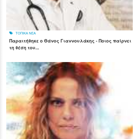
ΤΟΠΙΚΑ ΝΕΑ
Παραιτήθηκε ο Θάνος Γιαννουλάκης - Ποιος παίρνει
τη θέση του...