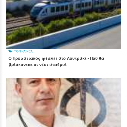
ΤΟΠΙΚΑ ΝΕΑ
Ο Προαστιακός φθάνει στο Λουτράκι - Πού θα
βρίσκονται οι νέοι σταθμοί