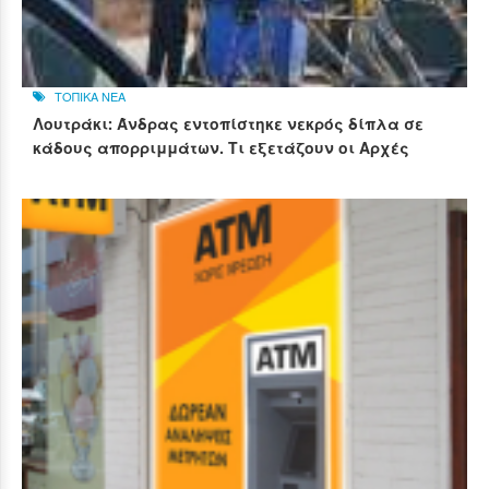
ΤΟΠΙΚΑ ΝΕΑ
Λουτράκι: Άνδρας εντοπίστηκε νεκρός δίπλα σε
κάδους απορριμμάτων. Τι εξετάζουν οι Αρχές