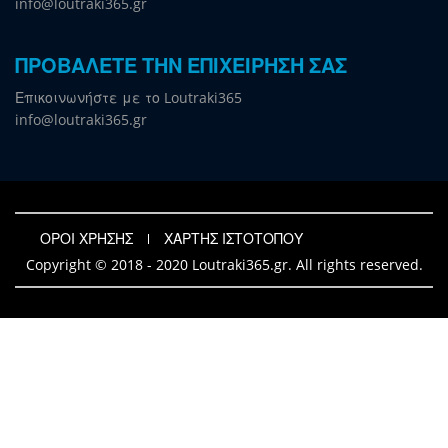
info@loutraki365.gr
ΠΡΟΒΑΛΕΤΕ ΤΗΝ ΕΠΙΧΕΙΡΗΣΗ ΣΑΣ
Επικοινωνήστε με το Loutraki365
info@loutraki365.gr
ΟΡΟΙ ΧΡΗΣΗΣ
ΧΑΡΤΗΣ ΙΣΤΟΤΟΠΟΥ
Copyright © 2018 - 2020 Loutraki365.gr. All rights reserved.