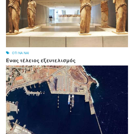
OTI NA NAI
Ένας τέλειος εξευτελισμός