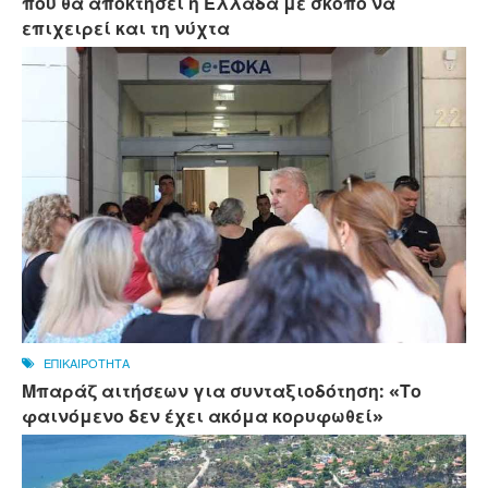
που θα αποκτήσει η Ελλάδα με σκοπό να
επιχειρεί και τη νύχτα
ΕΠΙΚΑΙΡΟΤΗΤΑ
Μπαράζ αιτήσεων για συνταξιοδότηση: «Το
φαινόμενο δεν έχει ακόμα κορυφωθεί»