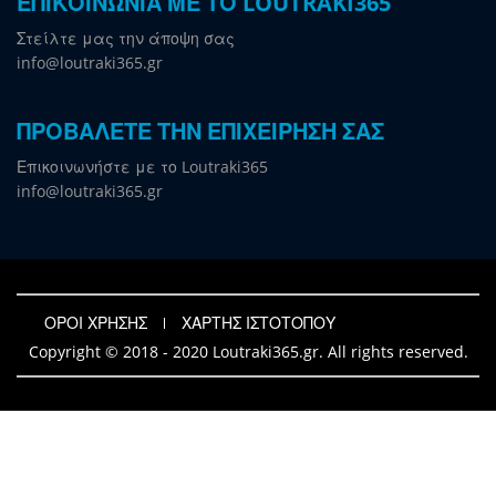
ΕΠΙΚΟΙΝΩΝΙΑ ΜΕ ΤΟ LOUTRAKI365
Στείλτε μας την άποψη σας
info@loutraki365.gr
ΠΡΟΒΑΛΕΤΕ ΤΗΝ ΕΠΙΧΕΙΡΗΣΗ ΣΑΣ
Επικοινωνήστε με το Loutraki365
info@loutraki365.gr
ΟΡΟΙ ΧΡΗΣΗΣ
ΧΑΡΤΗΣ ΙΣΤΟΤΟΠΟΥ
Copyright © 2018 - 2020 Loutraki365.gr. All rights reserved.