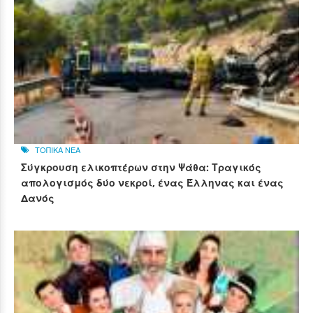
ΤΟΠΙΚΑ ΝΕΑ
Σύγκρουση ελικοπτέρων στην Ψάθα: Τραγικός
απολογισμός δύο νεκροί, ένας Έλληνας και ένας
Δανός