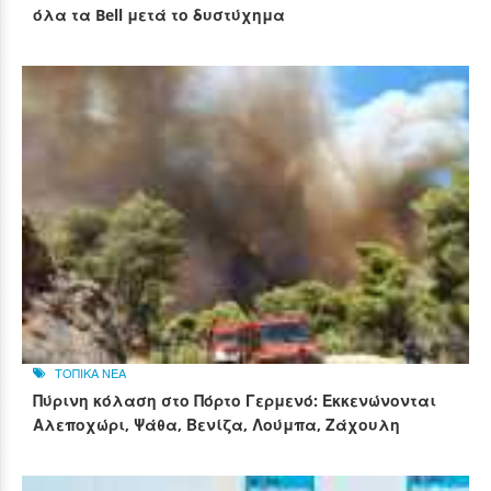
όλα τα Bell μετά το δυστύχημα
ΤΟΠΙΚΑ ΝΕΑ
Πύρινη κόλαση στο Πόρτο Γερμενό: Εκκενώνονται
Αλεποχώρι, Ψάθα, Βενίζα, Λούμπα, Ζάχουλη