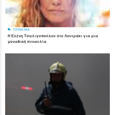
ΤΟΠΙΚΑ ΝΕΑ
Η Ελένη Τσαλιγοπούλου στο Λουτράκι για μια
μοναδική συναυλία