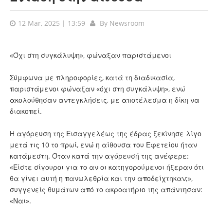
12 Mar, 2025 | 13:59
By
Newsroom
«Όχι στη συγκάλυψη», φώναξαν παριστάμενοι
Σύμφωνα με πληροφορίες, κατά τη διαδικασία,
παριστάμενοι φώναξαν «όχι στη συγκάλυψη», ενώ
ακολούθησαν αντεγκλήσεις, με αποτέλεσμα η δίκη να
διακοπεί.
Η αγόρευση της Εισαγγελέως της έδρας ξεκίνησε λίγο
μετά τις 10 το πρωί, ενώ η αίθουσα του Εφετείου ήταν
κατάμεστη. Όταν κατά την αγόρευσή της ανέφερε:
«Είστε σίγουροι για το αν οι κατηγορούμενοι ήξεραν ότι
θα γίνει αυτή η πανωλεθρία και την αποδείχτηκαν;»,
συγγενείς θυμάτων από το ακροατήριο της απάντησαν:
«Ναι».