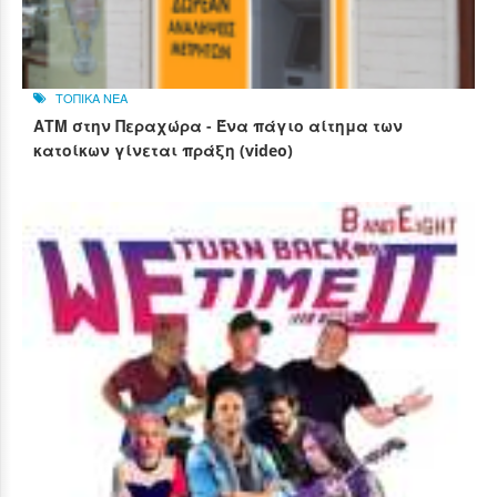
ΤΟΠΙΚΑ ΝΕΑ
ΑΤΜ στην Περαχώρα - Ένα πάγιο αίτημα των
κατοίκων γίνεται πράξη (video)