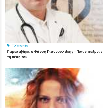
ΤΟΠΙΚΑ ΝΕΑ
Παραιτήθηκε ο Θάνος Γιαννουλάκης - Ποιος παίρνει
τη θέση του...