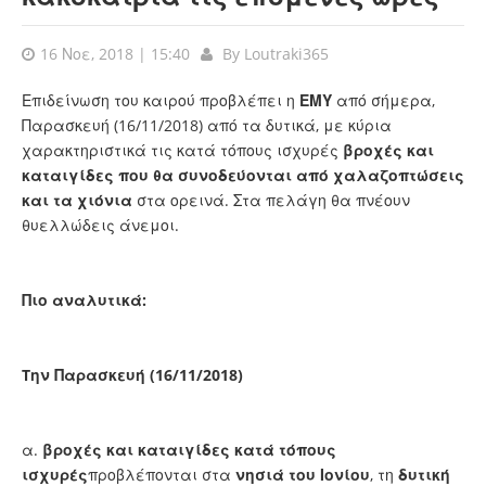
16 Νοε, 2018 | 15:40
By
Loutraki365
Επιδείνωση του καιρού προβλέπει η
ΕΜΥ
από σήμερα,
Παρασκευή (16/11/2018) από τα δυτικά, με κύρια
χαρακτηριστικά τις κατά τόπους ισχυρές
βροχές και
καταιγίδες που θα συνοδεύονται από χαλαζοπτώσεις
και τα χιόνια
στα ορεινά. Στα πελάγη θα πνέουν
θυελλώδεις άνεμοι.
Πιο αναλυτικά:
Tην Παρασκευή (16/11/2018)
α.
βροχές και καταιγίδες κατά τόπους
ισχυρές
προβλέπονται στα
νησιά του Ιονίου
, τη
δυτική