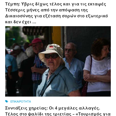
Τέμπη: Ύβρις δίχως τέλος και για τις εκταφές
Τέσσερις μήνες από την απόφαση της
Δικαιοσύνης για εξέταση σορών στο εξωτερικό
και δεν έχει ...
ΕΠΙΚΑΙΡΟΤΗΤΑ
Συντάξεις χηρείας: Οι 4 μεγάλες αλλαγές.
Τέλος στο ψαλίδι της τριετίας – «Τουρισμός για