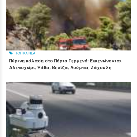
ΤΟΠΙΚΑ ΝΕΑ
Πύρινη κόλαση στο Πόρτο Γερμενό: Εκκενώνονται
Αλεποχώρι, Ψάθα, Βενίζα, Λούμπα, Ζάχουλη