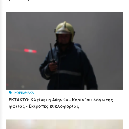
ΚΟΡΙΝΘΙΑΚΑ
ΕΚΤΑΚΤΟ: Κλείνει η Αθηνών - Κορίνθου λόγω της
φωτιάς - Εκτροπές κυκλοφορίας