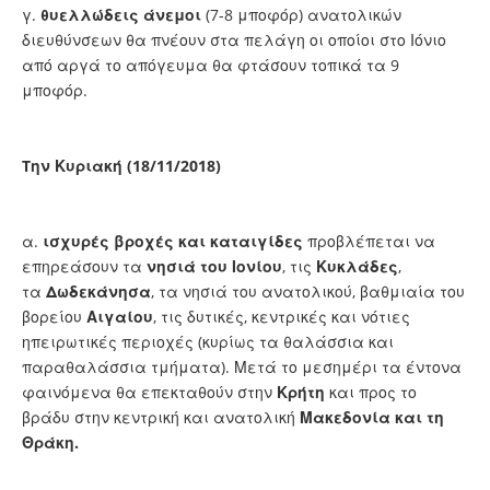
γ.
θυελλώδεις άνεμοι
(7-8 μποφόρ) ανατολικών
διευθύνσεων θα πνέουν στα πελάγη οι οποίοι στο Ιόνιο
από αργά το απόγευμα θα φτάσουν τοπικά τα 9
μποφόρ.
Tην Κυριακή (18/11/2018)
α.
ισχυρές βροχές και καταιγίδες
προβλέπεται να
επηρεάσουν τα
νησιά του Ιονίου
, τις
Κυκλάδες
,
τα
Δωδεκάνησα
, τα νησιά του ανατολικού, βαθμιαία του
βορείου
Αιγαίου
, τις δυτικές, κεντρικές και νότιες
ηπειρωτικές περιοχές (κυρίως τα θαλάσσια και
παραθαλάσσια τμήματα). Μετά το μεσημέρι τα έντονα
φαινόμενα θα επεκταθούν στην
Κρήτη
και προς το
βράδυ στην κεντρική και ανατολική
Μακεδονία και τη
Θράκη.