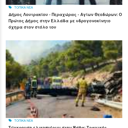
ΤΟΠΙΚΑ ΝΕΑ
Δήμος Λουτρακίου - Περαχώρας - Αγίων Θεοδώρων: Ο
Πρώτος Δήμος στην Ελλάδα με υδρογονοκίνητο
όχημα στον στόλο του
ΤΟΠΙΚΑ ΝΕΑ
Σύγκρουση ελικοπτέρων στην Ψάθα: Τραγικός