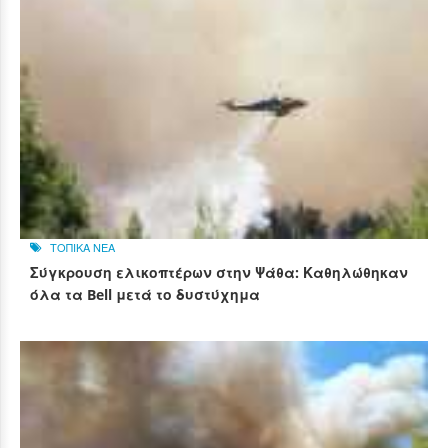
ΤΟΠΙΚΑ ΝΕΑ
Σύγκρουση ελικοπτέρων στην Ψάθα: Καθηλώθηκαν
όλα τα Bell μετά το δυστύχημα