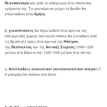
Πελοπόννησο
και από το απόγευμα στα υπόλοιπα
τμήματα της. Τα φαινόμενα μέχρι το βράδυ θα
επεκταθούν στην
Κρήτη
.
β.
χιονοπτώσεις
θα σημειωθούν στα ορεινά της
ηπειρωτικής χώρας που κατά τόπους θα ενταθούν από
τις βραδινές ώρες στα ορεινά της
Ηπείρου
,
της
Θεσσαλίας
και της
δυτικής Στερεάς
(1000-1200
μέτρα στα βόρεια και 1200-1500 μέτρα στα νότια).
γ.
θυελλώδεις ανατολικοί νοτιοανατολικοί άνεμοι
(7-
8 μποφόρ) θα πνέουν στο Ιόνιο.