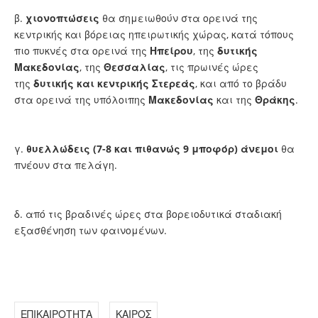
β.
χιονοπτώσεις
θα σημειωθούν στα ορεινά της
κεντρικής και βόρειας ηπειρωτικής χώρας, κατά τόπους
πιο πυκνές στα ορεινά της
Ηπείρου
, της
δυτικής
Μακεδονίας
, της
Θεσσαλίας
, τις πρωινές ώρες
της
δυτικής και κεντρικής Στερεάς
, και από το βράδυ
στα ορεινά της υπόλοιπης
Μακεδονίας
και της
Θράκης
.
γ.
θυελλώδεις (7-8 και πιθανώς 9 μποφόρ) άνεμοι
θα
πνέουν στα πελάγη.
δ. από τις βραδινές ώρες στα βορειοδυτικά σταδιακή
εξασθένηση των φαινομένων.
ΕΠΙΚΑΙΡΟΤΗΤΑ
ΚΑΙΡΟΣ