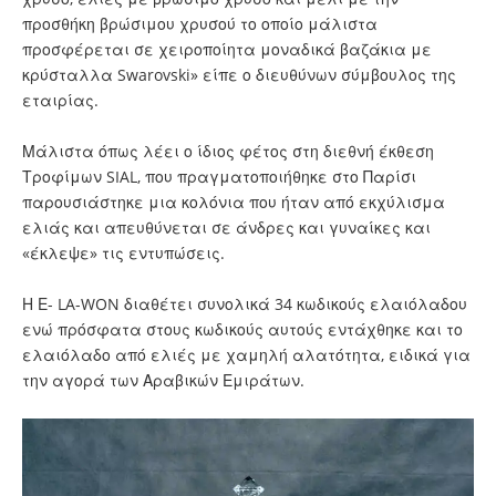
προσθήκη βρώσιμου χρυσού το οποίο μάλιστα
προσφέρεται σε χειροποίητα μοναδικά βαζάκια με
κρύσταλλα Swarovski» είπε ο διευθύνων σύμβουλος της
εταιρίας.
Μάλιστα όπως λέει ο ίδιος φέτος στη διεθνή έκθεση
Τροφίμων SIAL, που πραγματοποιήθηκε στο Παρίσι
παρουσιάστηκε μια κολόνια που ήταν από εκχύλισμα
ελιάς και απευθύνεται σε άνδρες και γυναίκες και
«έκλεψε» τις εντυπώσεις.
Η Ε- LA-WON διαθέτει συνολικά 34 κωδικούς ελαιόλαδου
ενώ πρόσφατα στους κωδικούς αυτούς εντάχθηκε και το
ελαιόλαδο από ελιές με χαμηλή αλατότητα, ειδικά για
την αγορά των Αραβικών Εμιράτων.