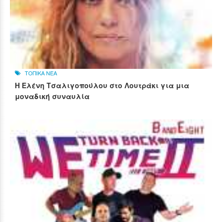
ΤΟΠΙΚΑ ΝΕΑ
Η Ελένη Τσαλιγοπούλου στο Λουτράκι για μια
μοναδική συναυλία