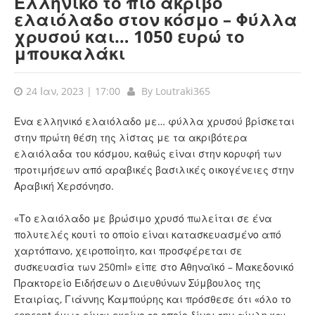
Ελληνικό το πιο ακριβό
ελαιόλαδο στον κόσμο – Φύλλα
χρυσού και… 1050 ευρώ το
μπουκαλάκι
24 Ιαν, 2023 | 17:00
By
Loutraki365
Ένα ελληνικό ελαιόλαδο με… φύλλα χρυσού βρίσκεται
στην πρώτη θέση της λίστας με τα ακριβότερα
ελαιόλαδα του κόσμου, καθώς είναι στην κορυφή των
προτιμήσεων από αραβικές βασιλικές οικογένειες στην
Αραβική Χερσόνησο.
«Το ελαιόλαδο με βρώσιμο χρυσό πωλείται σε ένα
πολυτελές κουτί το οποίο είναι κατασκευασμένο από
χαρτόπανο, χειροποίητο, και προσφέρεται σε
συσκευασία των 250ml» είπε στο Αθηναϊκό – Μακεδονικό
Πρακτορείο Ειδήσεων ο Διευθύνων Σύμβουλος της
Εταιρίας, Γιάννης Καμπούρης και πρόσθεσε ότι «όλο το