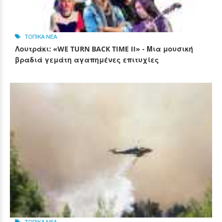
ΤΟΠΙΚΑ ΝΕΑ
Λουτράκι: «WE TURN BACK TIME II» - Μια μουσική
βραδιά γεμάτη αγαπημένες επιτυχίες
ΤΟΠΙΚΑ ΝΕΑ