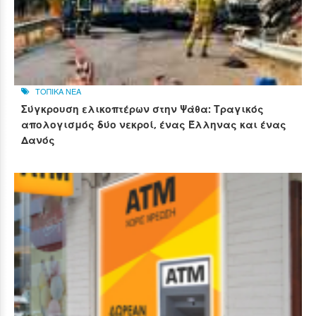
ΤΟΠΙΚΑ ΝΕΑ
Σύγκρουση ελικοπτέρων στην Ψάθα: Τραγικός
απολογισμός δύο νεκροί, ένας Έλληνας και ένας
Δανός