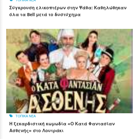
Σύγκρουση ελικοπτέρων στην Ψάθα: Καθηλώθηκαν
όλα τα Bell μετά το δυστύχημα
ΤΟΠΙΚΑ ΝΕΑ
Η ξεκαρδιστική κωμωδία «Ο Κατά Φαντασίαν
Ασθενής» στο Λουτράκι