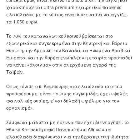
concept όμως είναι εκείνο το οποίο δίνει την αίγλη και
χαρακτηρίζεται Ultra premium εξαιρετικά παρθένο
ελαιόλαδο», με το κόστος ανά συσκευασία να αγγίζει
τα 1.050 ευρώ.
Το 70% του καταναλωτικού κοινού βρίσκεται στο
εξωτερικό και συγκεκριμένα στην Κεντρική και Βόρεια
Ευρώπη, την Αμερική, τον Καναδά, τα Ηνωμένα Αραβικά
Εμιράτα, και την Κορέα ενώ πλέον η εταιρία προσπαθεί
να κάνει «άνοιγμα» στην ανερχόμενη αγορά της
Ταϊβάν.
Όπως τόνισε ο κ. Καμπούρης «το ελαιόλαδο το οποίο
προσφέρουμε, είναι πρώιμης συγκομιδής, έχει υψηλές
φαινολικές ουσίες, είναι δηλαδή ωφέλιμο για τον
οργανισμό».
Σύμφωνα μάλιστα με έρευνα που έχει διενεργήσει το
Εθνικό Καποδιστριακό Πανεπιστήμιο Αθηνών τα
ελαιόλαδα διακρίνονται για την θεραπευτική ιδιότητα