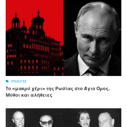
ΕΠΙΛΟΓΕΣ
Tο «μακρύ χέρι» της Ρωσίας στο Άγιο Όρος.
Mύθοι και αλήθειες