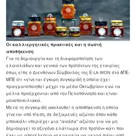
Οι καλλιεργητικές πρακτικές και η σωστή
αποθήκευση
Για τη δημιουργία και τη διαφοροποίηση των
ελαιολάδων και γενικά των προϊόντων της εταιρίας
όπως είπε ο Διευθύνων Σύμβουλος της Ε-LA-WON στο ΑΠΕ-
ΜΠΕ ότι «γίνεται έγκυρη συγκομιδή η οποία έχει
πραγματοποιηθεί μέχρι τα μέσα Οκτωβρίου» ενώ τα
μέλια προέρχονται από την Πελοπόννησο και είναι
μονοποικιλιακά.
Μετά τη συγκομιδή ακολουθεί η αποθήκευση η οποία
γίνεται υπό πίεση, σε δεξαμενές αζώτου όπου κάθε
μπουκάλι «περιέχει μια “ανάσα” αζώτου για να μη
δημιουργεί το οξυγόνο ελάττωμα στο προϊόν» κάτι που
έχει ως αποτέλεσμα «η εταιρεία να μετρά πάνω από