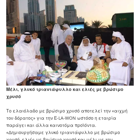
Μέλι, γλυκό τριαντάφυλλο και ελιές με βρώσιμο
χρυσό
Το ελαιόλαδο με βρώσιμο χρυσό αποτελεί την «αιχμή
του δόρατος» για την Ε-LA-WON ωστόσο η εταιρία
παράγει και άλλα καινοτόμα προϊόντα.
«Δημιουργήσαμε γλυκό τριαντάφυλλο με βρώσιμο
χρυσό, ελιές με βρώσιμο χρυσό και μέλι με την