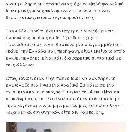
για τη σκλήρυνση κατά πλάκας, έχουν υψηλό φαινολικό
δείκτη, αυξημένες πολυφαινόλες, οι οποίες είναι
θεραπευτικές, καρδιοαγγειοπροστευτικές.
Το εν λόγω προϊόν έχει καταφέρει να «κλέψει» τις
εντυπώσεις σε όσες διεθνείς εκθέσεις έχει
παρουσιαστεί με τον κ. Καμπούρη να υπογραμμίζει ότι
«κάνει την Ελλάδα μας περήφανη, είναι εκείνο το οποίο
ελκύει πελάτες, είναι κάτι διαφορετικό συγκριτικά με
τους άλλους».
Όπως τόνισε, όταν είχε πάει ο ίδιος να λανσάρει το
ελαιόλαδο στα Ηνωμένα Αραβικά Εμιράτα, σε ένα
event ήταν και ο υπουργός Ευτυχίας του Αμπου Νταμπι.
«Του δωρίσαμε το ελαιόλαδο και όταν το δοκίμασε με
την οικογένειά του, το μήνυμα που μας έστειλε έλεγε:
«εξαιρετικό, συγκινητικό», είπε ο κ. Καμπούρης.