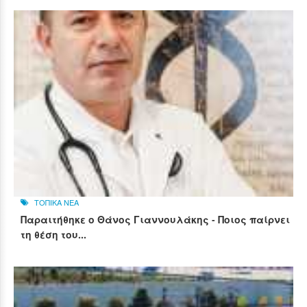
ΤΟΠΙΚΑ ΝΕΑ
Παραιτήθηκε ο Θάνος Γιαννουλάκης - Ποιος παίρνει
τη θέση του...