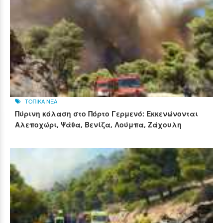
ΤΟΠΙΚΑ ΝΕΑ
Πύρινη κόλαση στο Πόρτο Γερμενό: Εκκενώνονται
Αλεποχώρι, Ψάθα, Βενίζα, Λούμπα, Ζάχουλη