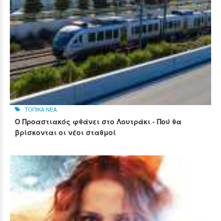
ΤΟΠΙΚΑ ΝΕΑ
Ο Προαστιακός φθάνει στο Λουτράκι - Πού θα
βρίσκονται οι νέοι σταθμοί