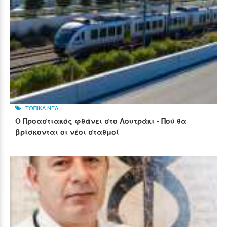
ΤΟΠΙΚΑ ΝΕΑ
Ο Προαστιακός φθάνει στο Λουτράκι - Πού θα
βρίσκονται οι νέοι σταθμοί