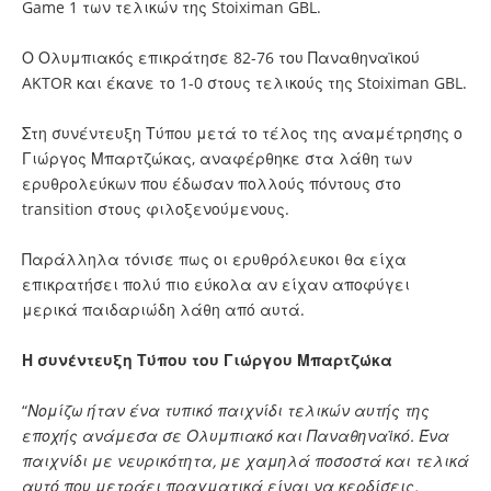
Game 1 των τελικών της Stoiximan GBL.
Ο Ολυμπιακός επικράτησε 82-76 του Παναθηναϊκού
AKTOR και έκανε το 1-0 στους τελικούς της Stoiximan GBL.
Στη συνέντευξη Τύπου μετά το τέλος της αναμέτρησης ο
Γιώργος Μπαρτζώκας, αναφέρθηκε στα λάθη των
ερυθρολεύκων που έδωσαν πολλούς πόντους στο
transition στους φιλοξενούμενους.
Παράλληλα τόνισε πως οι ερυθρόλευκοι θα είχα
επικρατήσει πολύ πιο εύκολα αν είχαν αποφύγει
μερικά παιδαριώδη λάθη από αυτά.
Η συνέντευξη Τύπου του Γιώργου Μπαρτζώκα
“
Νομίζω ήταν ένα τυπικό παιχνίδι τελικών αυτής της
εποχής ανάμεσα σε Ολυμπιακό και Παναθηναϊκό. Ένα
παιχνίδι με νευρικότητα, με χαμηλά ποσοστά και τελικά
αυτό που μετράει πραγματικά είναι να κερδίσεις.