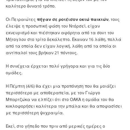
καλύτερο δυνατό τρόπο.
Οι Πειραιώτες
πήγαν σε ροτέισον οκτώ παικτών
, τους
έλειψε η προσωπική φάση του Ντόρσεϊ, είχαν
εκνευρισμό και πιέστηκαν αφόρητα από τα σουτ του
Μήτογλου στο τρίτο δεκάλεπτο. Έκαναν 16 λάθη, πολλά
από τα οποία δεν είχαν λογική, λάθη από τα οποία οι
αντίπαλοί τους βρήκαν 21 πόντους.
Η συνέχεια έρχεται πολύ γρήγορα και για τις δύο
ομάδες.
Η Πέμπτη (4/6) θα έχει μια προπόνηση που θα μοιάζει
περισσότερο με αποθεραπεία, με τον Γιώργο
Μπαρτζώκα να ελπίζει ότι στο ΟΑΚΑ η ομάδα του θα
κυκλοφορήσει καλύτερα την μπάλα και θα αποφασίσει
με περισσότερη ψυχραιμία.
Εκεί, στο γήπεδο που πριν από μερικές ημέρες ο