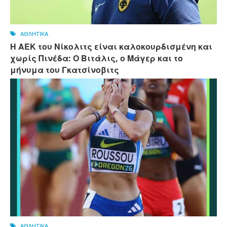
ΑΘΛΗΤΙΚΑ
Η ΑΕΚ του Νίκολιτς είναι καλοκουρδισμένη και
χωρίς Πινέδα: Ο Βιτάλις, ο Μάγερ και το
μήνυμα του Γκατσίνοβιτς
ΑΘΛΗΤΙΚΑ