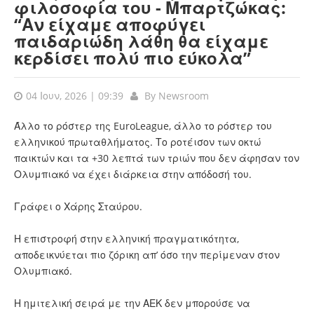
φιλοσοφία του - Μπαρτζώκας:
“Αν είχαμε αποφύγει
παιδαριώδη λάθη θα είχαμε
κερδίσει πολύ πιο εύκολα”
04 Ιουν, 2026 | 09:39
By
Newsroom
Άλλο το ρόστερ της EuroLeague, άλλο το ρόστερ του
ελληνικού πρωταθλήματος. Το ροτέισον των οκτώ
παικτών και τα +30 λεπτά των τριών που δεν άφησαν τον
Ολυμπιακό να έχει διάρκεια στην απόδοσή του.
Γράφει ο Χάρης Σταύρου.
Η επιστροφή στην ελληνική πραγματικότητα,
αποδεικνύεται πιο ζόρικη απ’ όσο την περίμεναν στον
Ολυμπιακό.
Η ημιτελική σειρά με την ΑΕΚ δεν μπορούσε να