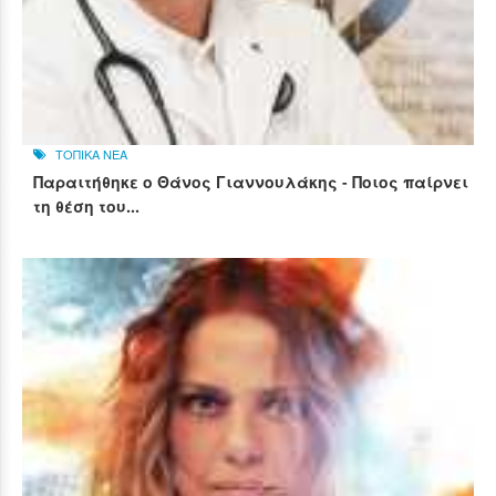
ΤΟΠΙΚΑ ΝΕΑ
Παραιτήθηκε ο Θάνος Γιαννουλάκης - Ποιος παίρνει
τη θέση του...