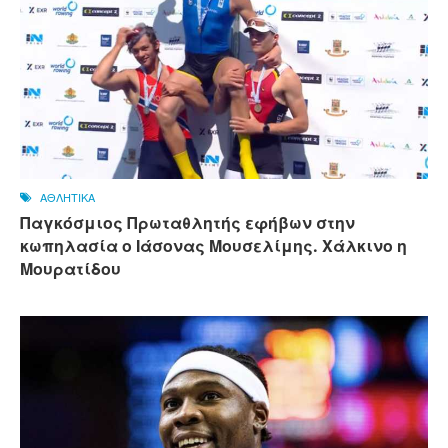
ΑΘΛΗΤΙΚΑ
Παγκόσμιος Πρωταθλητής εφήβων στην
κωπηλασία ο Ιάσονας Μουσελίμης. Χάλκινο η
Μουρατίδου