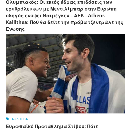
Ολυμπιακός: Οι εκτός έδρας επιδόσεις των
ερυθρόλευκων με Μεντιλίμπαρ στην Ευρώπη
οδηγός ενόψει Ναϊμέγκεν – ΑΕΚ - Athens
Kallithea: Πού θα δείτε την πρόβα τζενεράλε της
Ένωσης
ΑΘΛΗΤΙΚΑ
Ευρωπαϊκό Πρωτάθλημα Στίβου: Πότε