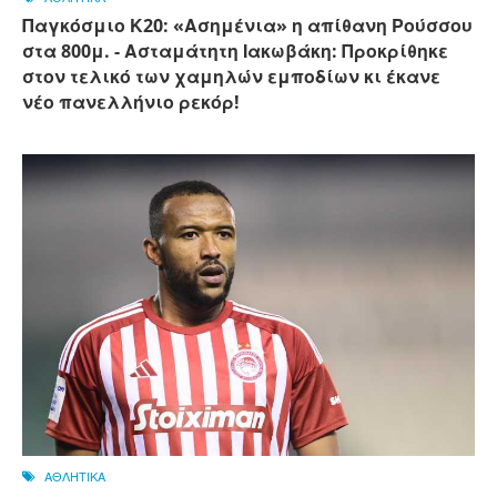
Παγκόσμιο Κ20: «Ασημένια» η απίθανη Ρούσσου
στα 800μ. - Ασταμάτητη Ιακωβάκη: Προκρίθηκε
στον τελικό των χαμηλών εμποδίων κι έκανε
νέο πανελλήνιο ρεκόρ!
ΑΘΛΗΤΙΚΑ