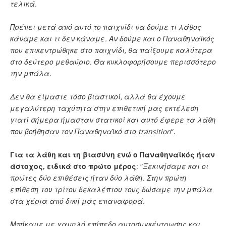
τελικά.
Πρέπει μετά από αυτό το παιχνίδι να δούμε τι λάθος
κάναμε και τι δεν κάναμε. Αν δούμε και ο Παναθηναϊκός
που επικεντρώθηκε στο παιχνίδι, θα παίξουμε καλύτερα
στο δεύτερο μεθαύριο. Θα κυκλοφορήσουμε περισσότερο
την μπάλα.
Δεν θα είμαστε τόσο βιαστικοί, αλλά θα έχουμε
μεγαλύτερη ταχύτητα στην επιθετική μας εκτέλεση
γιατί σήμερα ήμασταν στατικοί και αυτό έφερε τα λάθη
που βοήθησαν τον Παναθηναϊκό στο transition
“.
Για τα λάθη και τη βιασύνη ενώ ο Παναθηναϊκός ήταν
άστοχος, ειδικά στο πρώτο μέρος
: “
Ξεκινήσαμε και οι
πρώτες δύο επιθέσεις ήταν δύο λάθη. Στην πρώτη
επίθεση του τρίτου δεκαλέπτου τους δώσαμε την μπάλα
στα χέρια από δική μας επαναφορά.
Μπήκαμε με χαμηλό επίπεδο αυτοσυγκέντρωσης και