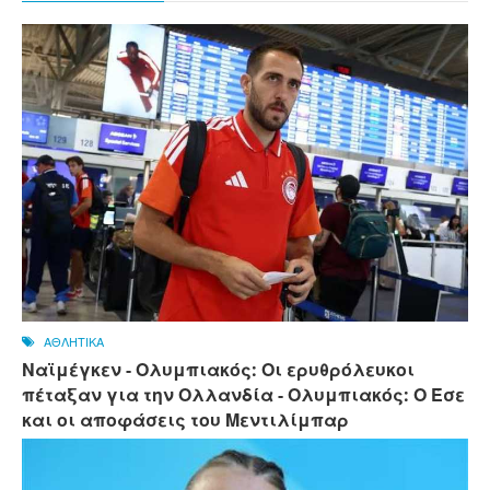
ΑΘΛΗΤΙΚΑ
Ναϊμέγκεν - Ολυμπιακός: Οι ερυθρόλευκοι
πέταξαν για την Ολλανδία - Ολυμπιακός: Ο Έσε
και οι αποφάσεις του Μεντιλίμπαρ