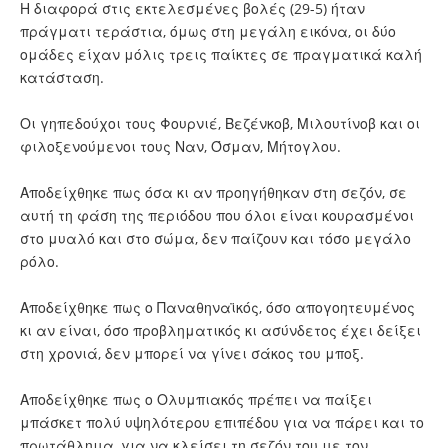
Η διαφορά στις εκτελεσμένες βολές (29-5) ήταν
πράγματι τεράστια, όμως στη μεγάλη εικόνα, οι δύο
ομάδες είχαν μόλις τρεις παίκτες σε πραγματικά καλή
κατάσταση.
Οι γηπεδούχοι τους Φουρνιέ, Βεζένκοβ, Μιλουτίνοβ και οι
φιλοξενούμενοι τους Ναν, Όσμαν, Μήτογλου.
Αποδείχθηκε πως όσα κι αν προηγήθηκαν στη σεζόν, σε
αυτή τη φάση της περιόδου που όλοι είναι κουρασμένοι
στο μυαλό και στο σώμα, δεν παίζουν και τόσο μεγάλο
ρόλο.
Αποδείχθηκε πως ο Παναθηναϊκός, όσο απογοητευμένος
κι αν είναι, όσο προβληματικός κι ασύνδετος έχει δείξει
στη χρονιά, δεν μπορεί να γίνει σάκος του μποξ.
Αποδείχθηκε πως ο Ολυμπιακός πρέπει να παίξει
μπάσκετ πολύ υψηλότερου επιπέδου για να πάρει και το
πρωτάθλημα, για να κλείσει τη σεζόν του με τον