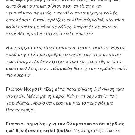
αυτό δίνει αυτοπεποίθηση στον αντίπαλο και
νευρικότητα σε εμάς. παρ’ όλα αυτά είχαμε καλές
εκτελέσεις. Όταν κερδίζεις τον Παναθηναϊκό, μία τόσο
καλή ομάδα με τόσο μεγάλες διαφορές σε αυτό το
παιχνίδι σημαίνει ότι κάτι καλό γινόταν.
Η κυριαρχία μας στα ριμπάουντ ήταν τεράστια. Είχαμε
πολύ μεγαλύτερο αριθμό κατοχών από τα ριμπάουντ
που πήραμε. Αν δεν είχαμε κάνει και τα λάθη από τα
οποία πολλά ήταν παιδαριώδη θα είχαμε κερδίσει πολύ
πιο εύκολα
“.
Για τον Ντόρσεϊ
: “
Σας είπα ποια είναι η διάγνωση των
γιατρών. Μέρα με τη μέρα. Κάνει τη θεραπεία που
χρειάζεται. Αύριο θα ξέρουμε για το παιχνίδι της
Παρασκευής
“.
Για το τι σημαίνει για τον Ολυμπιακό το ότι κέρδισε
ενώ δεν ήταν σε καλό βράδυ
: “
Δεν σημαίνει τίποτα