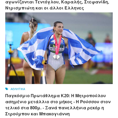
αγωνίζονται Τεντόγλου, Καραλής, Στεφανίδη,
Ντρισμπιώτη και οι άλλοι Ελληνες
ΑΘΛΗΤΙΚΑ
Παγκόσμιο Πρωτάθλημα Κ20: Η Μητροπούλου
ασημένιο μετάλλιο στο μήκος - Η Ρούσσου στον
τελικό στα 800μ. - Ξανά πανελλήνια ρεκόρ η
Στρούμπου και Μπακογιάννη