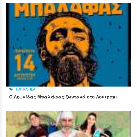
ΤΟΠΙΚΑ ΝΕΑ
Ο Λεωνίδας Μπαλάφας ζωντανά στο Λουτράκι