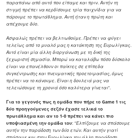
παραπάνω από αυτό που είπαμε και πριν. Αυτήν τη
στιγμή πρέπει να κερδίσουμε τρία παιχνίδια για να
πάρουμε το πρωτάθλημα. Αυτή ήταν η πρώτη και
απέχουμε δύο.
Ασφαλώς πρέπει να βελτιωθούμε. Πρέπει να φύγει
τελείως από το μυαλό μας η κατάκτηση της Ευρωλίγκας.
Αυτό είναι μία άλλη διοργάνωση με τη δική της
ξεχωριστή σημασία. Μπορώ να καταλάβω πόσο δύσκολο
είναι να επανέλθουν οι παίκτες σε επίπεδα
συγκέντρωσης και πνευματικής προετοιμασίας, όμως
πρέπει να το κάνουμε. Είναι η δουλειά μας να
τελειώσουμε τη χρονιά όσο καλύτερα γίνεται
“.
Για το γεγονός πως η ομάδα που πήρε το Game 1 τις
δύο προηγούμενες σεζόν έχασε τελικά το
πρωτάθλημα και αν το 1-0 πρέπει να κάνει πιο
υποψιασμένη την ομάδα του
: “
Ελπίζουμε να σπάσουμε
αυτήν την παράδοση των δύο ετών. Και αυτήν γιατί
σπάσαμε και στην Ευρωλίγκα την άλλη παράδοση.