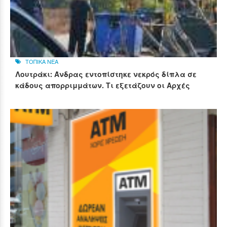
ΤΟΠΙΚΑ ΝΕΑ
Λουτράκι: Άνδρας εντοπίστηκε νεκρός δίπλα σε
κάδους απορριμμάτων. Τι εξετάζουν οι Αρχές