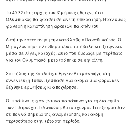
Το 49-32 στις αρχές του β’ μέρους έδειχνε ότι ο
Ολυμπιακός θα φτάσει σε άνετη επικράτηση. Ήταν όμως
φανερή η καταπόνηση αρκετών παικτών του.
Αυτή την καταπόνηση την κατάλαβε ο Παναθηναϊκός. Ο
Μήτογλου πήρε ελεύθερα σουτ, τα έβαλε και ξαφνικά,
μέσα σε λίγες κατοχές, αυτό που έμοιαζε με περίπατο
για τον Ολυμπιακό, μετατράπηκε σε εφιάλτη.
Στο τέλος της βραδιάς, ο Εργκίν Αταμάν πήγε στη
συνέντευξη Τύπου, ξέσπασε για ακόμα μία φορά, δεν
δέχθηκε ερωτήσεις κι αποχώρησε.
Οι πράσινοι είχαν έντονα παράπονα για τη διαιτησία
των Τσαρούχα, Τσιμπούρη, Κατραχούρα. Τα εξέφρασαν
σε πολλά σημεία της αναμέτρησης και ακόμη
περισσότερο στην τέταρτη περίοδο.