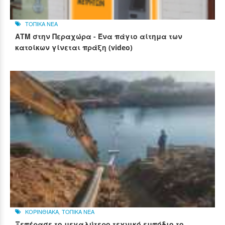
ΤΟΠΙΚΑ ΝΕΑ
ΑΤΜ στην Περαχώρα - Ένα πάγιο αίτημα των
κατοίκων γίνεται πράξη (video)
ΚΟΡΙΝΘΙΑΚΑ
,
ΤΟΠΙΚΑ ΝΕΑ
Ξεπέρασε το μεγαλύτερο τεχνικό εμπόδιο το