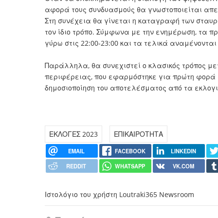
αφορά τους συνδυασμούς θα γνωστοποιείται απευθ
Στη συνέχεια θα γίνεται η καταγραφή των σταυρ
τον ίδιο τρόπο. Σύμφωνα με την ενημέρωση, τα
γύρω στις 22:00-23:00 και τα τελικά αναμένοντα
Παράλληλα, θα συνεχιστεί ο κλασικός τρόπος μ
περιφέρειας, που εφαρμόστηκε για πρώτη φορά στ
δημοσιοποίηση του αποτελέσματος από τα εκλογι
ΕΚΛΟΓΕΣ 2023
ΕΠΙΚΑΙΡΟΤΗΤΑ
EMAIL
FACEBOOK
LINKEDIN
REDDIT
WHATSAPP
VK.COM
Ιστολόγιο του χρήστη Loutraki365 Newsroom