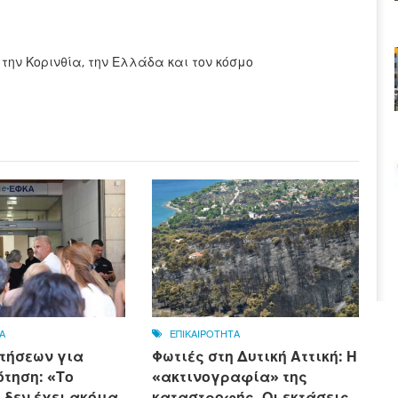
 την Κορινθία, την Ελλάδα και τον κόσμο
Α
ΕΠΙΚΑΙΡΟΤΗΤΑ
τήσεων για
Φωτιές στη Δυτική Αττική: Η
τηση: «Το
«ακτινογραφία» της
 δεν έχει ακόμα
καταστροφής. Οι εκτάσεις