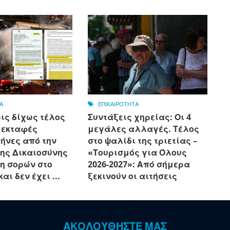
Α
ΕΠΙΚΑΙΡΟΤΗΤΑ
ις δίχως τέλος
Συντάξεις χηρείας: Οι 4
ς εκταφές
μεγάλες αλλαγές. Τέλος
ήνες από την
στο ψαλίδι της τριετίας –
ης Δικαιοσύνης
«Τουρισμός για Όλους
ση σορών στο
2026-2027»: Από σήμερα
αι δεν έχει ...
ξεκινούν οι αιτήσεις
ΑΚΟΛΟΥΘΗΣΤΕ ΜΑΣ