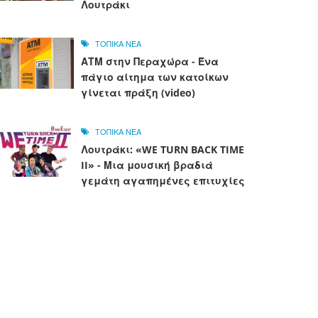
Λουτράκι
ΤΟΠΙΚΑ ΝΕΑ
ΑΤΜ στην Περαχώρα - Ένα
πάγιο αίτημα των κατοίκων
γίνεται πράξη (video)
ΤΟΠΙΚΑ ΝΕΑ
Λουτράκι: «WE TURN BACK TIME
II» - Μια μουσική βραδιά
γεμάτη αγαπημένες επιτυχίες