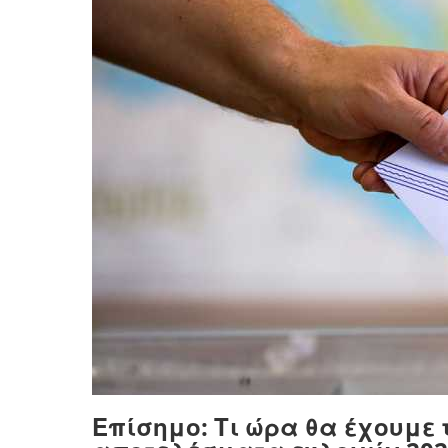
Επίσημο: Τι ώρα θα έχουμ