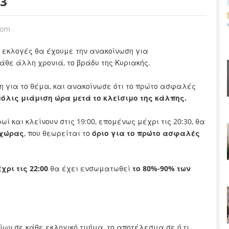
3
oom
ις εκλογές θα έχουμε την ανακοίνωση για
άθε άλλη χρονιά, το βράδυ της Κυριακής.
ση για το θέμα, και ανακοίνωσε ότι το πρώτο ασφαλές
μόλις μιάμιση ώρα μετά το κλείσιμο της κάλπης.
ωί και κλείνουν στις 19:00, επομένως μέχρι τις 20:30, θα
 χώρας
, που θεωρείται το
όριο για το πρώτο ασφαλές
έχρι τις 22:00
θα έχει ενσωματωθεί
το 80%-90% των
ων σε κάθε εκλογικό τμήμα, το αποτέλεσμα σε ό,τι