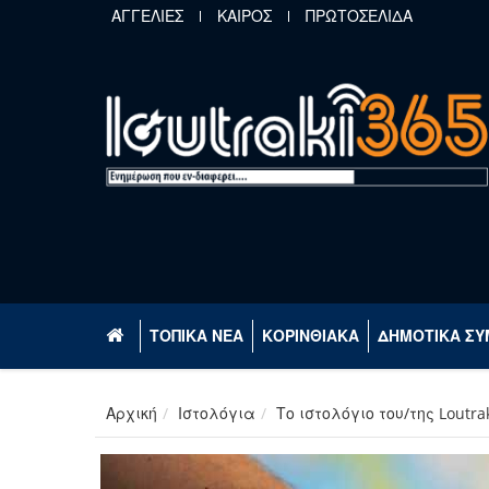
Παράκαμψη προς το κυρίως περιεχόμενο
ΑΓΓΕΛΙΕΣ
ΚΑΙΡΟΣ
ΠΡΩΤΟΣΕΛΙΔΑ
ΤΟΠΙΚΑ ΝΕΑ
ΚΟΡΙΝΘΙΑΚΑ
ΔΗΜΟΤΙΚΑ ΣΥ
Αρχική
Ιστολόγια
Το ιστολόγιο του/της Loutr