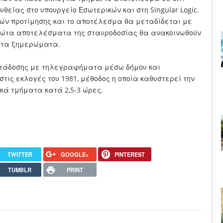
είας στο υπουργείο Εσωτερικών και στη Singular Logic.
ών προτίμησης και το αποτέλεσμα θα μεταδίδεται με
 πρώτα αποτελέσματα της σταυροδοσίας θα ανακοινωθούν
ι τα ξημερώματα.
ετάδοσης με τηλεγραφήματα μέσω δήμου και
ις εκλογές του 1981, μέθοδος η οποία καθυστερεί την
κά τμήματα κατά 2,5-3 ώρες.
TWITTER
GOOGLE+
PINTEREST
TUMBLR
PRINT