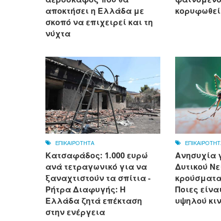
αποκτήσει η Ελλάδα με
κορυφωθεί
σκοπό να επιχειρεί και τη
νύχτα
ΕΠΙΚΑΙΡΟΤΗΤΑ
ΕΠΙΚΑΙΡΟΤΗΤ
Κατσαφάδος: 1.000 ευρώ
Ανησυχία γ
ανά τετραγωνικό για να
Δυτικού Νε
ξαναχτιστούν τα σπίτια -
κρούσματα 
Ρήτρα Διαφυγής: Η
Ποιες είνα
Ελλάδα ζητά επέκταση
υψηλού κι
στην ενέργεια