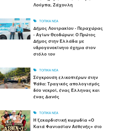
Λούμπα, Ζάχουλη
ΤΟΠΙΚΑ ΝΕΑ
Δήμος Λουτρακίου - Περαχώρας
- Αγίων Θεοδώρων: Ο Πρώτος
Δήμος στην Ελλάδα με
υδρογονοκίνητο όχημα στον
στόλο του
ΤΟΠΙΚΑ ΝΕΑ
Σύγκρουση ελικοπτέρων στην
Ψάθα: Τραγικός απολογισμός
δύο νεκροί, ένας Έλληνας και
ένας Δανός
ΤΟΠΙΚΑ ΝΕΑ
Η ξεκαρδιστική κωμωδία «Ο
Κατά Φαντασίαν Ασθενής» στο