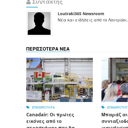
Συντάκτης
Loutraki365 Newsroom
Νέα και ειδήσεις από το Λουτράκι,
ΠΕΡΙΣΣΟΤΕΡΑ ΝΕΑ
ΕΠΙΚΑΙΡΟΤΗΤΑ
ΕΠΙΚΑΙΡΟΤΗΤ
Canadair: Οι πρώτες
Μπαράζ αι
εικόνες από το
συνταξιοδό
αεροσκάφος που θα
φαινόμενο