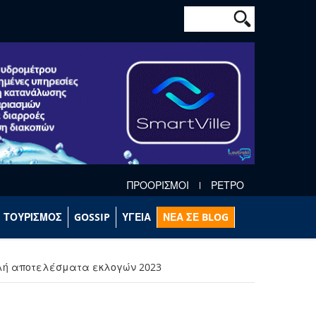
Φόρμα αναζήτησ
Αναζήτηση
ΠΡΟΟΡΙΣΜΟΙ
ΡΕΤΡΟ
ΤΟΥΡΙΣΜΟΣ
GOSSIP
ΥΓΕΙΑ
ΝΕΑ ΣΕ BLOG
λή αποτελέσματα εκλογών 2023