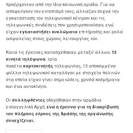
προέρχονταν από την ίδια κοινωνική ομάδα. Για να
αποφεύγουν τον εντοπισμό τους, άλλαζαν συχνά την
εγκατάσταση του τηλεφωνικού κέντρου και τις
τηλεφωνικές συνδέσεις που χρησιμοποιούσαν, ενώ
είχαν
εγκαταστήσει κυκλώματα
επιτήρησης και ρολά
ασφαλείας στους χώρους λειτουργίας του.
Κατά τις έρευνες κατασχέθηκαν, μεταξύ άλλων,
13
κινητά τηλέφωνα
, τρία
πακέτα
καρτοκινητής
τηλεφωνίας, 13 αποκομμένα
φύλλα τηλεφωνικού καταλόγου με στοιχεία πολιτών
στα οποία είχαν γίνει σημειώσεις, χρυσά κοσμήματα
και ένα αυτοκίνητο.
Οι
συλληφθέντες
οδηγήθηκαν στην αρμόδια
εισαγγελική Αρχή,
ενώ η έρευνα για τη διακρίβωση
του πλήρους εύρους της δράσης της οργάνωσης
συνεχίζεται.