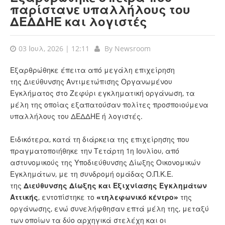
παρίστανε υπαλλήλους του
ΔΕΔΔΗΕ και λογιστές
03 Ιουλ, 2026 | 12:11
By
Newsroom
Εξαρθρώθηκε έπειτα από μεγάλη επιχείρηση
της
Διεύθυνσης Αντιμετώπισης Οργανωμένου
Εγκλήματος στο Ζεφύρι εγκληματική οργάνωση, τα
μέλη της οποίας εξαπατούσαν πολίτες προσποιούμενα
υπαλλήλους του ΔΕΔΔΗΕ ή λογιστές.
Ειδικότερα, κατά τη διάρκεια της επιχείρησης που
πραγματοποιήθηκε την Τετάρτη 1η Ιουλίου, από
αστυνομικούς της Υποδιεύθυνσης Δίωξης Οικονομικών
Εγκλημάτων, με τη συνδρομή ομάδας Ο.Π.Κ.Ε.
της
Διεύθυνσης Δίωξης και Εξιχνίασης Εγκλημάτων
Αττικής
, εντοπίστηκε το
«τηλεφωνικό κέντρο»
της
οργάνωσης, ενώ συνελήφθησαν επτά μέλη της, μεταξύ
των οποίων τα δύο αρχηγικά στελέχη και οι