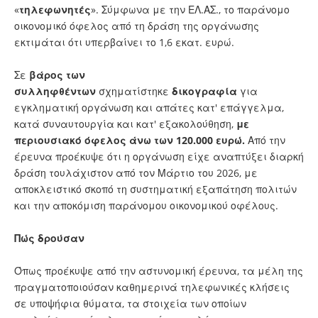
«
τηλεφωνητές
». Σύμφωνα με την ΕΛ.ΑΣ., το παράνομο
οικονομικό όφελος από τη δράση της οργάνωσης
εκτιμάται ότι υπερβαίνει το 1,6 εκατ. ευρώ.
Σε
βάρος
των
συλληφθέντων
σχηματίστηκε
δικογραφία
για
εγκληματική οργάνωση και απάτες κατ' επάγγελμα,
κατά συναυτουργία και κατ' εξακολούθηση,
με
περιουσιακό όφελος άνω των 120.000 ευρώ.
Από την
έρευνα προέκυψε ότι η οργάνωση είχε αναπτύξει διαρκή
δράση τουλάχιστον από τον Μάρτιο του 2026, με
αποκλειστικό σκοπό τη συστηματική εξαπάτηση πολιτών
και την αποκόμιση παράνομου οικονομικού οφέλους.
Πώς δρούσαν
Όπως προέκυψε από την αστυνομική έρευνα, τα μέλη της
πραγματοποιούσαν καθημερινά τηλεφωνικές κλήσεις
σε υποψήφια θύματα, τα στοιχεία των οποίων