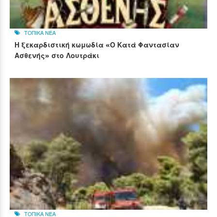
ΤΟΠΙΚΑ ΝΕΑ
Η ξεκαρδιστική κωμωδία «Ο Κατά Φαντασίαν
Ασθενής» στο Λουτράκι
ΤΟΠΙΚΑ ΝΕΑ