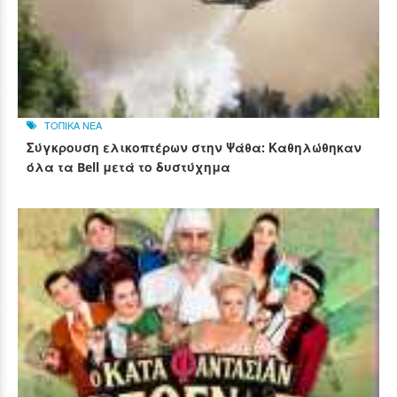
ΤΟΠΙΚΑ ΝΕΑ
Σύγκρουση ελικοπτέρων στην Ψάθα: Καθηλώθηκαν
όλα τα Bell μετά το δυστύχημα