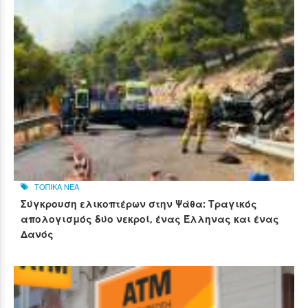
ΤΟΠΙΚΑ ΝΕΑ
Σύγκρουση ελικοπτέρων στην Ψάθα: Τραγικός
απολογισμός δύο νεκροί, ένας Έλληνας και ένας
Δανός