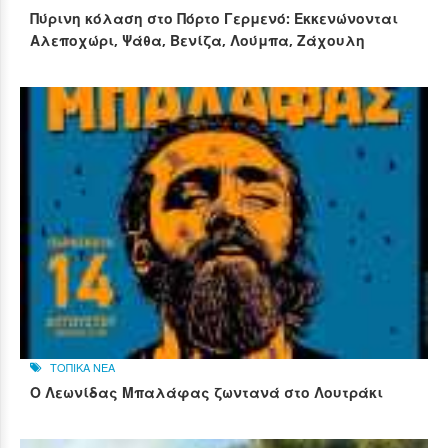
Πύρινη κόλαση στο Πόρτο Γερμενό: Εκκενώνονται
Αλεποχώρι, Ψάθα, Βενίζα, Λούμπα, Ζάχουλη
ΤΟΠΙΚΑ ΝΕΑ
Ο Λεωνίδας Μπαλάφας ζωντανά στο Λουτράκι