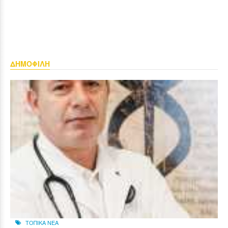
ΔΗΜΟΦΙΛΗ
ΤΟΠΙΚΑ ΝΕΑ