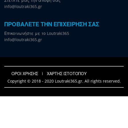
Στείλτε μας την άποψη σας
info@loutraki365.gr
ΠΡΟΒΑΛΕΤΕ ΤΗΝ ΕΠΙΧΕΙΡΗΣΗ ΣΑΣ
Επικοινωνήστε με το Loutraki365
info@loutraki365.gr
ΟΡΟΙ ΧΡΗΣΗΣ
ΧΑΡΤΗΣ ΙΣΤΟΤΟΠΟΥ
Copyright © 2018 - 2020 Loutraki365.gr. All rights reserved.