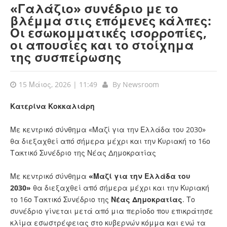
«Γαλάζιο» συνέδριο με το
βλέμμα στις επόμενες κάλπες:
Οι εσωκομματικές ισορροπίες,
οι απουσίες και το στοίχημα
της συσπείρωσης
15 Μάιος, 2026 | 11:49
By
Newsroom
Κατερίνα Κοκκαλιάρη
Με κεντρικό σύνθημα «Μαζί για την Ελλάδα του 2030»
θα διεξαχθεί από σήμερα μέχρι και την Κυριακή το 16ο
Τακτικό Συνέδριο της Νέας Δημοκρατίας
Με κεντρικό σύνθημα
«Μαζί για την Ελλάδα του
2030»
θα διεξαχθεί από σήμερα μέχρι και την Κυριακή
το 16ο Τακτικό Συνέδριο της
Νέας Δημοκρατίας
. Το
συνέδριο γίνεται μετά από μια περίοδο που επικράτησε
κλίμα εσωστρέφειας στο κυβερνών κόμμα και ενώ τα