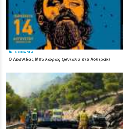
ΤΟΠΙΚΑ ΝΕΑ
Ο Λεωνίδας Μπαλάφας ζωντανά στο Λουτράκι