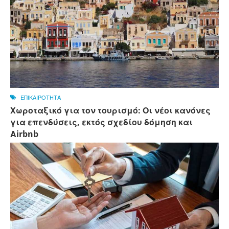
ΕΠΙΚΑΙΡΟΤΗΤΑ
Χωροταξικό για τον τουρισμό: Οι νέοι κανόνες
για επενδύσεις, εκτός σχεδίου δόμηση και
Αirbnb