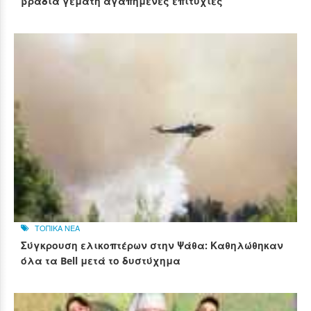
βραδιά γεμάτη αγαπημένες επιτυχίες
ΤΟΠΙΚΑ ΝΕΑ
Σύγκρουση ελικοπτέρων στην Ψάθα: Καθηλώθηκαν
όλα τα Bell μετά το δυστύχημα