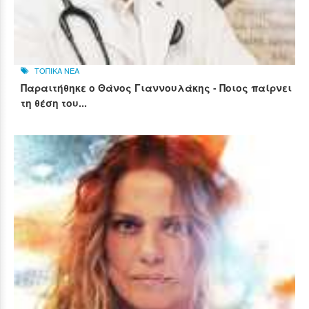
ΤΟΠΙΚΑ ΝΕΑ
Παραιτήθηκε ο Θάνος Γιαννουλάκης - Ποιος παίρνει
τη θέση του...