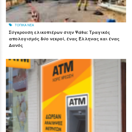
ΤΟΠΙΚΑ ΝΕΑ
Σύγκρουση ελικοπτέρων στην Ψάθα: Τραγικός
απολογισμός δύο νεκροί, ένας Έλληνας και ένας
Δανός