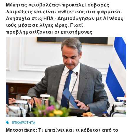
Μύκητας «εισβολέας» προκαλεί σοβαρές
λοιμώξεις και είναι ανθεκτικός στα φάρμακα.
Ανησυχία στις ΗΠΑ - Δημιούργησαν με AI νέους
ιούς μέσα σε λίγες ώρες. Γιατί
προβληματίζονται οι επιστήμονες
ΕΠΙΚΑΙΡΟΤΗΤΑ
Μητσοτάκης: Τι μπαίνει και τι κόβεται από το