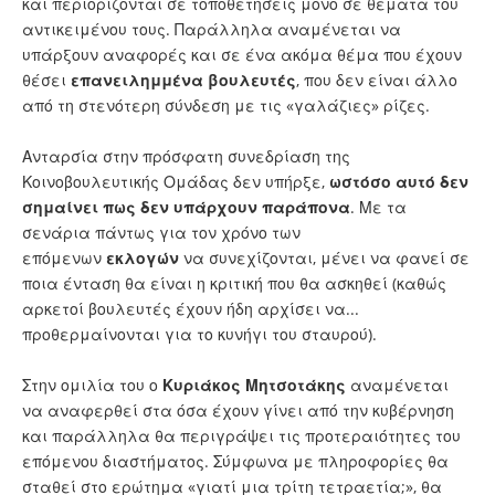
και περιορίζονται σε τοποθετήσεις μόνο σε θέματα του
αντικειμένου τους. Παράλληλα αναμένεται να
υπάρξουν αναφορές και σε ένα ακόμα θέμα που έχουν
θέσει
επανειλημμένα
βουλευτές
, που δεν είναι άλλο
από τη στενότερη σύνδεση με τις «γαλάζιες» ρίζες.
Ανταρσία στην πρόσφατη συνεδρίαση της
Κοινοβουλευτικής Ομάδας δεν υπήρξε,
ωστόσο αυτό δεν
σημαίνει πως δεν υπάρχουν παράπονα
. Με τα
σενάρια πάντως για τον χρόνο των
επόμενων
εκλογών
να συνεχίζονται, μένει να φανεί σε
ποια ένταση θα είναι η κριτική που θα ασκηθεί (καθώς
αρκετοί βουλευτές έχουν ήδη αρχίσει να...
προθερμαίνονται για το κυνήγι του σταυρού).
Στην ομιλία του ο
Κυριάκος Μητσοτάκης
αναμένεται
να αναφερθεί στα όσα έχουν γίνει από την κυβέρνηση
και παράλληλα θα περιγράψει τις προτεραιότητες του
επόμενου διαστήματος. Σύμφωνα με πληροφορίες θα
σταθεί στο ερώτημα «γιατί μια τρίτη τετραετία;», θα