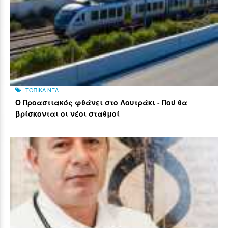
ΤΟΠΙΚΑ ΝΕΑ
Ο Προαστιακός φθάνει στο Λουτράκι - Πού θα
βρίσκονται οι νέοι σταθμοί