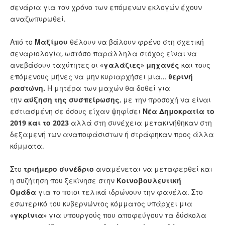
σενάρια για τον χρόνο των επόμενων εκλογών έχουν
αναζωπυρωθεί.
Από το
Μαξίμου
θέλουν να βάλουν φρένο στη σχετική
σεναριολογία, ωστόσο παράλληλα στόχος είναι να
ανεβάσουν ταχύτητες οι «
γαλάζιες
»
μηχανές
και τους
επόμενους μήνες να μην κυριαρχήσει μια…
θερινή
ραστώνη.
Η μητέρα των μαχών θα δοθεί για
την
αύξηση
της συσπείρωσης
, με την προσοχή να είναι
εστιασμένη σε όσους είχαν ψηφίσει
Νέα Δημοκρατία το
2019 και το 2023
αλλά στη συνέχεια μετακινήθηκαν στη
δεξαμενή των αναποφάσιστων ή στράφηκαν προς άλλα
κόμματα.
Στο
τριήμερο
συνέδριο
αναμένεται να μεταφερθεί και
η συζήτηση που ξεκίνησε στην
Κοινοβουλευτική
Ομάδα
για το ποιοι τελικά ιδρώνουν την φανέλα. Στο
εσωτερικό του κυβερνώντος κόμματος υπάρχει μια
«
γκρίνια
» για υπουργούς που αποφεύγουν τα δύσκολα