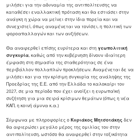
μιλήσει για την αδυναμία της αντιπολίτευσης να
καταθέσει εναλλακτική πρόταση και θα εστιάσει στην
ανάγκη η χώρα να μείνει στην ίδια πορεία και να
συνεχιστεί, όπως αναμένεται να τονίσει, η πολιτική των
φοροαπαλλαγών και των αυξήσεων.
Θα αναφερθεί επίσης ευρύτερα και στη
γεωπολιτική
συγκυρία
, καθώς από την κυβέρνηση δίνουν ιδιαίτερη
έμφαση στη σημασία της σταθερότητας σε ένα
περιβάλλον πολλαπλών προκλήσεων. Αναμένεται δε να
μιλήσει και για την κρίσιμη συγκυρία της ανάληψης της
Προεδρίας της Ε.Ε. από την Ελλάδα το καλοκαίρι του
2027, σε μια περίοδο που έχει ανοίξει η ευρωπαϊκή
συζήτηση για μια σειρά κρίσιμων θεμάτων (όπως η νέα
ΚΑΠ, η κοινή άμυνα κ.α.)
Σύμφωνα με πληροφορίες ο
Κυριάκος Μητσοτάκης
δεν
θα αφιερώσει μεγάλο μέρος της ομιλίας του στην
αντιπολίτευση, ωστόσο θα αναφερθεί στην τοξικότητα