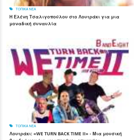
ΤΟΠΙΚΑ ΝΕΑ
Η Ελένη Τσαλιγοπούλου στο Λουτράκι για μια
μοναδική συναυλία
ΤΟΠΙΚΑ ΝΕΑ
Λουτράκι: «WE TURN BACK TIME II» - Μια μουσική