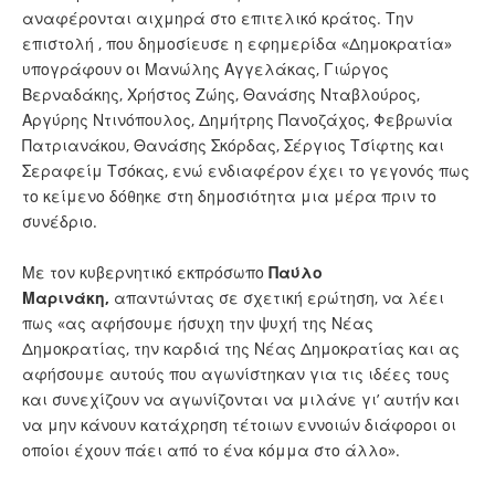
αναφέρονται αιχμηρά στο επιτελικό κράτος. Την
επιστολή , που δημοσίευσε η εφημερίδα «Δημοκρατία»
υπογράφουν οι Μανώλης Αγγελάκας, Γιώργος
Βερναδάκης, Χρήστος Ζώης, Θανάσης Νταβλούρος,
Αργύρης Ντινόπουλος, Δημήτρης Πανοζάχος, Φεβρωνία
Πατριανάκου, Θανάσης Σκόρδας, Σέργιος Τσίφτης και
Σεραφείμ Τσόκας, ενώ ενδιαφέρον έχει το γεγονός πως
το κείμενο δόθηκε στη δημοσιότητα μια μέρα πριν το
συνέδριο.
Με τον κυβερνητικό εκπρόσωπο
Παύλο
Μαρινάκη,
απαντώντας σε σχετική ερώτηση, να λέει
πως «ας αφήσουμε ήσυχη την ψυχή της Νέας
Δημοκρατίας, την καρδιά της Νέας Δημοκρατίας και ας
αφήσουμε αυτούς που αγωνίστηκαν για τις ιδέες τους
και συνεχίζουν να αγωνίζονται να μιλάνε γι’ αυτήν και
να μην κάνουν κατάχρηση τέτοιων εννοιών διάφοροι οι
οποίοι έχουν πάει από το ένα κόμμα στο άλλο».