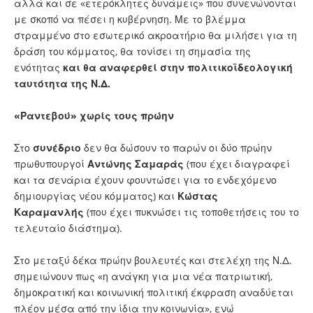
αλλά και σε «ετερόκλητες δυνάμεις» που συνενώνονται
με σκοπό να πέσει η κυβέρνηση. Με το βλέμμα
στραμμένο στο εσωτερικό ακροατήριο θα μιλήσει για τη
δράση του κόμματος, θα τονίσει τη σημασία της
ενότητας
και θα αναφερθεί στην πολιτικοϊδεολογική
ταυτότητα της Ν.Δ.
«Ραντεβού» χωρίς τους πρώην
Στο
συνέδριο
δεν θα δώσουν το παρών οι δύο πρώην
πρωθυπουργοί
Αντώνης Σαμαράς
(που έχει διαγραφεί
και τα σενάρια έχουν φουντώσει για το ενδεχόμενο
δημιουργίας νέου κόμματος) και
Κώστας
Καραμανλής
(που έχει πυκνώσει τις τοποθετήσεις του το
τελευταίο διάστημα).
Στο μεταξύ δέκα πρώην βουλευτές και στελέχη της Ν.Δ.
σημειώνουν πως «η ανάγκη για μια νέα πατριωτική,
δημοκρατική και κοινωνική πολιτική έκφραση αναδύεται
πλέον μέσα από την ίδια την κοινωνία», ενώ