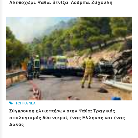
Αλεποχώρι, Ψάθα, Βενίζα, Λούμπα, Ζάχουλη
ΤΟΠΙΚΑ ΝΕΑ
Σύγκρουση ελικοπτέρων στην Ψάθα: Τραγικός
απολογισμός δύο νεκροί, ένας Έλληνας και ένας
Δανός