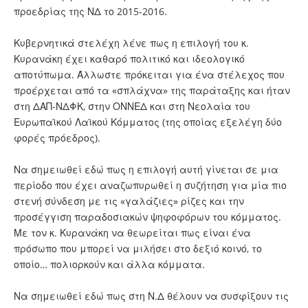
προεδρίας της ΝΔ το 2015-2016.
Κυβερνητικά στελέχη λένε πως η επιλογή του κ.
Κυρανάκη έχει καθαρό πολιτικό και ιδεολογικό
αποτύπωμα. Άλλωστε πρόκειται για ένα στέλεχος που
προέρχεται από τα «σπλάχνα» της παράταξης και ήταν
στη ΔΑΠ-ΝΔΦΚ, στην ΟΝΝΕΔ και στη Νεολαία του
Ευρωπαϊκού Λαϊκού Κόμματος (της οποίας εξελέγη δύο
φορές πρόεδρος).
Να σημειωθεί εδώ πως η επιλογή αυτή γίνεται σε μια
περίοδο που έχει αναζωπυρωθεί η συζήτηση για μία πιο
στενή σύνδεση με τις «γαλάζιες» ρίζες και την
προσέγγιση παραδοσιακών ψηφοφόρων του κόμματος.
Με τον κ. Κυρανάκη να θεωρείται πως είναι ένα
πρόσωπο που μπορεί να μιλήσει στο δεξιό κοινό, το
οποίο… πολιορκούν και άλλα κόμματα.
Να σημειωθεί εδώ πως στη Ν.Δ θέλουν να συσφίξουν τις