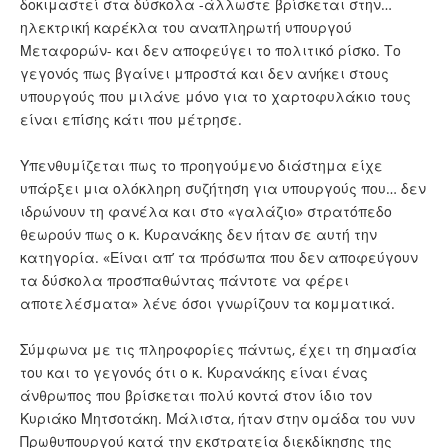
δοκιμαστεί στα δύσκολα -άλλωστε βρίσκεται στην…
ηλεκτρική καρέκλα του αναπληρωτή υπουργού
Μεταφορών- και δεν αποφεύγει το πολιτικό ρίσκο. Το
γεγονός πως βγαίνει μπροστά και δεν ανήκει στους
υπουργούς που μιλάνε μόνο για το χαρτοφυλάκιο τους
είναι επίσης κάτι που μέτρησε.
Υπενθυμίζεται πως το προηγούμενο διάστημα είχε
υπάρξει μια ολόκληρη συζήτηση για υπουργούς που… δεν
ιδρώνουν τη φανέλα και στο «γαλάζιο» στρατόπεδο
θεωρούν πως ο κ. Κυρανάκης δεν ήταν σε αυτή την
κατηγορία. «Είναι απ’ τα πρόσωπα που δεν αποφεύγουν
τα δύσκολα προσπαθώντας πάντοτε να φέρει
αποτελέσματα» λένε όσοι γνωρίζουν τα κομματικά.
Σύμφωνα με τις πληροφορίες πάντως, έχει τη σημασία
του και το γεγονός ότι ο κ. Κυρανάκης είναι ένας
άνθρωπος που βρίσκεται πολύ κοντά στον ίδιο τον
Κυριάκο Μητσοτάκη. Μάλιστα, ήταν στην ομάδα του νυν
Πρωθυπουργού κατά την εκστρατεία διεκδίκησης της