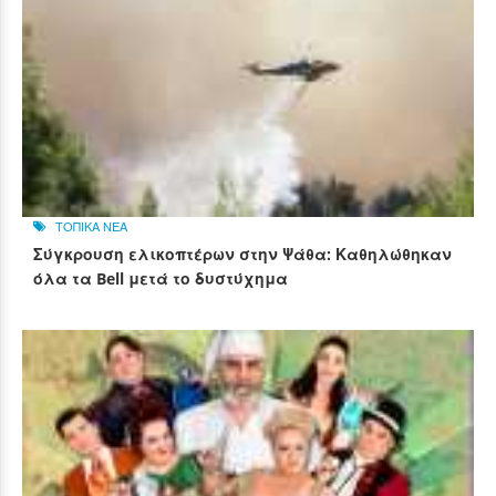
ΤΟΠΙΚΑ ΝΕΑ
Σύγκρουση ελικοπτέρων στην Ψάθα: Καθηλώθηκαν
όλα τα Bell μετά το δυστύχημα