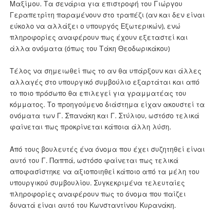
Μαξίμου. Τα σενάρια για επιστροφή του Γιώργου
Γεραπετρίτη παραμένουν στο τραπέζι (αν και δεν είναι
εύκολο να αλλάξει ο υπουργός Εξωτερικών), ενώ
πληροφορίες αναφέρουν πως έχουν εξεταστεί και
άλλα ονόματα (όπως του Τάκη Θεοδωρικάκου)
Τέλος να σημειωθεί πως το αν θα υπάρξουν και άλλες
αλλαγές στο υπουργικό συμβούλιο εξαρτάται και από
το ποιο πρόσωπο θα επιλεγεί για γραμματέας του
κόμματος. Το προηγούμενο διάστημα είχαν ακουστεί τα
ονόματα των Γ. Σπανάκη και Γ. Στύλιου, ωστόσο τελικά
φαίνεται πως προκρίνεται κάποια άλλη λύση.
Από τους βουλευτές ένα όνομα που έχει συζητηθεί είναι
αυτό του Γ. Παππά, ωστόσο φαίνεται πως τελικά
αποφασίστηκε να αξιοποιηθεί κάποιο από τα μέλη του
υπουργικού συμβουλίου. Συγκεκριμένα τελευταίες
πληροφορίες αναφέρουν πως το όνομα που παίζει
δυνατά είναι αυτό του Κωνσταντίνου Κυρανάκη.