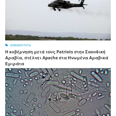
ΕΠΙΚΑΙΡΟΤΗΤΑ
Η κυβέρνηση μετά τους Patriots στην Σαουδική
Αραβία, στέλνει Apache στα Ηνωμένα Αραβικά
Εμιράτα