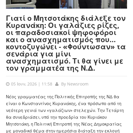
Γιατί ο Μητσοτάκης διάλεξε τον
Κυρανάκη: Οι γαλάζιες ρίζες,
οι παραδοσιακοί ψηφοφόροι
και ο ανασχηματισμός που...
κοντοζυγώνει - «Φούντωσαν» τα
σενάρια για μίνι
ανασχηματισμό. Τι θα γίνει με
τον γραμματέα της Ν.Δ.
05 Ιουν, 2026 | 11:58
By
Newsroom
Νέος γραμματέας της Πολιτικής Επιτροπής της ΝΔ θα
είναι ο Κωνσταντίνος Κυρανάκης, ένα πρόσωπο από τη
νεότερη γενιά των «γαλάζιων» στελεχών. Την Τετάρτη
θα συνεδριάσει, υπό την προεδρία του Κυριάκου
Μητσοτάκη, η Πολιτική Επιτροπή της Νέας Δημοκρατίας
με μοναδικό θέμα στην ημερήσια διάταξη την εκλογή