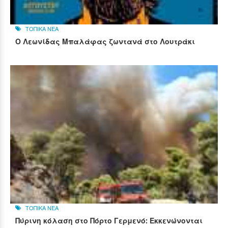
ΤΟΠΙΚΑ ΝΕΑ
Ο Λεωνίδας Μπαλάφας ζωντανά στο Λουτράκι
ΤΟΠΙΚΑ ΝΕΑ
Πύρινη κόλαση στο Πόρτο Γερμενό: Εκκενώνονται