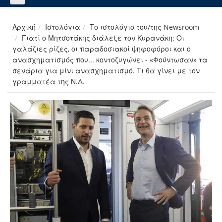
Αρχική
Ιστολόγια
Το ιστολόγιο του/της Newsroom
Γιατί ο Μητσοτάκης διάλεξε τον Κυρανάκη: Οι
γαλάζιες ρίζες, οι παραδοσιακοί ψηφοφόροι και ο
ανασχηματισμός που... κοντοζυγώνει - «Φούντωσαν» τα
σενάρια για μίνι ανασχηματισμό. Τι θα γίνει με τον
γραμματέα της Ν.Δ.