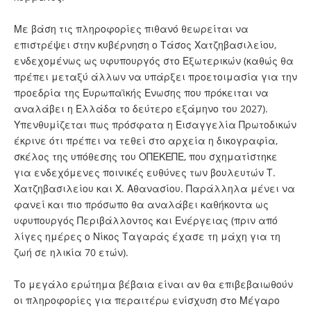
Με βάση τις πληροφορίες πιθανό θεωρείται να
επιστρέψει στην κυβέρνηση ο Τάσος Χατζηβασιλείου,
ενδεχομένως ως υφυπουργός στο Εξωτερικών (καθώς θα
πρέπει μεταξύ άλλων να υπάρξει προετοιμασία για την
προεδρία της Ευρωπαϊκής Ενωσης που πρόκειται να
αναλάβει η Ελλάδα το δεύτερο εξάμηνο του 2027).
Υπενθυμίζεται πως πρόσφατα η Εισαγγελία Πρωτοδικών
έκρινε ότι πρέπει να τεθεί στο αρχεία η δικογραφία,
σκέλος της υπόθεσης του ΟΠΕΚΕΠΕ, που σχηματίστηκε
για ενδεχόμενες ποινικές ευθύνες των βουλευτών Τ.
Χατζηβασιλείου και Χ. Αθανασίου. Παράλληλα μένει να
φανεί και πιο πρόσωπο θα αναλάβει καθήκοντα ως
υφυπουργός Περιβάλλοντος και Ενέργειας (πριν από
λίγες ημέρες ο Νίκος Ταγαράς έχασε τη μάχη για τη
ζωή σε ηλικία 70 ετών).
Το μεγάλο ερώτημα βέβαια είναι αν θα επιβεβαιωθούν
οι πληροφορίες για περαιτέρω ενίσχυση στο Μέγαρο