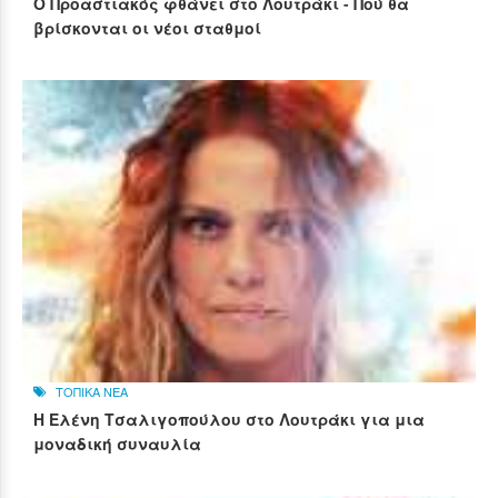
Ο Προαστιακός φθάνει στο Λουτράκι - Πού θα
βρίσκονται οι νέοι σταθμοί
ΤΟΠΙΚΑ ΝΕΑ
Η Ελένη Τσαλιγοπούλου στο Λουτράκι για μια
μοναδική συναυλία