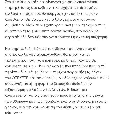
Στο πλαίσιο αυτό προκρίνονται χειρουργικού τύπου
παρεμβάσεις στο κυβερνητικό σχήμα, με δεδομένο
άλλωστε πως ο πρωθυπουργός έχει δείξει πως δεν
αρέσκεται σε σαρωτικές αλλαγές στο υπουργικό
συμβούλιο. Μάλιστα έχουν φουντώσει τα σενάρια πως
οι αποφάσεις είναι ante portas, καθώς στο γαλάζιο
στρατόπεδο δεν θέλουν να σέρνεται η σχετική συζήτηση.
Να σημειωθεί εδώ πως το πιθανότερο είναι πως οι
όποιες αλλαγές ανακοινωθούν θα είναι και οι
τελευταίες πριν τις επόμενες κάλπες. Πάντως σε
αντίθεση με τις «μίνι» αλλαγές που υπήρξαν πριν από
περίπου δύο μήνες (όταν υπήρξαν παραιτήσεις λόγω
του ΟΠΕΚΕΠΕ και τοποθετήθηκαν δύο εξωκοινοβουλευτικοί
υπουργοί) αυτή τη φορά το βάρος θα δωθεί στην
αξιοποίηση γαλάζιων βουλευτών. Ειδικότερα
αναμένεται να αξιοποιηθούν πρόσωπα από την γενιά
των 30ρηδων και των 40ρηδων, ενώ αντίστροφα μετρά ο
χρόνος για την ανακοίνωση του νέου γραμματέα του
κόμματος.