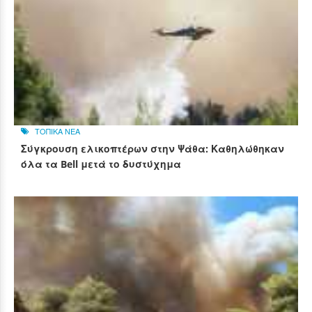
ΤΟΠΙΚΑ ΝΕΑ
Σύγκρουση ελικοπτέρων στην Ψάθα: Καθηλώθηκαν
όλα τα Bell μετά το δυστύχημα