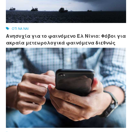
OTI NA NAI
Ανησυχία για το φαινόμενο Ελ Νίνιο: Φόβοι για
ακραία μετεωρολογικά φαινόμενα διεθνώς