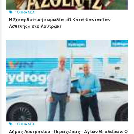
ΤΟΠΙΚΑ ΝΕΑ
Η ξεκαρδιστική κωμωδία «Ο Κατά Φαντασίαν
Ασθενής» στο Λουτράκι
ΤΟΠΙΚΑ ΝΕΑ
Δήμος Λουτρακίου - Περαχώρας - Αγίων Θεοδώρων: Ο