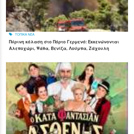
ΤΟΠΙΚΑ ΝΕΑ
Πύρινη κόλαση στο Πόρτο Γερμενό: Εκκενώνονται
Αλεποχώρι, Ψάθα, Βενίζα, Λούμπα, Ζάχουλη