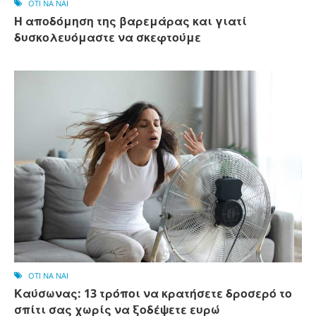
OTI NA NAI
Η αποδόμηση της βαρεμάρας και γιατί
δυσκολευόμαστε να σκεφτούμε
OTI NA NAI
Καύσωνας: 13 τρόποι να κρατήσετε δροσερό το
σπίτι σας χωρίς να ξοδέψετε ευρώ