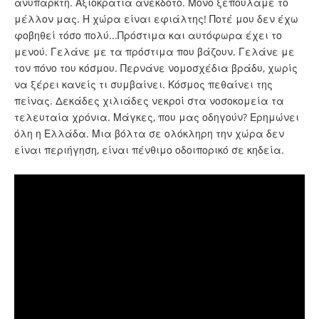
ανύπαρκτη. Αξιοκρατία ανέκδοτο. Μόνο ξεπουλάμε το
μέλλον μας. Η χώρα είναι εφιάλτης! Ποτέ μου δεν έχω
φοβηθεί τόσο πολύ...Πρόστιμα και αυτόφωρα έχει το
μενού. Γελάνε με τα πρόστιμα που βάζουν. Γελάνε με
τον πόνο του κόσμου. Περνάνε νομοσχέδια βράδυ, χωρίς
να ξέρει κανείς τι συμβαίνει. Κόσμος πεθαίνει της
πείνας. Δεκάδες χιλιάδες νεκροί στα νοσοκομεία τα
τελευταία χρόνια. Μάγκες, που μας οδηγούν? Ερημώνει
όλη η Ελλάδα. Μια βόλτα σε ολόκληρη την χώρα δεν
είναι περιήγηση, είναι πένθιμο οδοιπορικό σε κηδεία.