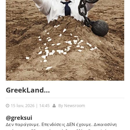
GreekLand...
15 Ιαν, 2026 | 14:45
By
Newsroom
@greksui
Δεν παράγουμε. Επενδύσεις ΔΕΝ έχουμε. Δικαιοσύνη