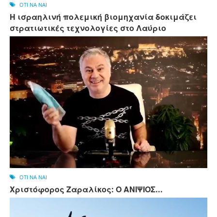
OTI NA NAI
Η ισραηλινή πολεμική βιομηχανία δοκιμάζει
στρατιωτικές τεχνολογίες στο Λαύριο
OTI NA NAI
Χριστόφορος Ζαραλίκος: Ο ΑΝΙΨΙΟΣ...