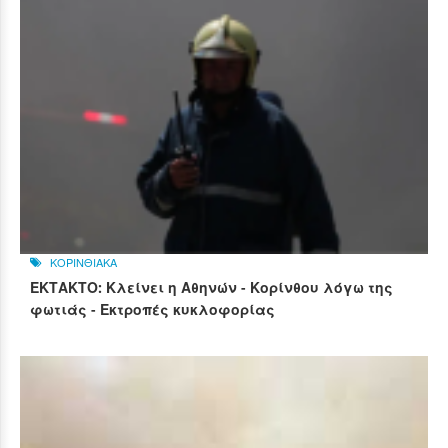
ΚΟΡΙΝΘΙΑΚΑ
ΕΚΤΑΚΤΟ: Κλείνει η Αθηνών - Κορίνθου λόγω της
φωτιάς - Εκτροπές κυκλοφορίας