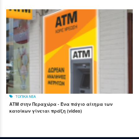
ΤΟΠΙΚΑ ΝΕΑ
ΑΤΜ στην Περαχώρα - Ένα πάγιο αίτημα των
κατοίκων γίνεται πράξη (video)