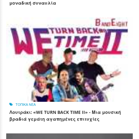
μοναδική συναυλία
ΤΟΠΙΚΑ ΝΕΑ
Λουτράκι: «WE TURN BACK TIME II» - Μια μουσική
βραδιά γεμάτη αγαπημένες επιτυχίες