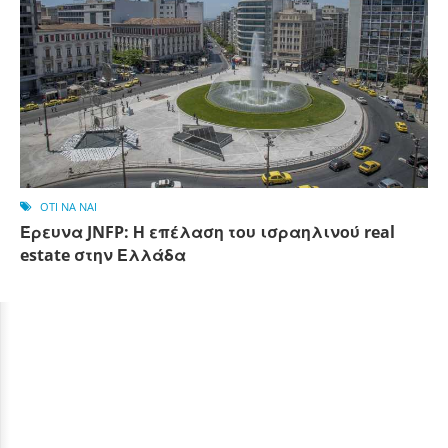
OTI NA NAI
Έρευνα JNFP: Η επέλαση του ισραηλινού real
estate στην Ελλάδα