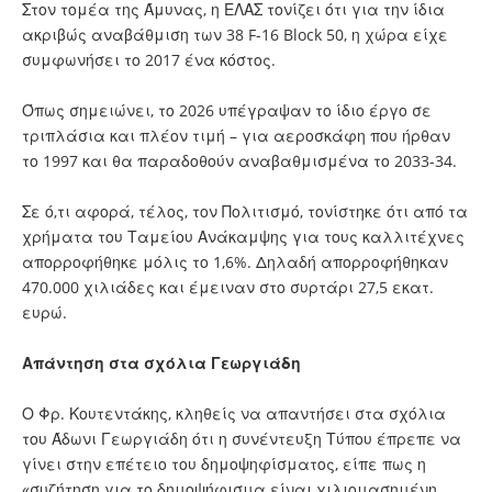
Στον τομέα της Άμυνας, η ΕΛΑΣ τονίζει ότι για την ίδια
ακριβώς αναβάθμιση των 38 F-16 Block 50, η χώρα είχε
συμφωνήσει το 2017 ένα κόστος.
Όπως σημειώνει, το 2026 υπέγραψαν το ίδιο έργο σε
τριπλάσια και πλέον τιμή – για αεροσκάφη που ήρθαν
το 1997 και θα παραδοθούν αναβαθμισμένα το 2033-34.
Σε ό,τι αφορά, τέλος, τον Πολιτισμό, τονίστηκε ότι από τα
χρήματα του Ταμείου Ανάκαμψης για τους καλλιτέχνες
απορροφήθηκε μόλις το 1,6%. Δηλαδή απορροφήθηκαν
470.000 χιλιάδες και έμειναν στο συρτάρι 27,5 εκατ.
ευρώ.
Απάντηση στα σχόλια Γεωργιάδη
Ο Φρ. Κουτεντάκης, κληθείς να απαντήσει στα σχόλια
του Άδωνι Γεωργιάδη ότι η συνέντευξη Τύπου έπρεπε να
γίνει στην επέτειο του δημοψηφίσματος, είπε πως η
«συζήτηση για το δημοψήφισμα είναι χιλιομασημένη