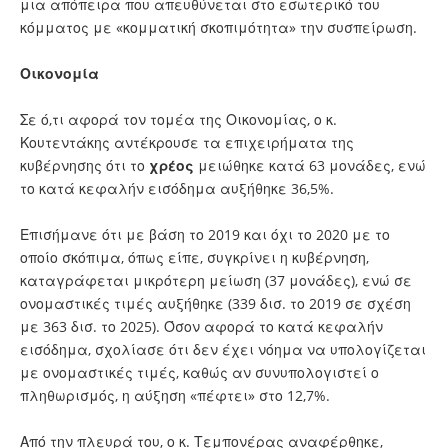
μια απόπειρα που απευθύνεται στο εσωτερικό του
κόμματος με «κομματική σκοπιμότητα» την συσπείρωση.
Οικονομία
Σε ό,τι αφορά τον τομέα της Οικονομίας, ο κ.
Κουτεντάκης αντέκρουσε τα επιχειρήματα της
κυβέρνησης ότι το
χρέος
μειώθηκε κατά 63 μονάδες, ενώ
το κατά κεφαλήν εισόδημα αυξήθηκε 36,5%.
Επισήμανε ότι με βάση το 2019 και όχι το 2020 με το
οποίο σκόπιμα, όπως είπε, συγκρίνει η κυβέρνηση,
καταγράφεται μικρότερη μείωση (37 μονάδες), ενώ σε
ονομαστικές τιμές αυξήθηκε (339 δισ. το 2019 σε σχέση
με 363 δισ. το 2025). Όσον αφορά το κατά κεφαλήν
εισόδημα, σχολίασε ότι δεν έχει νόημα να υπολογίζεται
με ονομαστικές τιμές, καθώς αν συνυπολογιστεί ο
πληθωρισμός, η αύξηση «πέφτει» στο 12,7%.
Από την πλευρά του, ο κ. Τεμπονέρας αναφέρθηκε,