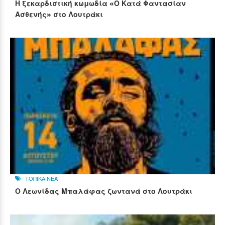
Η ξεκαρδιστική κωμωδία «Ο Κατά Φαντασίαν
Ασθενής» στο Λουτράκι
ΤΟΠΙΚΑ ΝΕΑ
Ο Λεωνίδας Μπαλάφας ζωντανά στο Λουτράκι