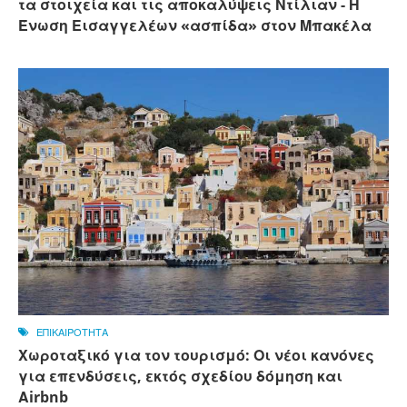
τα στοιχεία και τις αποκαλύψεις Ντίλιαν - Η
Ένωση Εισαγγελέων «ασπίδα» στον Μπακέλα
ΕΠΙΚΑΙΡΟΤΗΤΑ
Χωροταξικό για τον τουρισμό: Οι νέοι κανόνες
για επενδύσεις, εκτός σχεδίου δόμηση και
Αirbnb