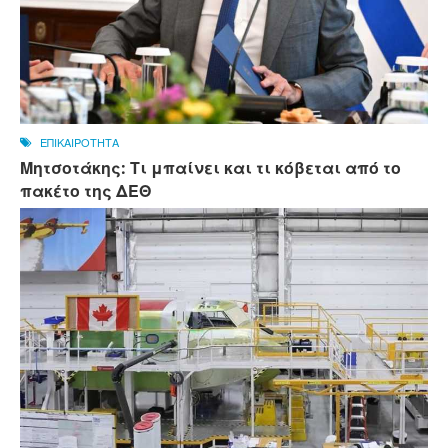
ΕΠΙΚΑΙΡΟΤΗΤΑ
Μητσοτάκης: Τι μπαίνει και τι κόβεται από το
πακέτο της ΔΕΘ