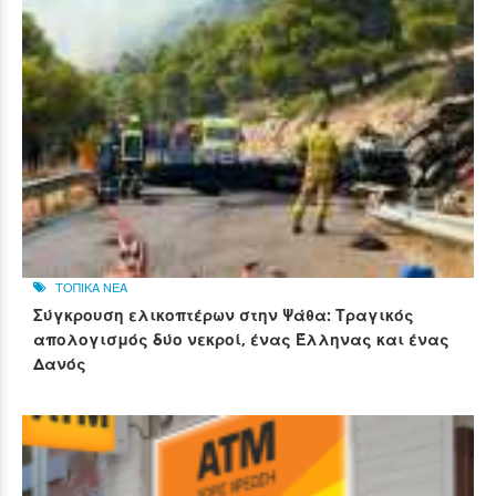
ΤΟΠΙΚΑ ΝΕΑ
Σύγκρουση ελικοπτέρων στην Ψάθα: Τραγικός
απολογισμός δύο νεκροί, ένας Έλληνας και ένας
Δανός