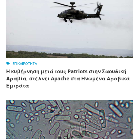
ΕΠΙΚΑΙΡΟΤΗΤΑ
Η κυβέρνηση μετά τους Patriots στην Σαουδική
Αραβία, στέλνει Apache στα Ηνωμένα Αραβικά
Εμιράτα