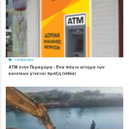
ΤΟΠΙΚΑ ΝΕΑ
ΑΤΜ στην Περαχώρα - Ένα πάγιο αίτημα των
κατοίκων γίνεται πράξη (video)