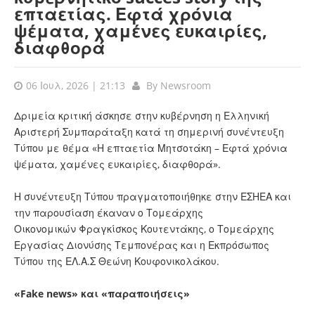
επταετίας. Εφτά χρόνια
ψέματα, χαμένες ευκαιρίες,
διαφθορά
06 Ιουλ, 2026 | 21:13
By
Newsroom
Δριμεία κριτική άσκησε στην κυβέρνηση η Ελληνική
Αριστερή Συμπαράταξη κατά τη σημερινή συνέντευξη
Τύπου με θέμα «Η επταετία Μητσοτάκη – Εφτά χρόνια
ψέματα, χαμένες ευκαιρίες, διαφθορά».
Η συνέντευξη Τύπου πραγματοποιήθηκε στην ΕΣΗΕΑ και
την παρουσίαση έκαναν ο Τομεάρχης
Οικονομικών Φραγκίσκος Κουτεντάκης, ο Τομεάρχης
Εργασίας Διονύσης Τεμπονέρας και η Εκπρόσωπος
Τύπου της ΕΛ.Α.Σ Θεώνη Κουφονικολάκου.
«Fake news» και «παραποιήσεις»