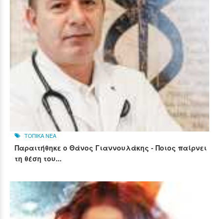
ΤΟΠΙΚΑ ΝΕΑ
Παραιτήθηκε ο Θάνος Γιαννουλάκης - Ποιος παίρνει
τη θέση του...