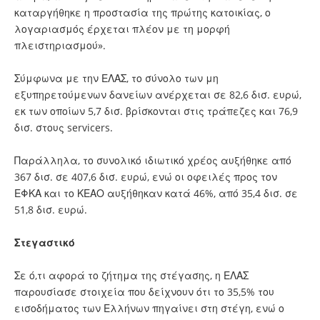
καταργήθηκε η προστασία της πρώτης κατοικίας, ο
λογαριασμός έρχεται πλέον με τη μορφή
πλειστηριασμού».
Σύμφωνα με την ΕΛΑΣ, το σύνολο των μη
εξυπηρετούμενων δανείων ανέρχεται σε 82,6 δισ. ευρώ,
εκ των οποίων 5,7 δισ. βρίσκονται στις τράπεζες και 76,9
δισ. στους servicers.
Παράλληλα, το συνολικό ιδιωτικό χρέος αυξήθηκε από
367 δισ. σε 407,6 δισ. ευρώ, ενώ οι οφειλές προς τον
ΕΦΚΑ και το ΚΕΑΟ αυξήθηκαν κατά 46%, από 35,4 δισ. σε
51,8 δισ. ευρώ.
Στεγαστικό
Σε ό,τι αφορά το ζήτημα της στέγασης, η ΕΛΑΣ
παρουσίασε στοιχεία που δείχνουν ότι το 35,5% του
εισοδήματος των Ελλήνων πηγαίνει στη στέγη, ενώ ο