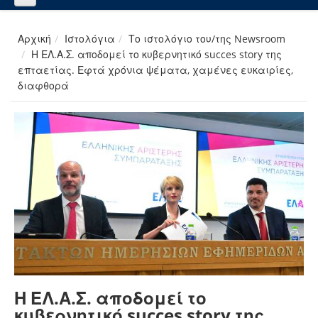
Αρχική
Ιστολόγια
Το ιστολόγιο του/της Newsroom
Η ΕΛ.Α.Σ. αποδομεί το κυβερνητικό succes story της
επταετίας. Εφτά χρόνια ψέματα, χαμένες ευκαιρίες,
διαφθορά
Η ΕΛ.Α.Σ. αποδομεί το
κυβερνητικό succes story της