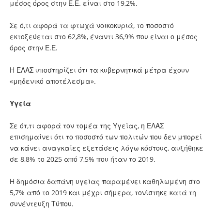
μέσος όρος στην Ε.Ε. είναι στο 19,2%.
Σε ό,τι αφορά τα φτωχά νοικοκυριά, το ποσοστό
εκτοξεύεται στο 62,8%, έναντι 36,9% που είναι ο μέσος
όρος στην Ε.Ε.
Η ΕΛΑΣ υποστηρίζει ότι τα κυβερνητικά μέτρα έχουν
«μηδενικό αποτέλεσμα».
Υγεία
Σε ότ,τι αφορά τον τομέα της Υγείας, η ΕΛΑΣ
επισημαίνει ότι το ποσοστό των πολιτών που δεν μπορεί
να κάνει αναγκαίες εξετάσεις λόγω κόστους, αυξήθηκε
σε 8,8% το 2025 από 7,5% που ήταν το 2019.
Η δημόσια δαπάνη υγείας παραμένει καθηλωμένη στο
5,7% από το 2019 και μέχρι σήμερα, τονίστηκε κατά τη
συνέντευξη Τύπου.