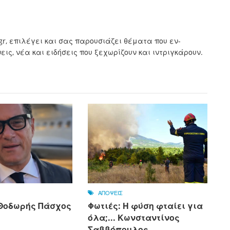
.gr, επιλέγει και σας παρουσιάζει θέματα που εν-
ς, νέα και ειδήσεις που ξεχωρίζουν και ιντριγκάρουν.
ΑΠΟΨΕΙΣ
. Θοδωρής Πάσχος
Φωτιές: Η φύση φταίει για
όλα;... Κωνσταντίνος
Σαββόπουλος