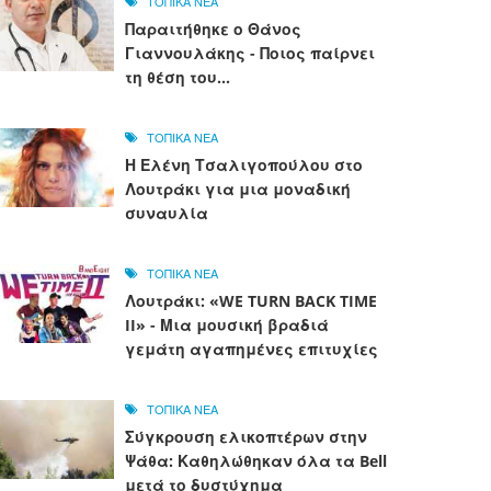
ΤΟΠΙΚΑ ΝΕΑ
Παραιτήθηκε ο Θάνος
Γιαννουλάκης - Ποιος παίρνει
τη θέση του...
ΤΟΠΙΚΑ ΝΕΑ
Η Ελένη Τσαλιγοπούλου στο
Λουτράκι για μια μοναδική
συναυλία
ΤΟΠΙΚΑ ΝΕΑ
Λουτράκι: «WE TURN BACK TIME
II» - Μια μουσική βραδιά
γεμάτη αγαπημένες επιτυχίες
ΤΟΠΙΚΑ ΝΕΑ
Σύγκρουση ελικοπτέρων στην
Ψάθα: Καθηλώθηκαν όλα τα Bell
μετά το δυστύχημα