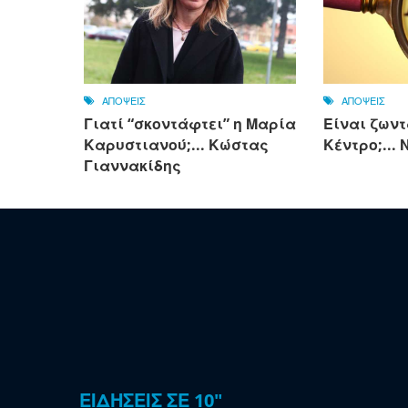
ΑΠΟΨΕΙΣ
ΑΠΟΨΕΙΣ
Γιατί “σκοντάφτει” η Μαρία
Είναι ζωντ
Καρυστιανού;... Κώστας
Κέντρο;...
Γιαννακίδης
ΕΙΔΗΣΕΙΣ ΣΕ 10"