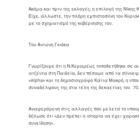
Ακόμα και πριν της εκλογές, η επιλογή της Νίκη
Είχε, άλλωστε, την πλήρη εμπιστοσύνη του Κυριά
με το σχηματισμό της κυβέρνησης του.
Του Αντώνη Γκιόκα
Γνωρίζουμε ότι η Ν.Κεραμέως τοποθετήθηκε σε αυ
ατζέντα στη Παιδεία, δεν πέσαμε από τα σύννεφ
«Alpha» και τη δημοσιογράφο Κάτια Μακρή, η υπο
συναδέλφους της στα τέλη της δεκαετίας του ΄70
Αναφερόμενη στις αλλαγές που μελετά το υπουρ
δήλωσε ότι «Δεν πρέπει η ιστορία να έχει χαρακ
συνείδηση».