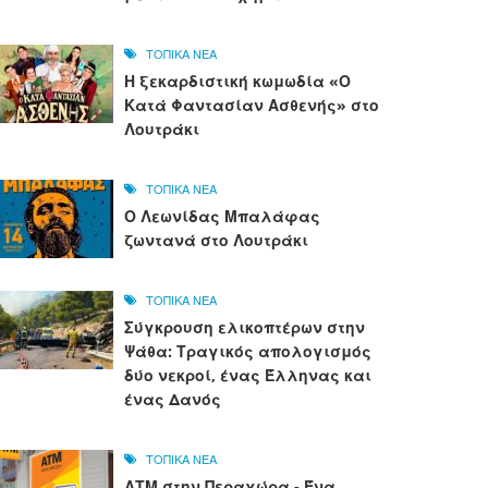
ΤΟΠΙΚΑ ΝΕΑ
Η ξεκαρδιστική κωμωδία «Ο
Κατά Φαντασίαν Ασθενής» στο
Λουτράκι
ΤΟΠΙΚΑ ΝΕΑ
Ο Λεωνίδας Μπαλάφας
ζωντανά στο Λουτράκι
ΤΟΠΙΚΑ ΝΕΑ
Σύγκρουση ελικοπτέρων στην
Ψάθα: Τραγικός απολογισμός
δύο νεκροί, ένας Έλληνας και
ένας Δανός
ΤΟΠΙΚΑ ΝΕΑ
ΑΤΜ στην Περαχώρα - Ένα