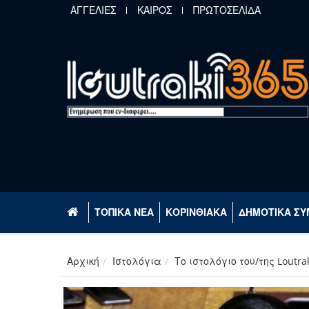
Παράκαμψη προς το κυρίως περιεχόμενο
ΑΓΓΕΛΙΕΣ
ΚΑΙΡΟΣ
ΠΡΩΤΟΣΕΛΙΔΑ
ΤΟΠΙΚΑ ΝΕΑ
ΚΟΡΙΝΘΙΑΚΑ
ΔΗΜΟΤΙΚΑ ΣΥ
Αρχική
Ιστολόγια
Το ιστολόγιο του/της Loutra