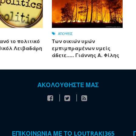
ΑΠΟΨΕΙΣ
ανό το πολιτικό
Των οικιών υμών
 Νικόλ Λειβαδάρη
εμπιμπραμένων υμείς
άδετε..... Γιάννης Α. Φίλης
ΑΚΟΛΟΥΘΗΣΤΕ ΜΑΣ
ΕΠΙΚΟΙΝΩΝΙΑ ΜΕ ΤΟ LOUTRAKI365