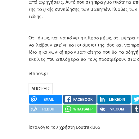
από αφηγήσεις. Αυτό που στη πραγματικότητα επι
της ταξικής συνείδησης των μαθητών. Κυρίως των
τάξης.
Ότι, όμως, και να κάνει η κ.Κεραμέως, ότι μέτρα
να λάβουν εκείνη και οι όμοιοι της, όσο και να 
ίδια η κοινωνική πραγματικότητα που θα τα οδηγ
εκείνες που απλόχερα θα τους προσφέρουν στα σ
ethnos.gr
ΑΠΟΨΕΙΣ
EMAIL
FACEBOOK
LINKEDIN
REDDIT
WHATSAPP
VK.COM
Ιστολόγιο του χρήστη Loutraki365