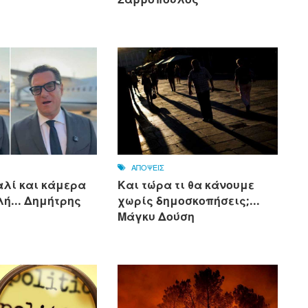
ΑΠΟΨΕΙΣ
αλί και κάμερα
Και τώρα τι θα κάνουμε
ή... Δημήτρης
χωρίς δημοσκοπήσεις;...
Μάγκυ Δούση