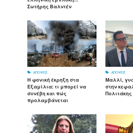
Σωτήρης Βαλντέν
ΑΠΟΨΕΙΣ
ΑΠΟΨΕΙΣ
Η φονική έκρηξη στα
Μαλλί, γυ
Εξαμίλια: τι μπορεί να
στην κεφαλ
συνέβη και πώς
Πολιτάκης
προλαμβάνεται