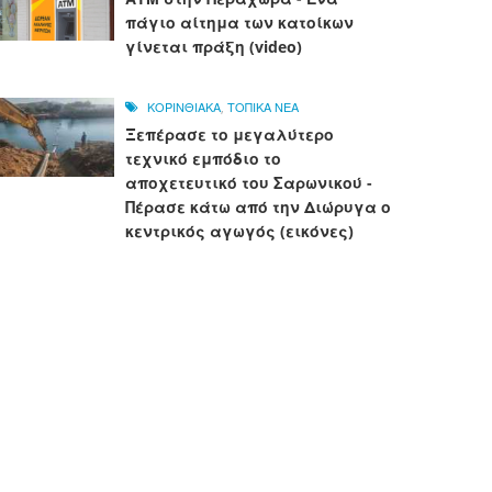
πάγιο αίτημα των κατοίκων
γίνεται πράξη (video)
ΚΟΡΙΝΘΙΑΚΑ
,
ΤΟΠΙΚΑ ΝΕΑ
Ξεπέρασε το μεγαλύτερο
τεχνικό εμπόδιο το
αποχετευτικό του Σαρωνικού -
Πέρασε κάτω από την Διώρυγα ο
κεντρικός αγωγός (εικόνες)