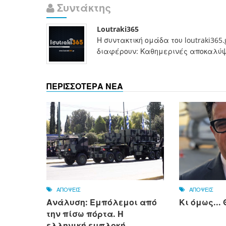
Συντάκτης
Loutraki365
Η συντακτική ομάδα του loutraki365
διαφέρουν: Καθημερινές αποκαλύψει
ΠΕΡΙΣΣΟΤΕΡΑ ΝΕΑ
ΑΠΟΨΕΙΣ
ΑΠΟΨΕΙΣ
Ανάλυση: Εμπόλεμοι από
Κι όμως..
την πίσω πόρτα. Η
ελληνική εμπλοκή...