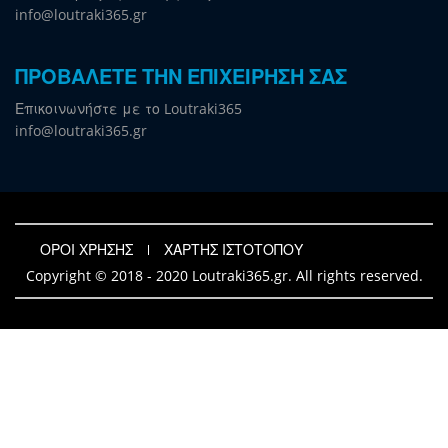
info@loutraki365.gr
ΠΡΟΒΑΛΕΤΕ ΤΗΝ ΕΠΙΧΕΙΡΗΣΗ ΣΑΣ
Επικοινωνήστε με το Loutraki365
info@loutraki365.gr
ΟΡΟΙ ΧΡΗΣΗΣ
ΧΑΡΤΗΣ ΙΣΤΟΤΟΠΟΥ
Copyright © 2018 - 2020 Loutraki365.gr. All rights reserved.