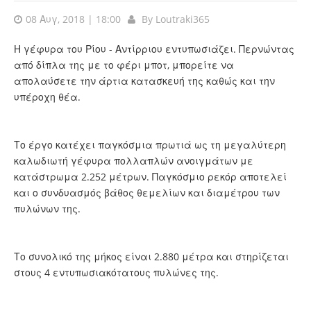
08 Αυγ, 2018 | 18:00
By
Loutraki365
Η γέφυρα του Ρίου - Αντίρριου εντυπωσιάζει. Περνώντας
από δίπλα της με το φέρι μποτ, μπορείτε να
απολαύσετε την άρτια κατασκευή της καθώς και την
υπέροχη θέα.
Το έργο κατέχει παγκόσμια πρωτιά ως τη μεγαλύτερη
καλωδιωτή γέφυρα πολλαπλών ανοιγμάτων με
κατάστρωμα 2.252 μέτρων. Παγκόσμιο ρεκόρ αποτελεί
και ο συνδυασμός βάθος θεμελίων και διαμέτρου των
πυλώνων της.
Το συνολικό της μήκος είναι 2.880 μέτρα και στηρίζεται
στους 4 εντυπωσιακότατους πυλώνες της.