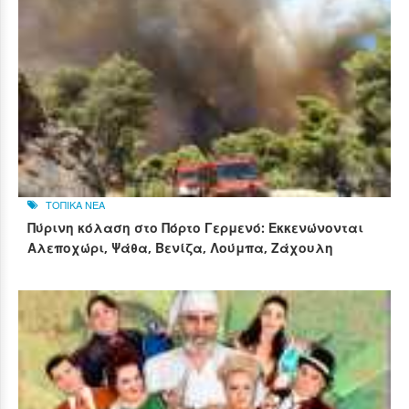
ΤΟΠΙΚΑ ΝΕΑ
Πύρινη κόλαση στο Πόρτο Γερμενό: Εκκενώνονται
Αλεποχώρι, Ψάθα, Βενίζα, Λούμπα, Ζάχουλη