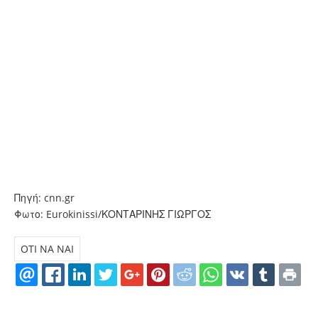
Πηγή: cnn.gr
Φωτο: Eurokinissi/ΚΟΝΤΑΡΙΝΗΣ ΓΙΩΡΓΟΣ
OTI NA NAI