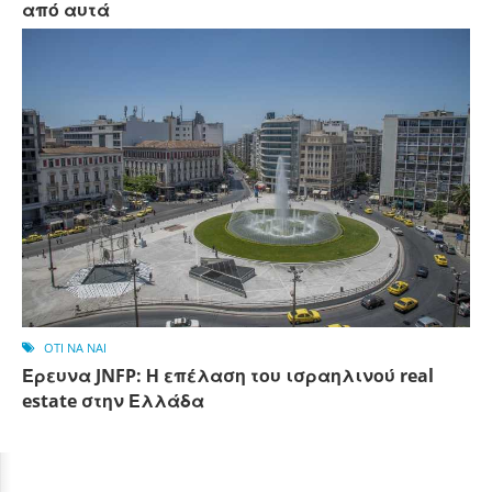
από αυτά
OTI NA NAI
Έρευνα JNFP: Η επέλαση του ισραηλινού real
estate στην Ελλάδα