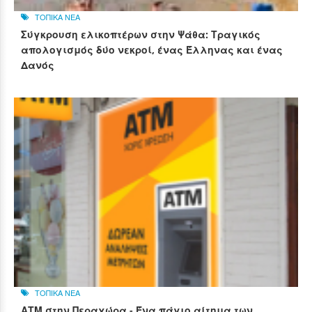
ΤΟΠΙΚΑ ΝΕΑ
Σύγκρουση ελικοπτέρων στην Ψάθα: Τραγικός
απολογισμός δύο νεκροί, ένας Έλληνας και ένας
Δανός
ΤΟΠΙΚΑ ΝΕΑ
ΑΤΜ στην Περαχώρα - Ένα πάγιο αίτημα των