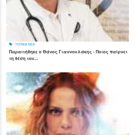
ΤΟΠΙΚΑ ΝΕΑ
Παραιτήθηκε ο Θάνος Γιαννουλάκης - Ποιος παίρνει
τη θέση του...