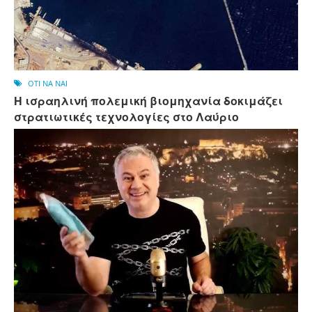
OTI NA NAI
Η ισραηλινή πολεμική βιομηχανία δοκιμάζει
στρατιωτικές τεχνολογίες στο Λαύριο