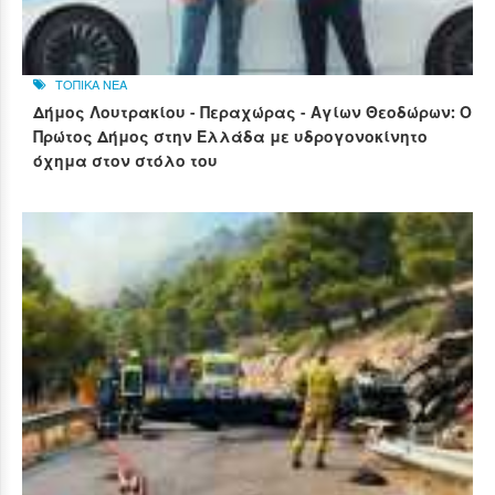
ΤΟΠΙΚΑ ΝΕΑ
Δήμος Λουτρακίου - Περαχώρας - Αγίων Θεοδώρων: Ο
Πρώτος Δήμος στην Ελλάδα με υδρογονοκίνητο
όχημα στον στόλο του