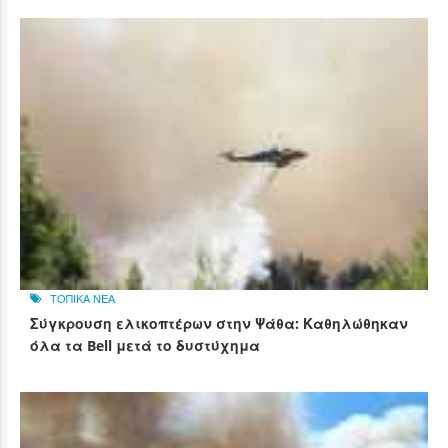
ΤΟΠΙΚΑ ΝΕΑ
Σύγκρουση ελικοπτέρων στην Ψάθα: Καθηλώθηκαν
όλα τα Bell μετά το δυστύχημα