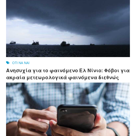
OTI NA NAI
Ανησυχία για το φαινόμενο Ελ Νίνιο: Φόβοι για
ακραία μετεωρολογικά φαινόμενα διεθνώς