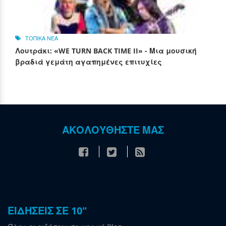
ΤΟΠΙΚΑ ΝΕΑ
Λουτράκι: «WE TURN BACK TIME II» - Μια μουσική
βραδιά γεμάτη αγαπημένες επιτυχίες
ΑΚΟΛΟΥΘΗΣΤΕ ΜΑΣ
ΕΙΔΗΣΕΙΣ ΣΕ 10"