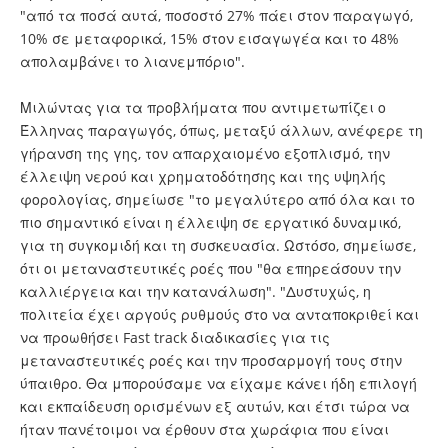
"από τα ποσά αυτά, ποσοστό 27% πάει στον παραγωγό,
10% σε μεταφορικά, 15% στον εισαγωγέα και το 48%
απολαμβάνει το λιανεμπόριο".
Μιλώντας για τα προβλήματα που αντιμετωπίζει ο
Έλληνας παραγωγός, όπως, μεταξύ άλλων, ανέφερε τη
γήρανση της γης, τον απαρχαιομένο εξοπλισμό, την
έλλειψη νερού και χρηματοδότησης και της υψηλής
φορολογίας, σημείωσε "το μεγαλύτερο από όλα και το
πιο σημαντικό είναι η έλλειψη σε εργατικό δυναμικό,
για τη συγκομιδή και τη συσκευασία. Ωστόσο, σημείωσε,
ότι οι μεταναστευτικές ροές που "θα επηρεάσουν την
καλλιέργεια και την κατανάλωση". "Δυστυχώς, η
πολιτεία έχει αργούς ρυθμούς στο να ανταποκριθεί και
να προωθήσει Fast track διαδικασίες για τις
μεταναστευτικές ροές και την προσαρμογή τους στην
ύπαιθρο. Θα μπορούσαμε να είχαμε κάνει ήδη επιλογή
και εκπαίδευση ορισμένων εξ αυτών, και έτσι τώρα να
ήταν πανέτοιμοι να έρθουν στα χωράφια που είναι