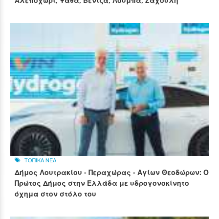
Αλεποχώρι, Ψάθα, Βενίζα, Λούμπα, Ζάχουλη
ΤΟΠΙΚΑ ΝΕΑ
Δήμος Λουτρακίου - Περαχώρας - Αγίων Θεοδώρων: Ο
Πρώτος Δήμος στην Ελλάδα με υδρογονοκίνητο
όχημα στον στόλο του