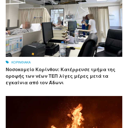
ΚΟΡΙΝΘΙΑΚΑ
Νοσοκομείο Κορίνθου: Κατέρρευσε τμήμα της
οροφής των νέων ΤΕΠ λίγες μέρες μετά τα
εγκαίνια από τον Άδωνι