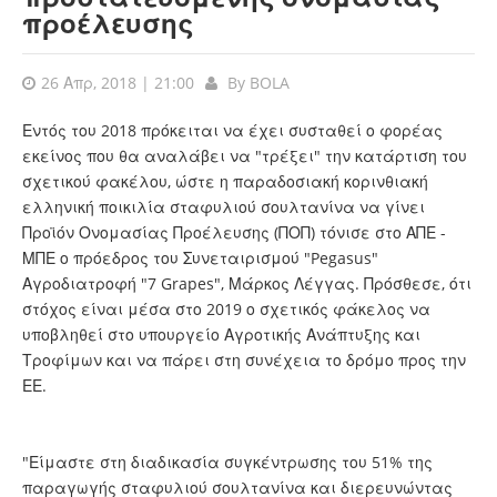
προέλευσης
26 Απρ, 2018 | 21:00
By
BOLA
Εντός του 2018 πρόκειται να έχει συσταθεί ο φορέας
εκείνος που θα αναλάβει να "τρέξει" την κατάρτιση του
σχετικού φακέλου, ώστε η παραδοσιακή κορινθιακή
ελληνική ποικιλία σταφυλιού σουλτανίνα να γίνει
Προϊόν Ονομασίας Προέλευσης (ΠΟΠ) τόνισε στο ΑΠΕ -
ΜΠΕ ο πρόεδρος του Συνεταιρισμού "Pegasus"
Αγροδιατροφή "7 Grapes", Μάρκος Λέγγας. Πρόσθεσε, ότι
στόχος είναι μέσα στο 2019 ο σχετικός φάκελος να
υποβληθεί στο υπουργείο Αγροτικής Ανάπτυξης και
Τροφίμων και να πάρει στη συνέχεια το δρόμο προς την
ΕΕ.
"Είμαστε στη διαδικασία συγκέντρωσης του 51% της
παραγωγής σταφυλιού σουλτανίνα και διερευνώντας