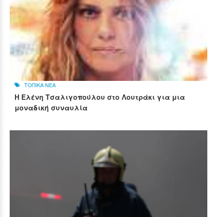
ΤΟΠΙΚΑ ΝΕΑ
Η Ελένη Τσαλιγοπούλου στο Λουτράκι για μια
μοναδική συναυλία