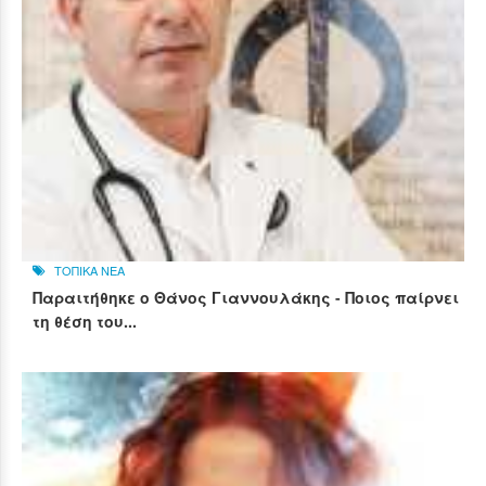
ΤΟΠΙΚΑ ΝΕΑ
Παραιτήθηκε ο Θάνος Γιαννουλάκης - Ποιος παίρνει
τη θέση του...