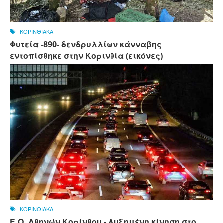
ΚΟΡΙΝΘΙΑΚΑ
Φυτεία -890- δενδρυλλίων κάνναβης
εντοπίσθηκε στην Κορινθία (εικόνες)
ΚΟΡΙΝΘΙΑΚΑ
Ε.Ο. Αθηνών Κορίνθου - Αυξημένη κίνηση στο