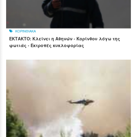
ΚΟΡΙΝΘΙΑΚΑ
ΕΚΤΑΚΤΟ: Κλείνει η Αθηνών - Κορίνθου λόγω της
φωτιάς - Εκτροπές κυκλοφορίας