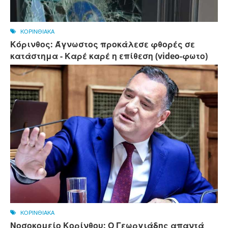
ΚΟΡΙΝΘΙΑΚΑ
Κόρινθος: Άγνωστος προκάλεσε φθορές σε
κατάστημα - Καρέ καρέ η επίθεση (video-φωτο)
ΚΟΡΙΝΘΙΑΚΑ
Νοσοκομείο Κορίνθου: Ο Γεωργιάδης απαντά