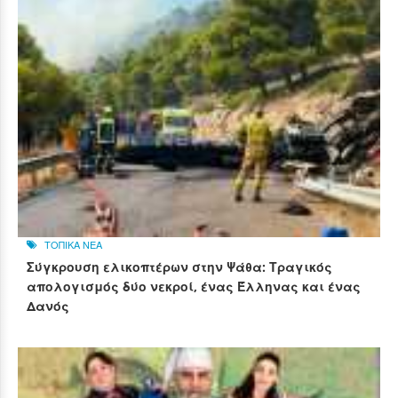
ΤΟΠΙΚΑ ΝΕΑ
Σύγκρουση ελικοπτέρων στην Ψάθα: Τραγικός
απολογισμός δύο νεκροί, ένας Έλληνας και ένας
Δανός