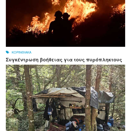
ΚΟΡΙΝΘΙΑΚΑ
Συγκέντρωση βοήθειας για τους πυρόπληκτους