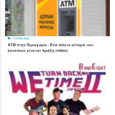
ΤΟΠΙΚΑ ΝΕΑ
ΑΤΜ στην Περαχώρα - Ένα πάγιο αίτημα των
κατοίκων γίνεται πράξη (video)