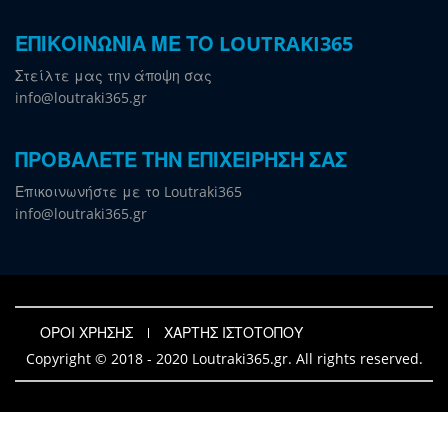
ΕΠΙΚΟΙΝΩΝΙΑ ΜΕ ΤΟ LOUTRAKI365
Στείλτε μας την άποψη σας
info@loutraki365.gr
ΠΡΟΒΑΛΕΤΕ ΤΗΝ ΕΠΙΧΕΙΡΗΣΗ ΣΑΣ
Επικοινωνήστε με το Loutraki365
info@loutraki365.gr
ΟΡΟΙ ΧΡΗΣΗΣ
ΧΑΡΤΗΣ ΙΣΤΟΤΟΠΟΥ
Copyright © 2018 - 2020 Loutraki365.gr. All rights reserved.