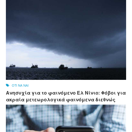
OTI NA NAI
Ανησυχία για το φαινόμενο Ελ Νίνιο: Φόβοι για
ακραία μετεωρολογικά φαινόμενα διεθνώς