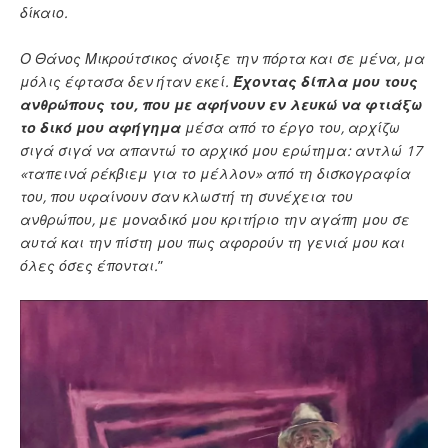
δίκαιο.
Ο Θάνος Μικρούτσικος άνοιξε την πόρτα και σε μένα, μα
μόλις έφτασα δεν ήταν εκεί.
Έχοντας δίπλα μου τους
ανθρώπους του, που με αφήνουν εν λευκώ να φτιάξω
το δικό μου αφήγημα
μέσα από το έργο του, αρχίζω
σιγά σιγά να απαντώ το αρχικό μου ερώτημα: αντλώ 17
«ταπεινά ρέκβιεμ για το μέλλον» από τη δισκογραφία
του, που υφαίνουν σαν κλωστή τη συνέχεια του
ανθρώπου, με μοναδικό μου κριτήριο την αγάπη μου σε
αυτά και την πίστη μου πως αφορούν τη γενιά μου και
όλες όσες έπονται.
”