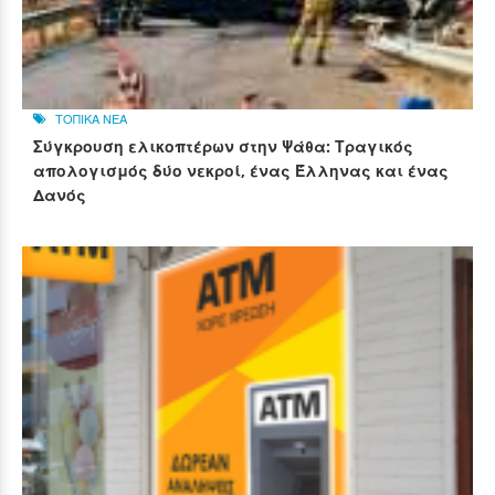
ΤΟΠΙΚΑ ΝΕΑ
Σύγκρουση ελικοπτέρων στην Ψάθα: Τραγικός
απολογισμός δύο νεκροί, ένας Έλληνας και ένας
Δανός