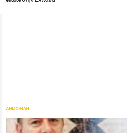
estate στην Ελλάδα
ΔΗΜΟΦΙΛΗ