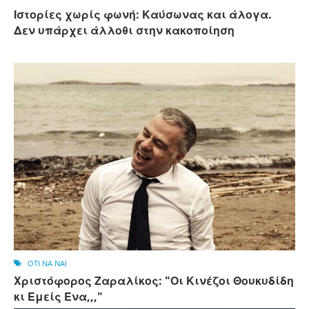
Ιστορίες χωρίς φωνή: Καύσωνας και άλογα.
Δεν υπάρχει άλλοθι στην κακοποίηση
OTI NA NAI
Χριστόφορος Ζαραλίκος: "Οι Κινέζοι Θουκυδίδη
κι Εμείς Ένα,,,"