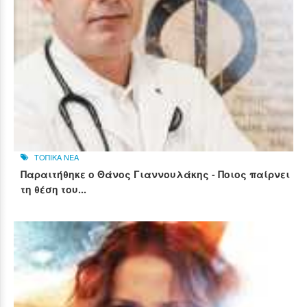
ΤΟΠΙΚΑ ΝΕΑ
Παραιτήθηκε ο Θάνος Γιαννουλάκης - Ποιος παίρνει
τη θέση του...