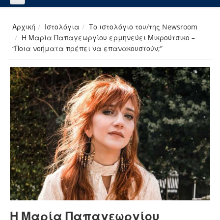
Αρχική
Ιστολόγια
Το ιστολόγιο του/της Newsroom
Η Μαρία Παπαγεωργίου ερμηνεύει Μικρούτσικο –
“Ποια νοήματα πρέπει να επανακουστούν;”
Η Μαρία Παπαγεωργίου