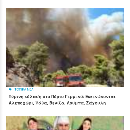
ΤΟΠΙΚΑ ΝΕΑ
Πύρινη κόλαση στο Πόρτο Γερμενό: Εκκενώνονται
Αλεποχώρι, Ψάθα, Βενίζα, Λούμπα, Ζάχουλη