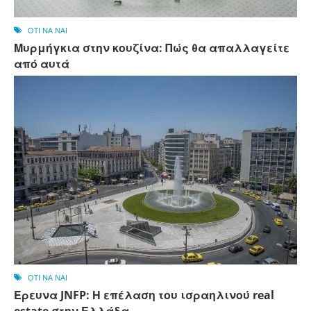
OTI NA NAI
Μυρμήγκια στην κουζίνα: Πώς θα απαλλαγείτε
από αυτά
OTI NA NAI
Έρευνα JNFP: Η επέλαση του ισραηλινού real