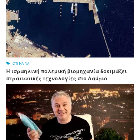
OTI NA NAI
Η ισραηλινή πολεμική βιομηχανία δοκιμάζει
στρατιωτικές τεχνολογίες στο Λαύριο