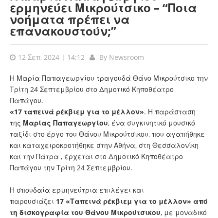
ερμηνεύει Μικρούτσικο – “Ποια
νοήματα πρέπει να
επανακουστούν;”
12 Σεπ, 2024 | 14:12
By
Newsroom
Η Μαρία Παπαγεωργίου τραγουδά Θάνο Μικρούτσικο την
Τρίτη 24 Σεπτεμβρίου στο Δημοτικό Κηποθέατρο
Παπάγου.
«17 ταπεινά ρέκβιεμ για το μέλλον»
. Η παράσταση
της
Μαρίας Παπαγεωργίου
, ένα συγκινητικό μουσικό
ταξίδι στο έργο του Θάνου Μικρούτσικου, που αγαπήθηκε
και καταχειροκροτήθηκε στην Αθήνα, στη Θεσσαλονίκη
και την Πάτρα , έρχεται στο Δημοτικό Κηποθέατρο
Παπάγου την Τρίτη 24 Σεπτεμβρίου.
Η σπουδαία ερμηνεύτρια επιλέγει και
παρουσιάζει
17 «Ταπεινά ρέκβιεμ για το μέλλον» από
τη δισκογραφία του Θάνου Μικρούτσικου
, με μοναδικό