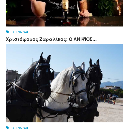
OTI NA NAI
Χριστόφορος Ζαραλίκος: Ο ΑΝΙΨΙΟΣ...
OTI NA NAI