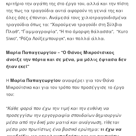
κριτήριο την αγάπη της στο έργο του, αλλά και την πίστη
της πως τα τραγούδια αυτά αφορούν τη γενιά της και
όλες όσες έπονται. Ανάμεσά τους χιλιοτραγουδισμένα
τραγούδια όπως τα: “Χαρούμενο τραγούδι στη Σύλβια
Πλαθ”, “Γαμμαγραφία”, “Η πιο όμορφη θάλασσα”, “Kuro
Siwo”, “Ρόζα Λούξεμπουργκ”, και πολλά άλλα.
Μαρία Παπαγεωργίου – “Ο Θάνος Μικρούτσικος
άνοιξε την πόρτα και σε μένα, μα μόλις έφτασα δεν
ήταν εκεί”
H
Μαρία Παπαγεωργίου
αναφέρει για τον Θάνο
Μικρούτσικο και για τον τρόπο που προσέγγισε το έργο
του:
“
Κάθε φορά που έχω την τιμή και την ευθύνη να
προσεγγίσω την εργογραφία σπουδαίων δημιουργών
μέσα από την δική μου ματιά και ανάγνωση, τίθεται
μέσα μου πρωτίστως ένα βασικό ερώτημα:
τι έχω να