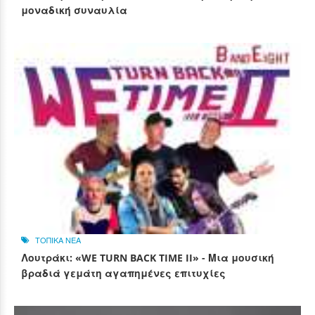
μοναδική συναυλία
ΤΟΠΙΚΑ ΝΕΑ
Λουτράκι: «WE TURN BACK TIME II» - Μια μουσική
βραδιά γεμάτη αγαπημένες επιτυχίες