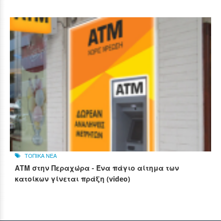
ΤΟΠΙΚΑ ΝΕΑ
ΑΤΜ στην Περαχώρα - Ένα πάγιο αίτημα των
κατοίκων γίνεται πράξη (video)