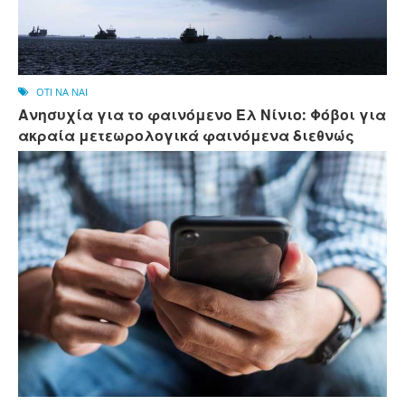
OTI NA NAI
Ανησυχία για το φαινόμενο Ελ Νίνιο: Φόβοι για
ακραία μετεωρολογικά φαινόμενα διεθνώς