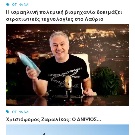
OTI NA NAI
Η ισραηλινή πολεμική βιομηχανία δοκιμάζει
στρατιωτικές τεχνολογίες στο Λαύριο
OTI NA NAI
Χριστόφορος Ζαραλίκος: Ο ΑΝΙΨΙΟΣ...