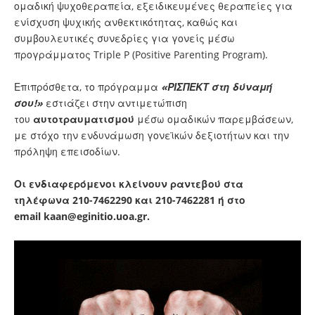
ομαδική ψυχοθεραπεία, εξειδικευμένες θεραπείες για
ενίσχυση ψυχικής ανθεκτικότητας, καθώς και
συμβουλευτικές συνεδρίες για γονείς μέσω
προγράμματος Triple P (Positive Parenting Program).
Επιπρόσθετα, το πρόγραμμα
«ΡΙΣΠΕΚΤ στη δύναμή
σου!»
εστιάζει στην αντιμετώπιση
του
αυτοτραυματισμού
μέσω ομαδικών παρεμβάσεων,
με στόχο την ενδυνάμωση γονεϊκών δεξιοτήτων και την
πρόληψη επεισοδίων.
Οι ενδιαφερόμενοι κλείνουν ραντεβού στα
τηλέφωνα 210-7462290 και 210-7462281 ή στο
email
kaan@eginitio.uoa.gr
.