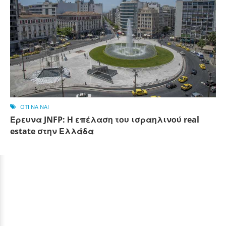
OTI NA NAI
Έρευνα JNFP: Η επέλαση του ισραηλινού real
estate στην Ελλάδα