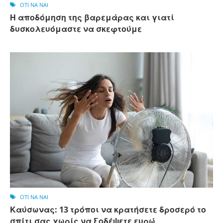
OTI NA NAI
Η αποδόμηση της βαρεμάρας και γιατί
δυσκολευόμαστε να σκεφτούμε
OTI NA NAI
Καύσωνας: 13 τρόποι να κρατήσετε δροσερό το
σπίτι σας χωρίς να ξοδέψετε ευρώ