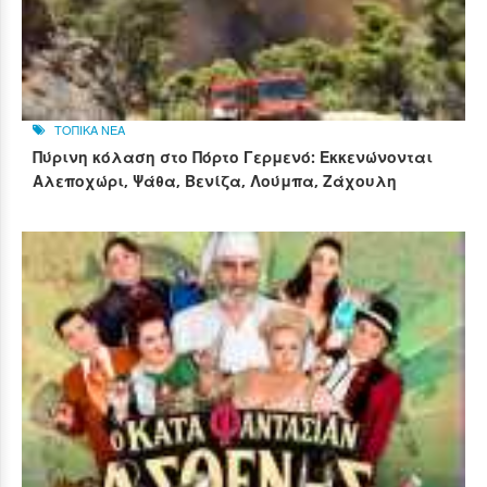
ΤΟΠΙΚΑ ΝΕΑ
Πύρινη κόλαση στο Πόρτο Γερμενό: Εκκενώνονται
Αλεποχώρι, Ψάθα, Βενίζα, Λούμπα, Ζάχουλη