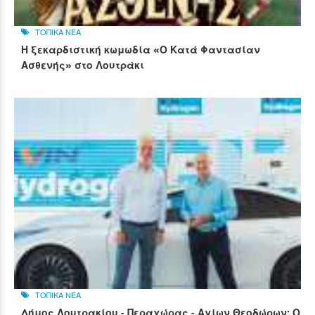
ΤΟΠΙΚΑ ΝΕΑ
Η ξεκαρδιστική κωμωδία «Ο Κατά Φαντασίαν
Ασθενής» στο Λουτράκι
ΤΟΠΙΚΑ ΝΕΑ
Δήμος Λουτρακίου - Περαχώρας - Αγίων Θεοδώρων: Ο