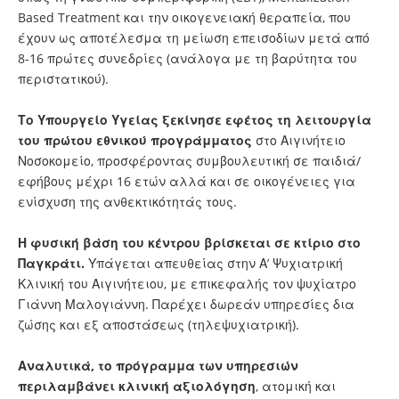
Based Treatment και την οικογενειακή θεραπεία, που
έχουν ως αποτέλεσμα τη μείωση επεισοδίων μετά από
8-16 πρώτες συνεδρίες (ανάλογα με τη βαρύτητα του
περιστατικού).
Το Υπουργείο Υγείας ξεκίνησε εφέτος τη λειτουργία
του πρώτου εθνικού προγράμματος
στο Αιγινήτειο
Νοσοκομείο, προσφέροντας συμβουλευτική σε παιδιά/
εφήβους μέχρι 16 ετών αλλά και σε οικογένειες για
ενίσχυση της ανθεκτικότητάς τους.
Η φυσική βάση του κέντρου βρίσκεται σε κτίριο στο
Παγκράτι.
Υπάγεται απευθείας στην Α’ Ψυχιατρική
Κλινική του Αιγινήτειου, με επικεφαλής τον ψυχίατρο
Γιάννη Μαλογιάννη. Παρέχει δωρεάν υπηρεσίες δια
ζώσης και εξ αποστάσεως (τηλεψυχιατρική).
Αναλυτικά, το πρόγραμμα των υπηρεσιών
περιλαμβάνει κλινική αξιολόγηση
, ατομική και