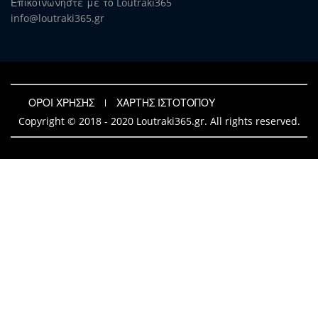
Επικοινωνήστε με το Loutraki365
info@loutraki365.gr
ΟΡΟΙ ΧΡΗΣΗΣ
ΧΑΡΤΗΣ ΙΣΤΟΤΟΠΟΥ
Copyright © 2018 - 2020 Loutraki365.gr. All rights reserved.