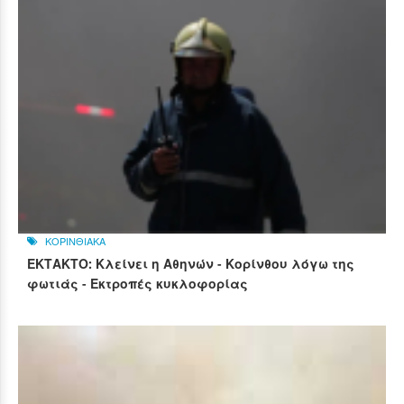
ΚΟΡΙΝΘΙΑΚΑ
ΕΚΤΑΚΤΟ: Κλείνει η Αθηνών - Κορίνθου λόγω της
φωτιάς - Εκτροπές κυκλοφορίας