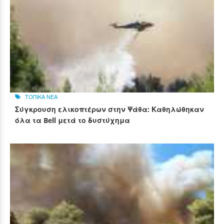
ΤΟΠΙΚΑ ΝΕΑ
Σύγκρουση ελικοπτέρων στην Ψάθα: Καθηλώθηκαν
όλα τα Bell μετά το δυστύχημα