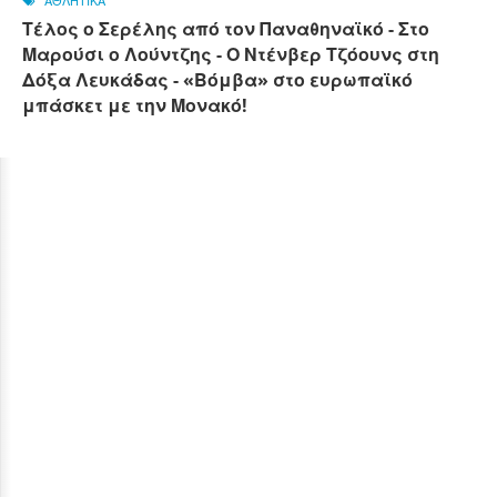
ΑΘΛΗΤΙΚΑ
Τέλος ο Σερέλης από τον Παναθηναϊκό - Στο
Μαρούσι ο Λούντζης - Ο Ντένβερ Τζόουνς στη
Δόξα Λευκάδας - «Βόμβα» στο ευρωπαϊκό
μπάσκετ με την Μονακό!