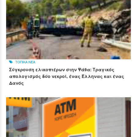
ΤΟΠΙΚΑ ΝΕΑ
Σύγκρουση ελικοπτέρων στην Ψάθα: Τραγικός
απολογισμός δύο νεκροί, ένας Έλληνας και ένας
Δανός