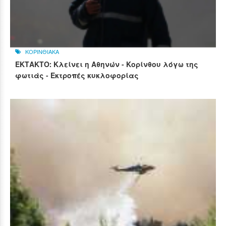
ΚΟΡΙΝΘΙΑΚΑ
ΕΚΤΑΚΤΟ: Κλείνει η Αθηνών - Κορίνθου λόγω της
φωτιάς - Εκτροπές κυκλοφορίας