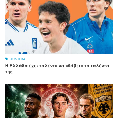
ΑΘΛΗΤΙΚΑ
Η Ελλάδα έχει ταλέντο να «θάβει» τα ταλέντα
της