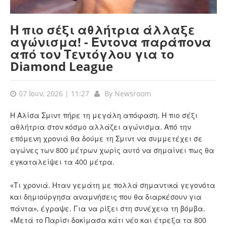
Η πιο σέξι αθλήτρια άλλαξε
αγώνισμα! - Έντονα παράπονα
από τον Τεντόγλου για το
Diamond League
07 Ιουν, 2026 | 11:27
By
Newsroom
Η Αλίσα Σμιντ πήρε τη μεγάλη απόφαση. Η πιο σέξι
αθλήτρια στον κόσμο αλλάζει αγώνισμα. Από την
επόμενη χρονιά θα δούμε τη Σμιντ να συμμετέχει σε
αγώνες των 800 μέτρων χωρίς αυτό να σημαίνει πως θα
εγκαταλείψει τα 400 μέτρα.
«Τι χρονιά. Ηταν γεμάτη με πολλά σημαντικά γεγονότα
και δημιούργησα αναμνήσεις που θα διαρκέσουν για
πάντα», έγραψε. Για να ρίξει στη συνέχεια τη βόμβα.
«Μετά το Παρίσι δοκίμασα κάτι νέο και έτρεξα τα 800