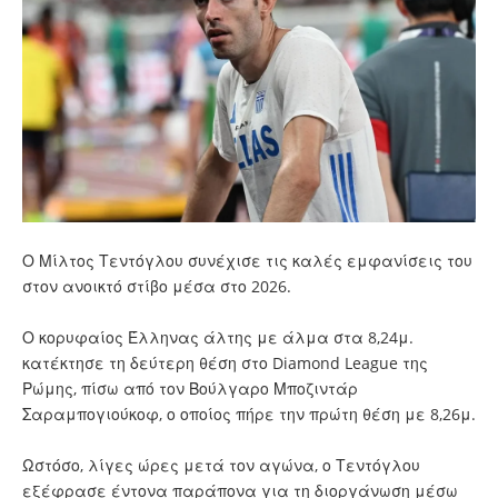
Ο Μίλτος Τεντόγλου συνέχισε τις καλές εμφανίσεις του
στον ανοικτό στίβο μέσα στο 2026.
Ο κορυφαίος Έλληνας άλτης με άλμα στα 8,24μ.
κατέκτησε τη δεύτερη θέση στο Diamond League της
Ρώμης, πίσω από τον Βούλγαρο Μποζιντάρ
Σαραμπογιούκοφ, ο οποίος πήρε την πρώτη θέση με 8,26μ.
Ωστόσο, λίγες ώρες μετά τον αγώνα, ο Τεντόγλου
εξέφρασε έντονα παράπονα για τη διοργάνωση μέσω