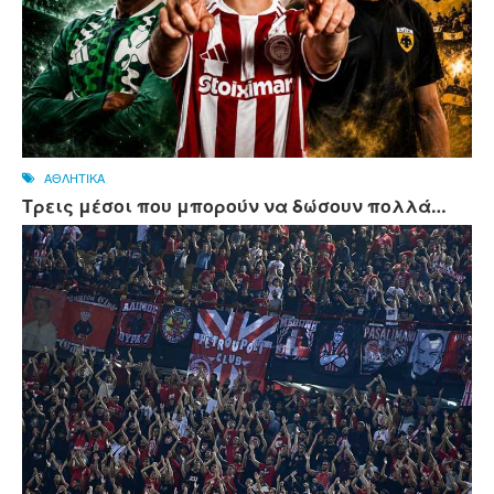
ΑΘΛΗΤΙΚΑ
Τρεις μέσοι που μπορούν να δώσουν πολλά…