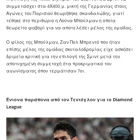
συμμετάσχει στα 4Χ400 μ. μικτή της Γερμανίας στους
Αγώνες του Παρισιού θεωρήθηκε σκανδαλώδης, γιατί
τέθηκε στο περιθώριο η Λούνα Μπούλμαν η οποία
θεωρείτο φαβορί για να αποτελέσει μέλος της ομάδας.
Ο φίλος της Μπούλμαν, Ζαν Πολ Μπρεντό που ήταν
επίσης μέλος της ομάδας σκυταλοδρομίας είχε ασκήσει
δριμεία κριτική για την επιλογή της Σμιντ μετά την
αποτυχημένη συμμετοχή στα προκριματικά του
αγωνίσματος όπου τερμάτισαν 7οι.
Έντονα παράπονα από τον Τεντόγλου για το Diamond
League