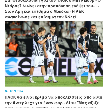
Στη Θεσσαλονίκη για τον ΠΑΟΚ ο Μπεν Μουρ - Ο
Ντόρσεϊ λιώνει στην προπόνηση ενόψει του... -
Στον Άρη και επίσημα ο Μοκόκα - Η ΑΕΚ
ανακοίνωσε και επίσημα τον Νόλεϊ
ΑΘΛΗΤΙΚΑ
ΠΑΟΚ θα είναι κρίμα να αποκλειστείς από αυτή
την Άντερλεχτ για έναν φορ - ​​Λίσι: “Μας άξιζε