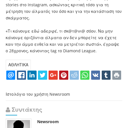
stories στο Instagram, ασκώντας κριτική τόσο για τη
μέτρηση του άλματός του όσο και για την κατάσταση του
σκάμματος.
«Τι κάνουμε εδώ αδερφέ, τι σκ@τ@νι@ σόου. Να μην
κάνουμε οριζόντια άλματα αν δεν μπορείτε να έχετε
καν την άμμο ευθεία και να μετριέται σωστά», έγραψε
ο 28χρονος, κάνοντας tag το Diamond League.
ΑΘΛΗΤΙΚΑ
Ιστολόγιο του χρήστη Newsroom
Συντάκτης
Newsroom