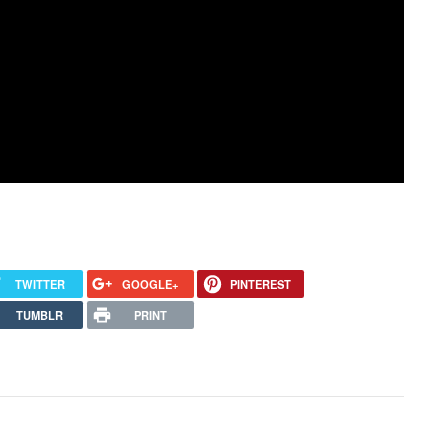
TWITTER
GOOGLE+
PINTEREST
TUMBLR
PRINT