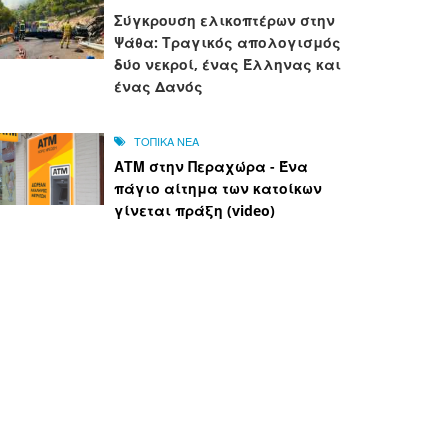
Σύγκρουση ελικοπτέρων στην
Ψάθα: Τραγικός απολογισμός
δύο νεκροί, ένας Έλληνας και
ένας Δανός
ΤΟΠΙΚΑ ΝΕΑ
ΑΤΜ στην Περαχώρα - Ένα
πάγιο αίτημα των κατοίκων
γίνεται πράξη (video)