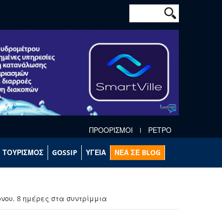
Φόρμα αναζήτησ
Αναζήτηση
ΠΡΟΟΡΙΣΜΟΙ
ΡΕΤΡΟ
ΤΟΥΡΙΣΜΟΣ
GOSSIP
ΥΓΕΙΑ
ΝΕΑ ΣΕ BLOG
ονου. 8 ημέρες στα συντρίμμια