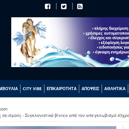
ΜΒΟΥΛΙΑ
CITY VIBE
ΕΠΙΚΑΙΡΟΤΗΤΑ
ΑΠΟΨΕΙΣ
ΑΘΛΗΤΙΚΑ
room
 σεισμούς - Συγκλονιστικό βίντεο από τον απεγκλωβισμό 43χρ