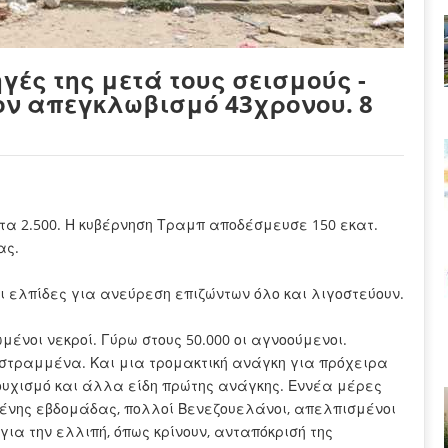
γές της μετά τους σεισμούς -
τον απεγκλωβισμό 43χρονου. 8
α 2.500. Η κυβέρνηση Τραμπ αποδέσμευσε 150 εκατ.
ας.
οι ελπίδες για ανεύρεση επιζώντων όλο και λιγοστεύουν.
μένοι νεκροί. Γύρω στους 50.000 οι αγνοούμενοι.
τεστραμμένα. Και μια τρομακτική ανάγκη για πρόχειρα
ουχισμό και άλλα είδη πρώτης ανάγκης. Εννέα μέρες
μένης εβδομάδας, πολλοί Βενεζουελάνοι, απελπισμένοι
για την ελλιπή, όπως κρίνουν, ανταπόκρισή της