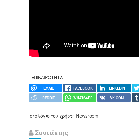
ΕΠΙΚΑΙΡΟΤΗΤΑ
EMAIL
FACEBOOK
LINKEDIN
REDDIT
WHATSAPP
VK.COM
Ιστολόγιο του χρήστη Newsroom
Συντάκτης