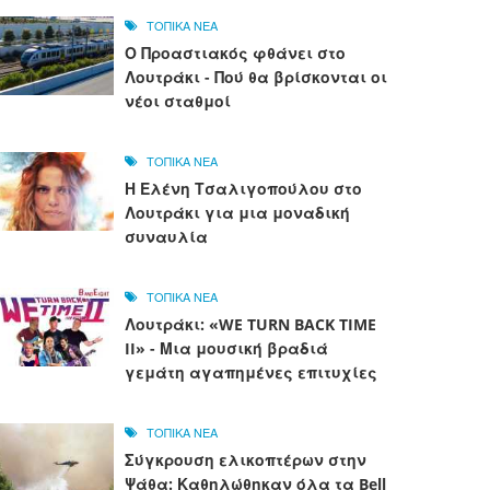
ΤΟΠΙΚΑ ΝΕΑ
Ο Προαστιακός φθάνει στο
Λουτράκι - Πού θα βρίσκονται οι
νέοι σταθμοί
ΤΟΠΙΚΑ ΝΕΑ
Η Ελένη Τσαλιγοπούλου στο
Λουτράκι για μια μοναδική
συναυλία
ΤΟΠΙΚΑ ΝΕΑ
Λουτράκι: «WE TURN BACK TIME
II» - Μια μουσική βραδιά
γεμάτη αγαπημένες επιτυχίες
ΤΟΠΙΚΑ ΝΕΑ
Σύγκρουση ελικοπτέρων στην
Ψάθα: Καθηλώθηκαν όλα τα Bell