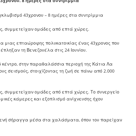
3χρονου. 8 ημέρες στα συντρίμμια
ες, συμμετείχαν ομάδες από επτά χώρες.
ια μιας επταώροφης πολυκατοικίας ένας 43χρονος που
έπληξαν τη Βενεζουέλα στις 24 Ιουνίου.
 κέντρο, στην παραθαλάσσια περιοχή της Κάτια Λα
υς σεισμούς, στοιχίζοντας τη ζωή σε πάνω από 2.000
ες, συμμετείχαν ομάδες από επτά χώρες. Το συνεργείο
μικές κάμερες και εξοπλισμό ανίχνευσης ήχου
στενή σήραγγα μέσα στα χαλάσματα, όπου του παρείχαν