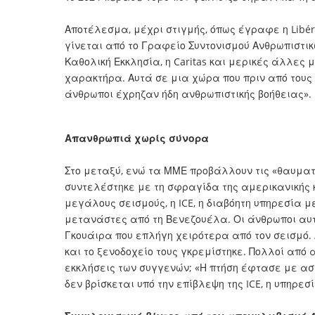
Αποτέλεσμα, μέχρι στιγμής, όπως έγραφε η Libéra
γίνεται από το Γραφείο Συντονισμού Ανθρωπιστικ
Καθολική Εκκλησία, η Caritas και μερικές άλλες
χαρακτήρα. Αυτά σε μια χώρα που πριν από τους
άνθρωποι έχρηζαν ήδη ανθρωπιστικής βοήθειας».
Απανθρωπιά χωρίς σύνορα
Στο μεταξύ, ενώ τα ΜΜΕ προβάλλουν τις «θαυματ
συντελέστηκε με τη σφραγίδα της αμερικανικής κ
μεγάλους σεισμούς, η ICE, η διαβόητη υπηρεσία
μετανάστες από τη Βενεζουέλα. Οι άνθρωποι αυτο
Γκουάιρα που επλήγη χειρότερα από τον σεισμό.
και το ξενοδοχείο τους γκρεμίστηκε. Πολλοί από α
εκκλήσεις των συγγενών; «Η πτήση έφτασε με ασ
δεν βρίσκεται υπό την επίβλεψη της ICE, η υπηρεσί