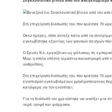
Συγκλονιστικό βίντεο από τον απεγκλωβισμό 4
Στη επιχείρηση διάσωσής του, που κράτησε 70 ώρ
Οκτώ ημέρες, τόσο άντεξε κάτω από τα συντρίμμ
εγκλωβίστηκε εξαιτίας των φονικών σεισμών που 
Ο Ερνάν Χιλ, εργαζόταν ως φύλακας σε εμπορικό
Μαρ, η οποία υπέστη τεράστια καταστροφή από το
ανθρώπους.
Στη επιχείρηση διάσωσής του, που κράτησε 70 ώρ
εντοπισμού εγκλωβισμένων χρησιμοποιώντας θερ
κατάφερε να τον εντοπίσει.
Για τη διάσωσή του χρειάστηκε να ανοίξει μια 
νερό, τροφή και φάρμακα.