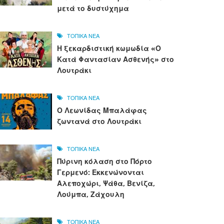
μετά το δυστύχημα
ΤΟΠΙΚΑ ΝΕΑ
Η ξεκαρδιστική κωμωδία «Ο
Κατά Φαντασίαν Ασθενής» στο
Λουτράκι
ΤΟΠΙΚΑ ΝΕΑ
Ο Λεωνίδας Μπαλάφας
ζωντανά στο Λουτράκι
ΤΟΠΙΚΑ ΝΕΑ
Πύρινη κόλαση στο Πόρτο
Γερμενό: Εκκενώνονται
Αλεποχώρι, Ψάθα, Βενίζα,
Λούμπα, Ζάχουλη
ΤΟΠΙΚΑ ΝΕΑ