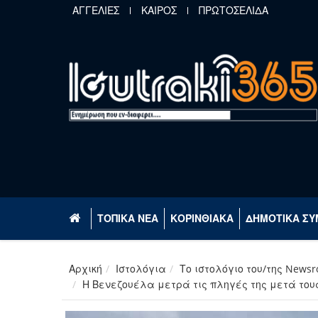
Παράκαμψη προς το κυρίως περιεχόμενο
ΑΓΓΕΛΙΕΣ
ΚΑΙΡΟΣ
ΠΡΩΤΟΣΕΛΙΔΑ
ΤΟΠΙΚΑ ΝΕΑ
ΚΟΡΙΝΘΙΑΚΑ
ΔΗΜΟΤΙΚΑ ΣΥ
Αρχική
Ιστολόγια
Το ιστολόγιο του/της News
Η Βενεζουέλα μετρά τις πληγές της μετά τους