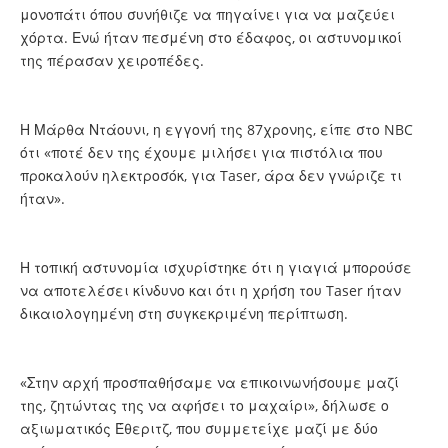
μονοπάτι όπου συνήθιζε να πηγαίνει για να μαζεύει
χόρτα. Ενώ ήταν πεσμένη στο έδαφος, οι αστυνομικοί
της πέρασαν χειροπέδες.
Η Μάρθα Ντάουνι, η εγγονή της 87χρονης, είπε στο NBC
ότι «ποτέ δεν της έχουμε μιλήσει για πιστόλια που
προκαλούν ηλεκτροσόκ, για Taser, άρα δεν γνώριζε τι
ήταν».
Η τοπική αστυνομία ισχυρίστηκε ότι η γιαγιά μπορούσε
να αποτελέσει κίνδυνο και ότι η χρήση του Taser ήταν
δικαιολογημένη στη συγκεκριμένη περίπτωση.
«Στην αρχή προσπαθήσαμε να επικοινωνήσουμε μαζί
της, ζητώντας της να αφήσει το μαχαίρι», δήλωσε ο
αξιωματικός Έθεριτζ, που συμμετείχε μαζί με δύο