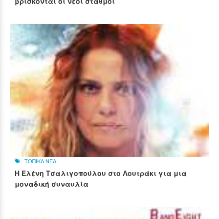
βρίσκονται οι νέοι σταθμοί
ΤΟΠΙΚΑ ΝΕΑ
Η Ελένη Τσαλιγοπούλου στο Λουτράκι για μια
μοναδική συναυλία