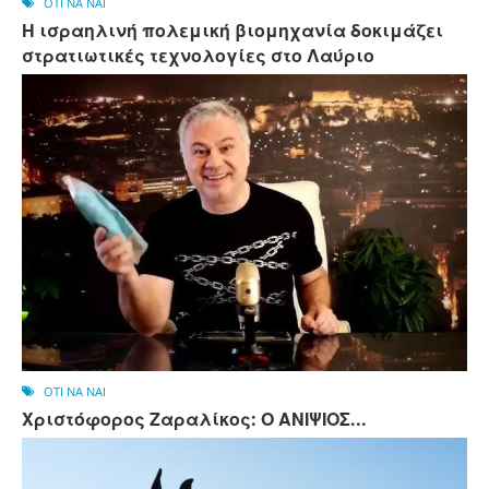
OTI NA NAI
Η ισραηλινή πολεμική βιομηχανία δοκιμάζει
στρατιωτικές τεχνολογίες στο Λαύριο
OTI NA NAI
Χριστόφορος Ζαραλίκος: Ο ΑΝΙΨΙΟΣ...