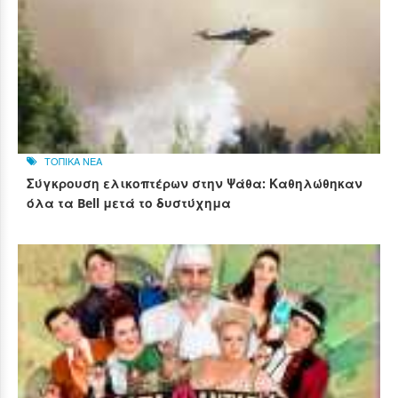
ΤΟΠΙΚΑ ΝΕΑ
Σύγκρουση ελικοπτέρων στην Ψάθα: Καθηλώθηκαν
όλα τα Bell μετά το δυστύχημα