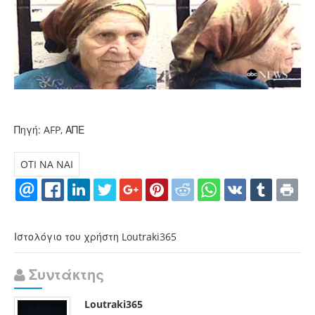
Πηγή: AFP, ΑΠΕ
OTI NA NAI
Ιστολόγιο του χρήστη Loutraki365
Συντάκτης
Loutraki365