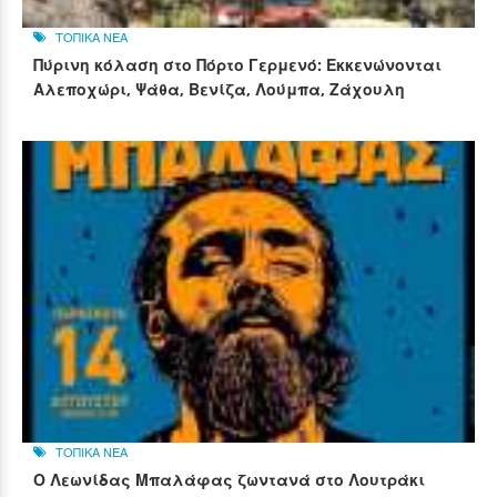
ΤΟΠΙΚΑ ΝΕΑ
Πύρινη κόλαση στο Πόρτο Γερμενό: Εκκενώνονται
Αλεποχώρι, Ψάθα, Βενίζα, Λούμπα, Ζάχουλη
ΤΟΠΙΚΑ ΝΕΑ
Ο Λεωνίδας Μπαλάφας ζωντανά στο Λουτράκι