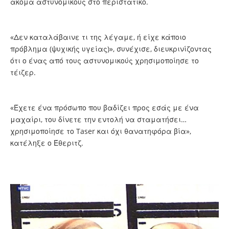
ακόμα αστυνομικούς στο περιστατικό.
«Δεν καταλάβαινε τι της λέγαμε, ή είχε κάποιο
πρόβλημα (ψυχικής υγείας)», συνέχισε, διευκρινίζοντας
ότι ο ένας από τους αστυνομικούς χρησιμοποίησε το
τέιζερ.
«Έχετε ένα πρόσωπο που βαδίζει προς εσάς με ένα
μαχαίρι, του δίνετε την εντολή να σταματήσει…
χρησιμοποίησε το Taser και όχι θανατηφόρα βία»,
κατέληξε ο Έθεριτζ.