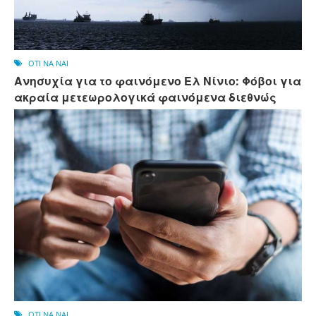
OTI NA NAI
Ανησυχία για το φαινόμενο Ελ Νίνιο: Φόβοι για
ακραία μετεωρολογικά φαινόμενα διεθνώς
OTI NA NAI