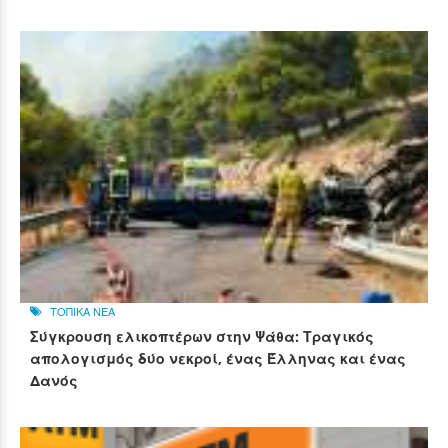
ΤΟΠΙΚΑ ΝΕΑ
Σύγκρουση ελικοπτέρων στην Ψάθα: Τραγικός
απολογισμός δύο νεκροί, ένας Έλληνας και ένας
Δανός