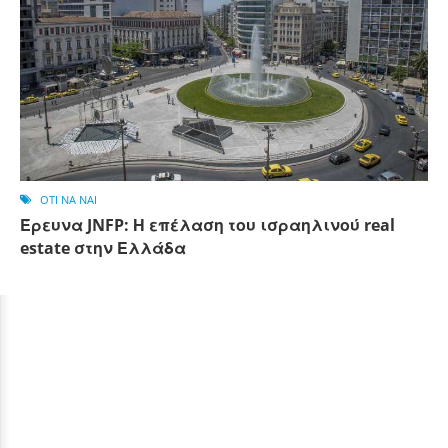
OTI NA NAI
Έρευνα JNFP: Η επέλαση του ισραηλινού real
estate στην Ελλάδα