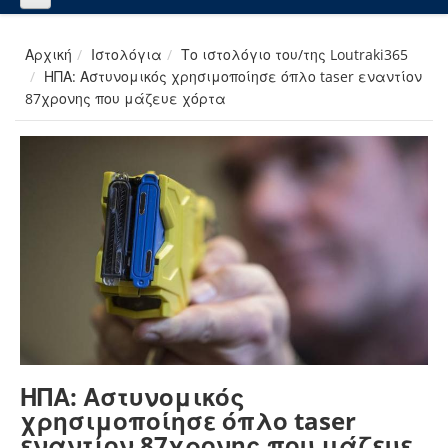
Αρχική
Ιστολόγια
Το ιστολόγιο του/της Loutraki365
ΗΠΑ: Αστυνομικός χρησιμοποίησε όπλο taser εναντίον
87χρονης που μάζευε χόρτα
ΗΠΑ: Αστυνομικός
χρησιμοποίησε όπλο taser
εναντίον 87χρονης που μάζευε