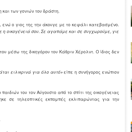
 και των γονιών του δράστη.
, ενώ ο γιος της την άκουγε με το κεφάλι κατεβασμένο.
ε η οικογένειά σου. Σε αγαπάμε και σε συγχωρούμε, γιε
ου μέσω της δικηγόρου του Κάθριν Χέρολντ. Ο ίδιος δεν
άται ειλικρινά για όλο αυτό»
είπε η συνήγορος ενώπιον
 παιδιών του τον Αύγουστο από το σπίτι της οικογένειας
ηκε σε τηλεοπτικές εκπομπές εκλιπαρώντας για την
.