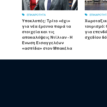
ΕΠΙΚΑΙΡΟΤΗΤΑ
ΕΠΙΚΑΙΡΟΤΗΤ
Υποκλοπές: Τρίτο «όχι»
Χωροταξικ
για νέα έρευνα παρά τα
τουρισμό: 
στοιχεία και τις
για επενδύ
αποκαλύψεις Ντίλιαν - Η
σχεδίου δό
Ένωση Εισαγγελέων
«ασπίδα» στον Μπακέλα