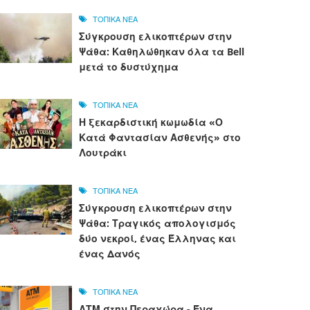
ΤΟΠΙΚΑ ΝΕΑ
Σύγκρουση ελικοπτέρων στην
Ψάθα: Καθηλώθηκαν όλα τα Bell
μετά το δυστύχημα
ΤΟΠΙΚΑ ΝΕΑ
Η ξεκαρδιστική κωμωδία «Ο
Κατά Φαντασίαν Ασθενής» στο
Λουτράκι
ΤΟΠΙΚΑ ΝΕΑ
Σύγκρουση ελικοπτέρων στην
Ψάθα: Τραγικός απολογισμός
δύο νεκροί, ένας Έλληνας και
ένας Δανός
ΤΟΠΙΚΑ ΝΕΑ
ΑΤΜ στην Περαχώρα - Ένα