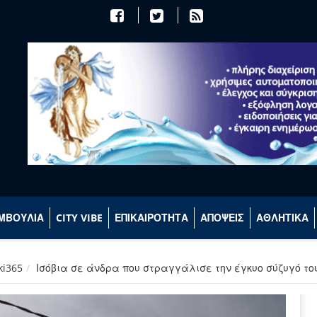
ΜΒΟΥΛΙΑ
CITY VIBE
ΕΠΙΚΑΙΡΟΤΗΤΑ
ΑΠΟΨΕΙΣ
ΑΘΛΗΤΙΚΑ
ki365
Ισόβια σε άνδρα που στραγγάλισε την έγκυο σύζυγό του 