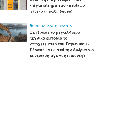
πάγιο αίτημα των κατοίκων
γίνεται πράξη (video)
ΚΟΡΙΝΘΙΑΚΑ
,
ΤΟΠΙΚΑ ΝΕΑ
Ξεπέρασε το μεγαλύτερο
τεχνικό εμπόδιο το
αποχετευτικό του Σαρωνικού -
Πέρασε κάτω από την Διώρυγα ο
κεντρικός αγωγός (εικόνες)