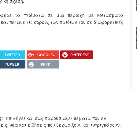
υγική σχέση.
τέφερε τα πτώματα σε μια περιοχή με κοιτάσματα
και πέταξε τις σορούς των παιδιών του σε διαφορετικές
TWITTER
GOOGLE+
PINTEREST
TUMBLR
PRINT
.gr, επιλέγει και σας παρουσιάζει θέματα που εν-
ς, νέα και ειδήσεις που ξεχωρίζουν και ιντριγκάρουν.