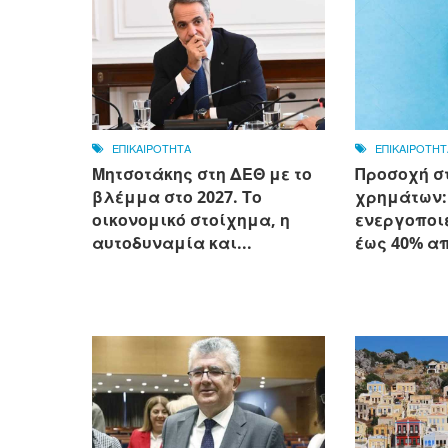
ΕΠΙΚΑΙΡΟΤΗΤΑ
ΕΠΙΚΑΙΡΟΤΗΤ
Μητσοτάκης στη ΔΕΘ με το
Προσοχή σ
βλέμμα στο 2027. Το
χρημάτων:
οικονομικό στοίχημα, η
ενεργοποι
αυτοδυναμία και...
έως 40% α