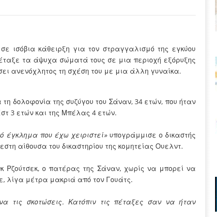
σε ισόβια κάθειρξη για τον στραγγαλισμό της εγκύου
 πέταξε τα άψυχα σώματά τους σε μια περιοχή εξόρυξης
σει ανενόχλητος τη σχέση του με μια άλλη γυναίκα.
 τη δολοφονία της συζύγου του Σάναν, 34 ετών, που ήταν
έστ 3 ετών και της Μπέλας 4 ετών.
ό έγκλημα που έχω χειριστεί»
υπογράμμισε ο δικαστής
εστη αίθουσα του δικαστηρίου της κομητείας Ουελντ.
κ Ρζούτσεκ, ο πατέρας της Σάναν, χωρίς να μπορεί να
ε, λίγα μέτρα μακριά από τον Γουάτς.
 να τις σκοτώσεις. Κατόπιν τις πέταξες σαν να ήταν