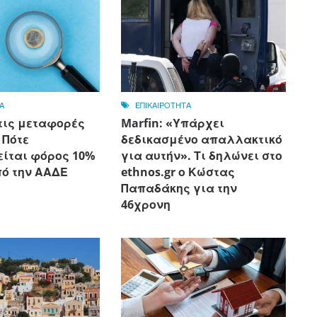
Α
ΕΠΙΚΑΙΡΟΤΗΤΑ
τις μεταφορές
Marfin: «Υπάρχει
 Πότε
δεδικασμένο απαλλακτικό
είται φόρος 10%
για αυτήν». Τι δηλώνει στο
πό την ΑΑΔΕ
ethnos.gr ο Κώστας
Παπαδάκης για την
46χρονη