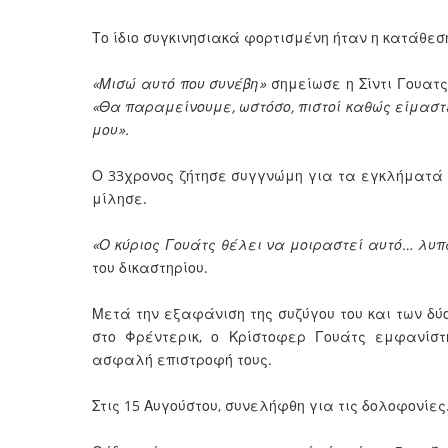
Το ίδιο συγκινησιακά φορτισμένη ήταν η κατάθεση
«Μισώ αυτό που συνέβη»
σημείωσε η Σίντι Γουατς
«Θα παραμείνουμε, ωστόσο, πιστοί καθώς είμαστ
μου».
Ο 33χρονος ζήτησε συγγνώμη για τα εγκλήματά τ
μίλησε.
«Ο κύριος Γουάτς θέλει να μοιραστεί αυτό… λυπ
του δικαστηρίου.
Μετά την εξαφάνιση της συζύγου του και των δύο
στο Φρέντερικ, ο Κρίστοφερ Γουάτς εμφανίστ
ασφαλή επιστροφή τους.
Στις 15 Αυγούστου, συνελήφθη για τις δολοφονίες