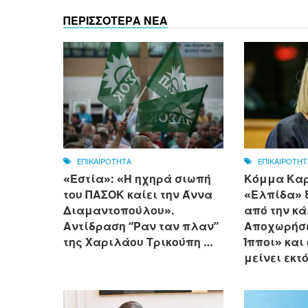
ΠΕΡΙΣΣΟΤΕΡΑ ΝΕΑ
ΕΠΙΚΑΙΡΟΤΗΤΑ
ΕΠΙΚΑΙΡΟΤΗΤ
«Εστία»: «Η ηχηρά σιωπή
Κόμμα Καρ
του ΠΑΣΟΚ καίει την Άννα
«Ελπίδα» 
Διαμαντοπούλου».
από την κ
Αντίδραση “Ραν ταν πλαν”
Αποχωρήσε
της Χαριλάου Τρικούπη …
Ίπποι» και
μείνει εκτ