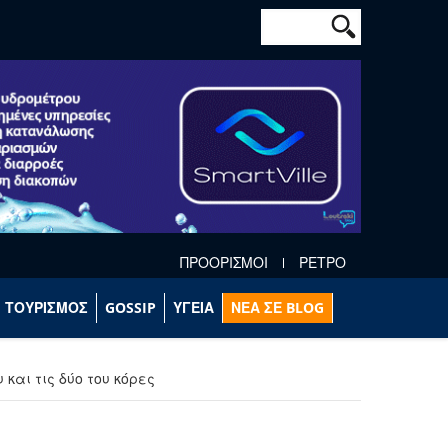
Φόρμα αναζήτησ
Αναζήτηση
ΠΡΟΟΡΙΣΜΟΙ
ΡΕΤΡΟ
ΤΟΥΡΙΣΜΟΣ
GOSSIP
ΥΓΕΙΑ
ΝΕΑ ΣΕ BLOG
και τις δύο του κόρες