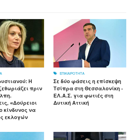
Α
ΕΠΙΚΑΙΡΟΤΗΤΑ
υστιανού: Η
Σε δύο φάσεις η επίσκεψη
ξεθωριάζει πριν
Τσίπρα στη Θεσσαλονίκη -
άλπη.
ΕΛ.Α.Σ. για φωτιές στη
ις, «Δούρειοι
Δυτική Αττική
 ο κίνδυνος να
ός εκλογών