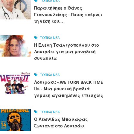
ΤΟΠΙΚΑ ΝΕΑ
Παραιτήθηκε ο Θάνος
Γιαννουλάκης - Ποιος παίρνει
τη θέση του...
ΤΟΠΙΚΑ ΝΕΑ
Η Ελένη Τσαλιγοπούλου στο
Λουτράκι για μια μοναδική
συναυλία
ΤΟΠΙΚΑ ΝΕΑ
Λουτράκι: «WE TURN BACK TIME
II» - Μια μουσική βραδιά
γεμάτη αγαπημένες επιτυχίες
ΤΟΠΙΚΑ ΝΕΑ
Ο Λεωνίδας Μπαλάφας
ζωντανά στο Λουτράκι