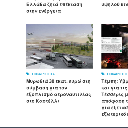
Ελλάδα ζητά επέκταση
υψηλού κι
στην ενέργεια
ΕΠΙΚΑΙΡΟΤΗΤΑ
ΕΠΙΚΑΙΡΟΤΗΤ
Μυρωδιά 30 εκατ. ευρώ στη
Τέμπη: Ύβρ
σύμβαση για τον
και για τι
εξοπλισμό αεροναυτιλίας
Τέσσερις μ
στο Καστέλλι
απόφαση τ
για εξέτα
εξωτερικό κ