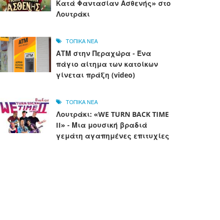
Κατά Φαντασίαν Ασθενής» στο
Λουτράκι
ΤΟΠΙΚΑ ΝΕΑ
ΑΤΜ στην Περαχώρα - Ένα
πάγιο αίτημα των κατοίκων
γίνεται πράξη (video)
ΤΟΠΙΚΑ ΝΕΑ
Λουτράκι: «WE TURN BACK TIME
II» - Μια μουσική βραδιά
γεμάτη αγαπημένες επιτυχίες