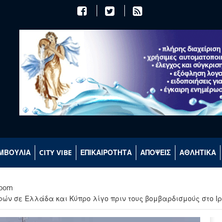
ΜΒΟΥΛΙΑ
CITY VIBE
ΕΠΙΚΑΙΡΟΤΗΤΑ
ΑΠΟΨΕΙΣ
ΑΘΛΗΤΙΚΑ
room
ν σε Ελλάδα και Κύπρο λίγο πριν τους βομβαρδισμούς στο Ι