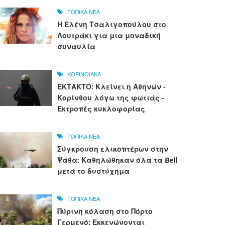
ΤΟΠΙΚΑ ΝΕΑ
Η Ελένη Τσαλιγοπούλου στο
Λουτράκι για μια μοναδική
συναυλία
ΚΟΡΙΝΘΙΑΚΑ
ΕΚΤΑΚΤΟ: Κλείνει η Αθηνών -
Κορίνθου λόγω της φωτιάς -
Εκτροπές κυκλοφορίας
ΤΟΠΙΚΑ ΝΕΑ
Σύγκρουση ελικοπτέρων στην
Ψάθα: Καθηλώθηκαν όλα τα Bell
μετά το δυστύχημα
ΤΟΠΙΚΑ ΝΕΑ
Πύρινη κόλαση στο Πόρτο
Γερμενό: Εκκενώνονται