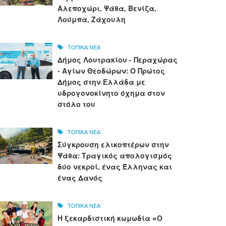
Αλεποχώρι, Ψάθα, Βενίζα,
Λούμπα, Ζάχουλη
ΤΟΠΙΚΑ ΝΕΑ
Δήμος Λουτρακίου - Περαχώρας
- Αγίων Θεοδώρων: Ο Πρώτος
Δήμος στην Ελλάδα με
υδρογονοκίνητο όχημα στον
στόλο του
ΤΟΠΙΚΑ ΝΕΑ
Σύγκρουση ελικοπτέρων στην
Ψάθα: Τραγικός απολογισμός
δύο νεκροί, ένας Έλληνας και
ένας Δανός
ΤΟΠΙΚΑ ΝΕΑ
Η ξεκαρδιστική κωμωδία «Ο