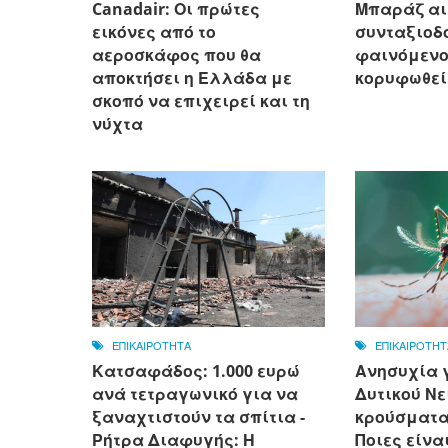
Canadair: Οι πρώτες
Μπαράζ αι
εικόνες από το
συνταξιοδό
αεροσκάφος που θα
φαινόμενο
αποκτήσει η Ελλάδα με
κορυφωθεί
σκοπό να επιχειρεί και τη
νύχτα
ΕΠΙΚΑΙΡΟΤΗΤΑ
ΕΠΙΚΑΙΡΟΤΗΤ
Κατσαφάδος: 1.000 ευρώ
Ανησυχία γ
ανά τετραγωνικό για να
Δυτικού Νε
ξαναχτιστούν τα σπίτια -
κρούσματα 
Ρήτρα Διαφυγής: Η
Ποιες είνα