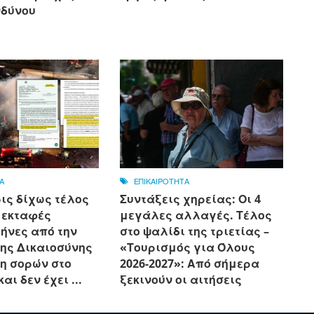
νδύνου
Α
ΕΠΙΚΑΙΡΟΤΗΤΑ
ις δίχως τέλος
Συντάξεις χηρείας: Οι 4
ς εκταφές
μεγάλες αλλαγές. Τέλος
ήνες από την
στο ψαλίδι της τριετίας –
ης Δικαιοσύνης
«Τουρισμός για Όλους
ση σορών στο
2026-2027»: Από σήμερα
αι δεν έχει ...
ξεκινούν οι αιτήσεις