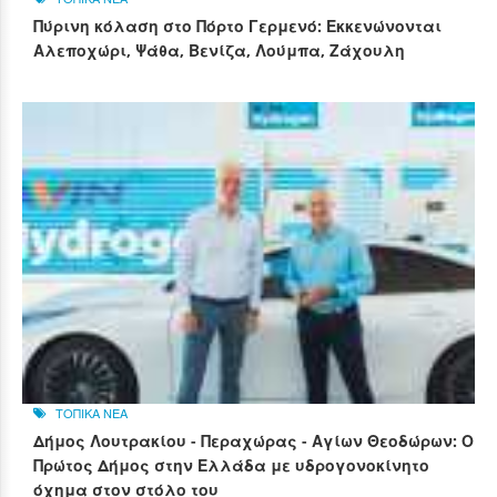
Πύρινη κόλαση στο Πόρτο Γερμενό: Εκκενώνονται
Αλεποχώρι, Ψάθα, Βενίζα, Λούμπα, Ζάχουλη
ΤΟΠΙΚΑ ΝΕΑ
Δήμος Λουτρακίου - Περαχώρας - Αγίων Θεοδώρων: Ο
Πρώτος Δήμος στην Ελλάδα με υδρογονοκίνητο
όχημα στον στόλο του