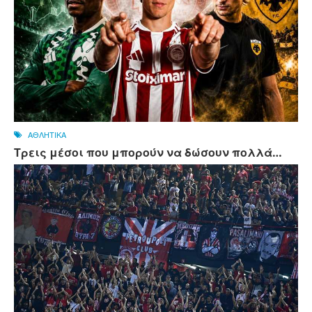
ΑΘΛΗΤΙΚΑ
Τρεις μέσοι που μπορούν να δώσουν πολλά…