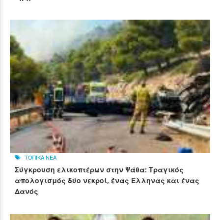
ΤΟΠΙΚΑ ΝΕΑ
Σύγκρουση ελικοπτέρων στην Ψάθα: Τραγικός
απολογισμός δύο νεκροί, ένας Έλληνας και ένας
Δανός