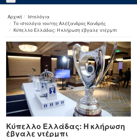
Αρχική
Ιστολόγια
Το ιστολόγιο του/της Αλέξανδρος Κανδρής
Κύπελλο Ελλάδας: Η κλήρωση έβγαλε ντέρμπι
Κύπελλο Ελλάδας: Η κλήρωση
έβγαλε ντέρμπι