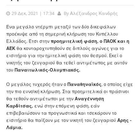
29 Δεκ, 2021 | 17:34
By
Αλέξανδρος Κανδρής
Ένα μεγάλο ντέρμπι μεταξύ των δύο δικεφάλων
προέκυψε από τη σημερινή κλήρωση του Κυπέλλου
Ελλάδος. Έτσι στην
προημιτελική φάση, ο ΠΑΟΚ και η
ΑΕΚ
θα κονταροχτυπηθούν σε διπλούς αγώνες για το
εισιτήριο για την ημιτελική φάση του θεσμού. Εκεί ο
νικητής του ζευγαριού θα τεθεί αντιμέτωπος με αυτόν
του
Παναιτωλικός-Ολυμπιακός.
Ο μεγάλος τυχερός ήταν ο
Παναθηναϊκός
, ο οποίος είχε
την πιο ευνοϊκή κλήρωση. Στα προημιτελικά οι πράσινοι
θα τεθούν αντιμέτωποι με την
Αναγέννηση
Καρδίτσας,
ενώ στην επόμενη φάση, εάν
επιβεβαιώσουν τα προγνωστικά και τσεκάρουν το
εισιτήριο θα παίξουν με τον νικητή του ζευγαριού
Άρης -
Λάμια.