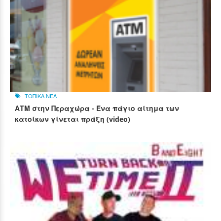
ΤΟΠΙΚΑ ΝΕΑ
ΑΤΜ στην Περαχώρα - Ένα πάγιο αίτημα των
κατοίκων γίνεται πράξη (video)