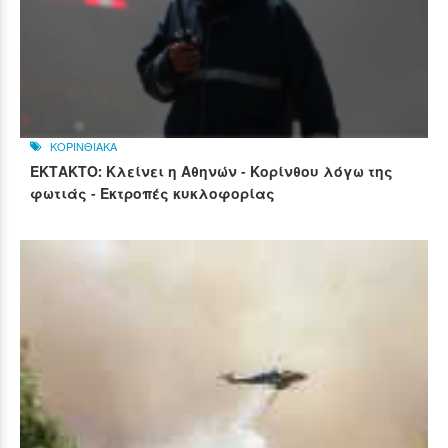
ΚΟΡΙΝΘΙΑΚΑ
ΕΚΤΑΚΤΟ: Κλείνει η Αθηνών - Κορίνθου λόγω της
φωτιάς - Εκτροπές κυκλοφορίας