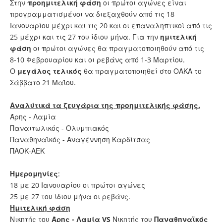
Στην
προημιτελική φάση
οι πρώτοι αγώνες είναι
προγραμματισμένοι να διεξαχθούν από τις 18
Ιανουαρίου μέχρι και τις 20 και οι επαναληπτικοί από τις
25 μέχρι και τις 27 του ίδιου μήνα. Για την
ημιτελική
φάση
οι πρώτοι αγώνες θα πραγματοποιηθούν από τις
8-10 Φεβρουαρίου και οι ρεβάνς από 1-3 Μαρτίου.
Ο
μεγάλος τελικός
θα πραγματοποιηθεί στο ΟΑΚΑ το
Σάββατο 21 Μαΐου.
Αναλύτικά τα ζευγάρια της προημιτελικής φάσης.
Άρης - Λαμία
Παναιτωλικός - Ολυμπιακός
Παναθηναϊκός - Αναγέννηση Καρδίτσας
ΠΑΟΚ-ΑΕΚ
Ημερομηνίες
:
18 με 20 Ιανουαρίου οι πρώτοι αγώνες
25 με 27 του ίδιου μήνα οι ρεβάνς.
Ημιτελική φάση
Νικητής του
Άρης - Λαμία
VS
Νικητής του
Παναθηναϊκός