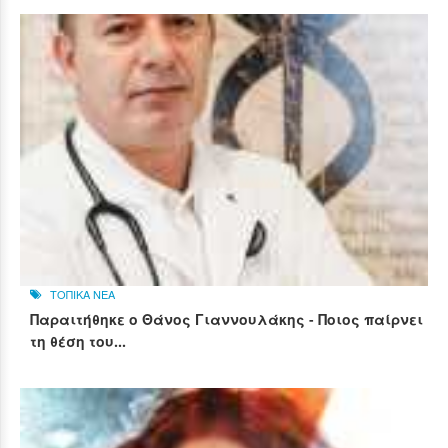
ΤΟΠΙΚΑ ΝΕΑ
Παραιτήθηκε ο Θάνος Γιαννουλάκης - Ποιος παίρνει
τη θέση του...