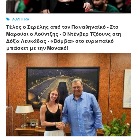
ΑΘΛΗΤΙΚΑ
Τέλος ο Σερέλης από τον Παναθηναϊκό - Στο
Μαρούσι ο Λούντζης - Ο Ντένβερ Τζόουνς στη
Δόξα Λευκάδας - «Βόμβα» στο ευρωπαϊκό
μπάσκετ με την Μονακό!