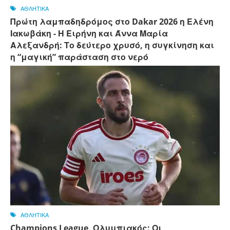
ΑΘΛΗΤΙΚΑ
Πρώτη λαμπαδηδρόμος στο Dakar 2026 η Ελένη
Ιακωβάκη - Η Ειρήνη και Άννα Μαρία
Αλεξανδρή: Το δεύτερο χρυσό, η συγκίνηση και
η “μαγική” παράσταση στο νερό
ΑΘΛΗΤΙΚΑ
Champions League, Ολυμπιακός: Οι