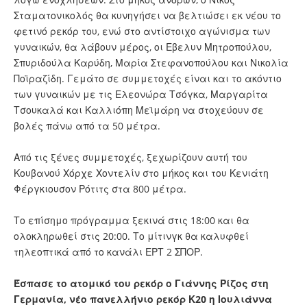
Σταματονικολός θα κυνηγήσει να βελτιώσει εκ νέου το
φετινό ρεκόρ του, ενώ στο αντίστοιχο αγώνισμα των
γυναικών, θα λάβουν μέρος, οι Εβελυν Μητροπούλου,
Σπυριδούλα Καρύδη, Μαρία Στεφανοπούλου και Νικολία
Ποϊραζίδη. Γεμάτο σε συμμετοχές είναι και το ακόντιο
των γυναικών με τις Ελεονώρα Τσόγκα, Μαργαρίτα
Τσουκαλά και Καλλιόπη Μεϊμάρη να στοχεύουν σε
βολές πάνω από τα 50 μέτρα.
Από τις ξένες συμμετοχές, ξεχωρίζουν αυτή του
Κουβανού Χόρχε Χοντελίν στο μήκος και του Κενιάτη
Φέργκιουσον Ρότιτς στα 800 μέτρα.
Το επίσημο πρόγραμμα ξεκινά στις 18:00 και θα
ολοκληρωθεί στις 20:00. Το μίτινγκ θα καλυφθεί
τηλεοπτικά από το κανάλι ΕΡΤ 2 ΣΠΟΡ.
Έσπασε το ατομικό του ρεκόρ ο Γιάννης Ρίζος στη
Γερμανία, νέο πανελλήνιο ρεκόρ Κ20 η Ιουλιάννα