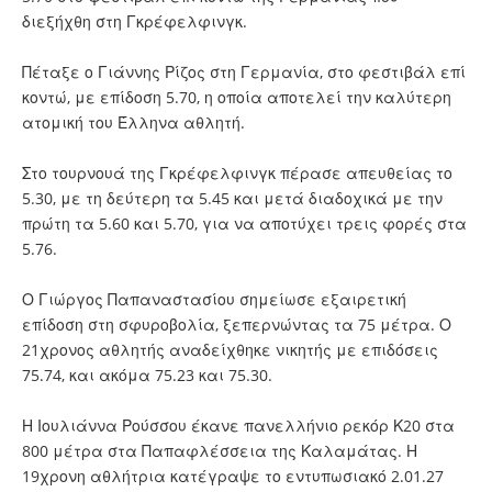
διεξήχθη στη Γκρέφελφινγκ.
Πέταξε ο Γιάννης Ρίζος στη Γερμανία, στο φεστιβάλ επί
κοντώ, με επίδοση 5.70, η οποία αποτελεί την καλύτερη
ατομική του Έλληνα αθλητή.
Στο τουρνουά της Γκρέφελφινγκ πέρασε απευθείας το
5.30, με τη δεύτερη τα 5.45 και μετά διαδοχικά με την
πρώτη τα 5.60 και 5.70, για να αποτύχει τρεις φορές στα
5.76.
Ο Γιώργος Παπαναστασίου σημείωσε εξαιρετική
επίδοση στη σφυροβολία, ξεπερνώντας τα 75 μέτρα. Ο
21χρονος αθλητής αναδείχθηκε νικητής με επιδόσεις
75.74, και ακόμα 75.23 και 75.30.
Η Ιουλιάννα Ρούσσου έκανε πανελλήνιο ρεκόρ Κ20 στα
800 μέτρα στα Παπαφλέσσεια της Καλαμάτας. Η
19χρονη αθλήτρια κατέγραψε το εντυπωσιακό 2.01.27