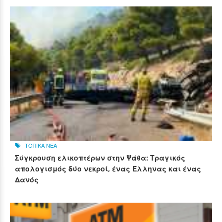
ΤΟΠΙΚΑ ΝΕΑ
Σύγκρουση ελικοπτέρων στην Ψάθα: Τραγικός
απολογισμός δύο νεκροί, ένας Έλληνας και ένας
Δανός