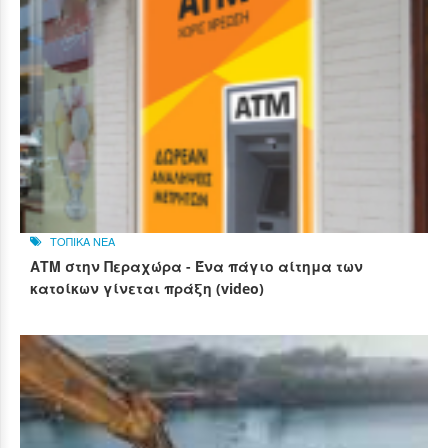
ΤΟΠΙΚΑ ΝΕΑ
ΑΤΜ στην Περαχώρα - Ένα πάγιο αίτημα των
κατοίκων γίνεται πράξη (video)