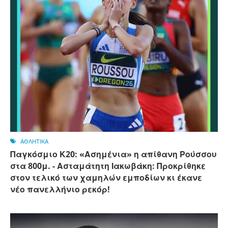
ΑΘΛΗΤΙΚΑ
Παγκόσμιο Κ20: «Ασημένια» η απίθανη Ρούσσου
στα 800μ. - Ασταμάτητη Ιακωβάκη: Προκρίθηκε
στον τελικό των χαμηλών εμποδίων κι έκανε
νέο πανελλήνιο ρεκόρ!