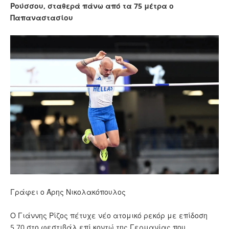
Ρούσσου, σταθερά πάνω από τα 75 μέτρα ο
Παπαναστασίου
Γράφει ο Άρης Νικολακόπουλος
Ο Γιάννης Ρίζος πέτυχε νέο ατομικό ρεκόρ με επίδοση
5.70 στο φεστιβάλ επί κοντώ της Γερμανίας που