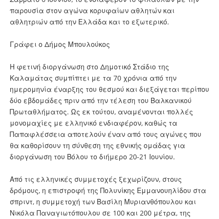
παρουσία στον αγώνα κορυφαίων αθλητών και
αθλητριών από την Ελλάδα και το εξωτερικό.
Γράφει ο Δήμος Μπουλούκος
Η φετινή διοργάνωση στο Δημοτικό Στάδιο της
Καλαμάτας συμπίπτει με τα 70 χρόνια από την
ημερομηνία έναρξης του θεσμού και διεξάγεται περίπου
δύο εβδομάδες πριν από την τέλεση του Βαλκανικού
Πρωταθλήματος. Ως εκ τούτου, αναμένονται πολλές
μονομαχίες με ελληνικό ενδιαφέρον, καθώς τα
Παπαφλέσσεια αποτελούν έναν από τους αγώνες που
θα καθορίσουν τη σύνθεση της εθνικής ομάδας για
διοργάνωση του Βόλου το διήμερο 20-21 Ιουνίου.
Από τις ελληνικές συμμετοχές ξεχωρίζουν, στους
δρόμους, η επιστροφή της Πολυνίκης Εμμανουηλίδου στα
σπριντ, η συμμετοχή των Βασίλη Μυριανθόπουλου και
Νικόλα Παναγιωτόπουλου σε 100 και 200 μέτρα, της