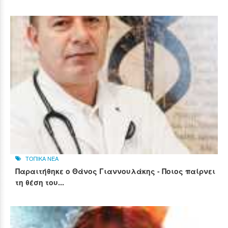
ΤΟΠΙΚΑ ΝΕΑ
Παραιτήθηκε ο Θάνος Γιαννουλάκης - Ποιος παίρνει
τη θέση του...