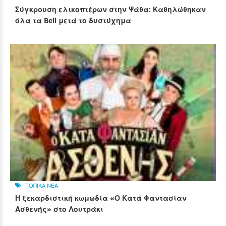
Σύγκρουση ελικοπτέρων στην Ψάθα: Καθηλώθηκαν
όλα τα Bell μετά το δυστύχημα
ΤΟΠΙΚΑ ΝΕΑ
Η ξεκαρδιστική κωμωδία «Ο Κατά Φαντασίαν
Ασθενής» στο Λουτράκι