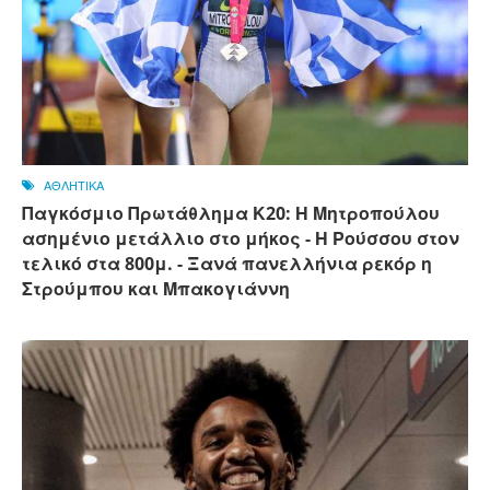
ΑΘΛΗΤΙΚΑ
Παγκόσμιο Πρωτάθλημα Κ20: Η Μητροπούλου
ασημένιο μετάλλιο στο μήκος - Η Ρούσσου στον
τελικό στα 800μ. - Ξανά πανελλήνια ρεκόρ η
Στρούμπου και Μπακογιάννη