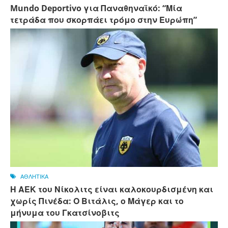
Mundo Deportivo για Παναθηναϊκό: “Μία
τετράδα που σκορπάει τρόμο στην Ευρώπη”
ΑΘΛΗΤΙΚΑ
Η ΑΕΚ του Νίκολιτς είναι καλοκουρδισμένη και
χωρίς Πινέδα: Ο Βιτάλις, ο Μάγερ και το
μήνυμα του Γκατσίνοβιτς