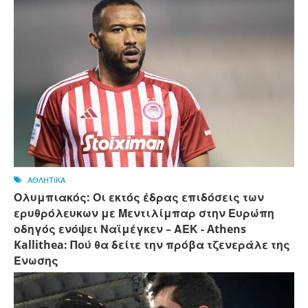
ΑΘΛΗΤΙΚΑ
Ολυμπιακός: Οι εκτός έδρας επιδόσεις των
ερυθρόλευκων με Μεντιλίμπαρ στην Ευρώπη
οδηγός ενόψει Ναϊμέγκεν – ΑΕΚ - Athens
Kallithea: Πού θα δείτε την πρόβα τζενεράλε της
Ένωσης